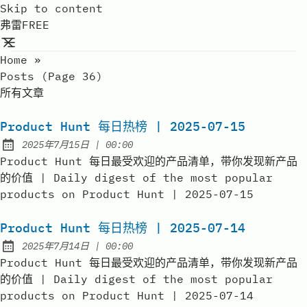
Skip to content
弗雷FREE
Home
»
Posts (page 36)
所有文章
Product Hunt 每日热榜 | 2025-07-15
at
2025年7月15日
|
00:00
Published:
Product Hunt 每日最受欢迎的产品清单，带你发现新产品
的价值 | Daily digest of the most popular
products on Product Hunt | 2025-07-15
Product Hunt 每日热榜 | 2025-07-14
at
2025年7月14日
|
00:00
Published:
Product Hunt 每日最受欢迎的产品清单，带你发现新产品
的价值 | Daily digest of the most popular
products on Product Hunt | 2025-07-14