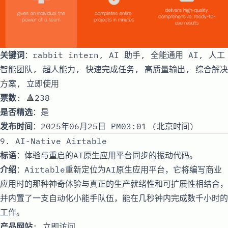
关键词
：rabbit intern, AI 助手, 全能通用 AI, 人工
智能团队, 超人能力, 快速完成任务, 高质量输出, 综合解决
方案, 立即使用
票数
: 🔺238
是否精选
：是
发布时间
：2025年06月25日 PM03:01 (北京时间)
9. AI-Native Airtable
标语
：体验与重启的AI原生应用平台同步的振动代码。
介绍
：Airtable重新定位为AI原生应用平台，它将编写商业
应用时的那种神奇体验与真正的生产就绪性和可扩展性相结合，
并内置了一支自动化小能手队伍，能在几秒钟内完成数千小时的
工作。
产品网站
:
立即访问