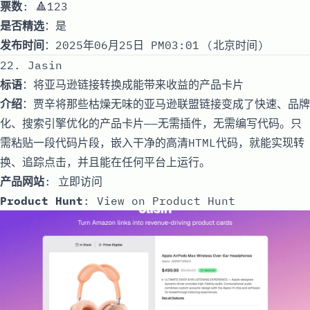
票数
: 🔺123
是否精选
：是
发布时间
：2025年06月25日 PM03:01 (北京时间)
22. Jasin
标语
：将亚马逊链接转换成能带来收益的产品卡片
介绍
：贾辛将那些枯燥无味的亚马逊联盟链接变成了快速、品牌
化、搜索引擎优化的产品卡片——无需插件，无需编写代码。只
需粘贴一段代码片段，嵌入干净的高清HTML代码，就能实现转
换、追踪点击，并且能在任何平台上运行。
产品网站
:
立即访问
Product Hunt
:
View on Product Hunt