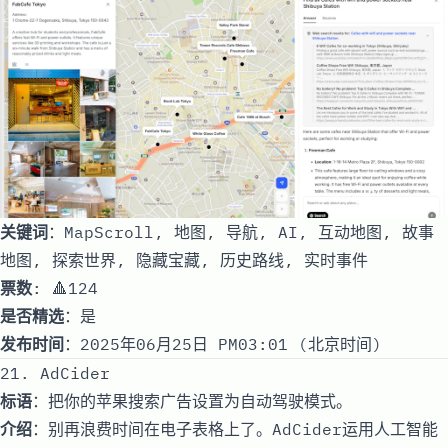
关键词
：MapScroll, 地图, 导航, AI, 互动地图, 故事
地图, 探索世界, 隐藏宝藏, 历史路线, 实时事件
票数
: 🔺124
是否精选
：是
发布时间
：2025年06月25日 PM03:01 (北京时间)
21. AdCider
标语
：把你的苹果搜索广告设置为自动驾驶模式。
介绍
：别再浪费时间在电子表格上了。AdCider运用人工智能