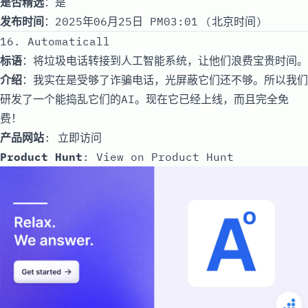
是否精选
：是
发布时间
：2025年06月25日 PM03:01 (北京时间)
16. Automaticall
标语
：将垃圾电话转接到人工智能系统，让他们浪费宝贵时间。
介绍
：我实在是受够了诈骗电话，光屏蔽它们还不够。所以我们
研发了一个能捣乱它们的AI。现在它已经上线，而且完全免
费！
产品网站
:
立即访问
Product Hunt
:
View on Product Hunt