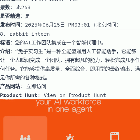
票数
: 🔺263
是否精选
：是
发布时间
：2025年06月25日 PM03:01 (北京时间)
8. rabbit intern
标语
：您的AI工作团队集成在一个智能代理中。
介绍
：“兔子实习生”是一种全能型通用人工智能助手，它能够
让一个人瞬间变成一个团队，拥有超凡的能力，轻松完成几乎任
何任务。它能够提供高质量、全面综合、即用型的最终输出，满
足你所需的各种格式。
产品网站
:
立即访问
Product Hunt
:
View on Product Hunt