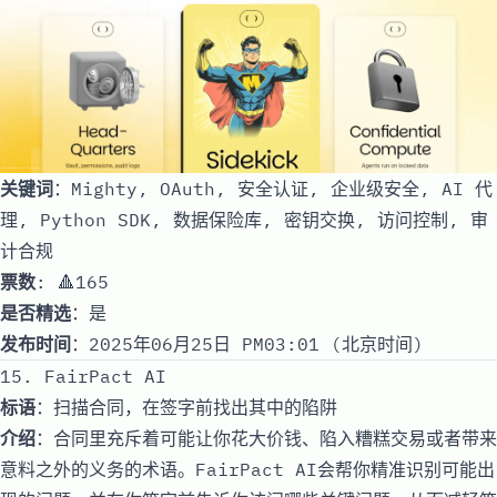
关键词
：Mighty, OAuth, 安全认证, 企业级安全, AI 代
理, Python SDK, 数据保险库, 密钥交换, 访问控制, 审
计合规
票数
: 🔺165
是否精选
：是
发布时间
：2025年06月25日 PM03:01 (北京时间)
15. FairPact AI
标语
：扫描合同，在签字前找出其中的陷阱
介绍
：合同里充斥着可能让你花大价钱、陷入糟糕交易或者带来
意料之外的义务的术语。FairPact AI会帮你精准识别可能出