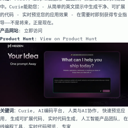
中。Curie能助您：- 从简单的英文提示中生成干净、可扩展
的代码 - 实时预览您的应用效果 - 在需要时即刻获得专业指
导——不是将来，正是现在。
产品网站
:
立即访问
Product Hunt
:
View on Product Hunt
关键词
：Curie, AI编码平台, 人类与AI协作, 快速预览应
用, 生成可扩展代码, 实时代码生成, 人工智能产品团队, 在
线编程工具, 实时代码预览, 专家