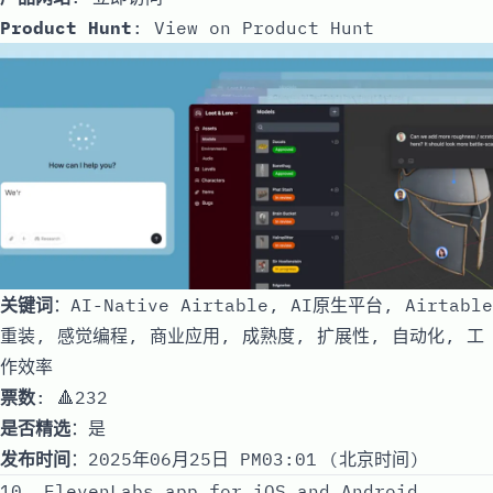
Product Hunt
:
View on Product Hunt
关键词
：AI-Native Airtable, AI原生平台, Airtable
重装, 感觉编程, 商业应用, 成熟度, 扩展性, 自动化, 工
作效率
票数
: 🔺232
是否精选
：是
发布时间
：2025年06月25日 PM03:01 (北京时间)
10. ElevenLabs app for iOS and Android