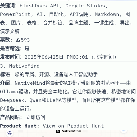
关键词
：FlashDocs API, Google Slides,
PowerPoint, AI, 自动化, API调用, Markdown, 图
表, 图片, 表格, 合并标签, 品牌主题, 一键生成, 导出，
演示文稿
票数
: 🔺593
是否精选
：是
发布时间
：2025年06月25日 PM03:01 (北京时间)
3. NativeMind
标语
：您的专属、开源、设备端人工智能助手
介绍
：NativeMind将最新的AI模型带到你的浏览器里——由
Ollama驱动，并且完全本地化。它让你能够快速、私密地访问
Deepseek、Qwen和LLaMA等模型，而且所有这些模型都在你
的设备上运行。
产品网站
:
立即访问
Product Hunt
:
View on Product Hunt