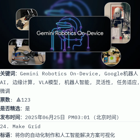
关键词
：Gemini Robotics On-Device, Google机器人
AI, 边缘计算, VLA模型, 机器人智能, 灵活性, 任务适应,
微调
票数
: 🔺123
是否精选
：是
发布时间
：2025年06月25日 PM03:01 (北京时间)
24. Make Grid
标语
：将你的自动化制作和人工智能解决方案可视化