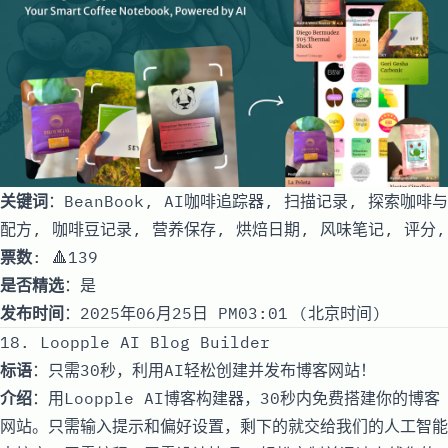
关键词
：BeanBook, AI咖啡追踪器, 扫描记录, 探索咖啡与
配方, 咖啡豆记录, 营养保存, 烘焙日期, 风味笔记, 评分,
票数
: 🔺139
是否精选
：是
发布时间
：2025年06月25日 PM03:01 (北京时间)
18. Loopple AI Blog Builder
标语
：只需30秒，利用AI轻松创建并发布博客网站！
介绍
：用Loopple AI博客构建器，30秒内免费搭建你的博客
网站。只需输入提示和偏好设置，剩下的就交给我们的人工智能