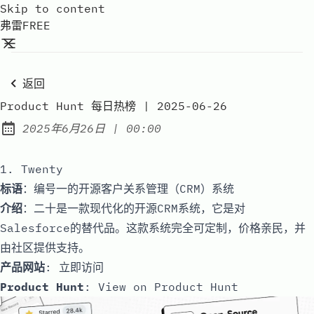
Skip to content
弗雷FREE
返回
Product Hunt 每日热榜 | 2025-06-26
at
2025年6月26日
|
00:00
Published:
1. Twenty
标语
：编号一的开源客户关系管理（CRM）系统
介绍
：二十是一款现代化的开源CRM系统，它是对
Salesforce的替代品。这款系统完全可定制，价格亲民，并
由社区提供支持。
产品网站
:
立即访问
Product Hunt
:
View on Product Hunt