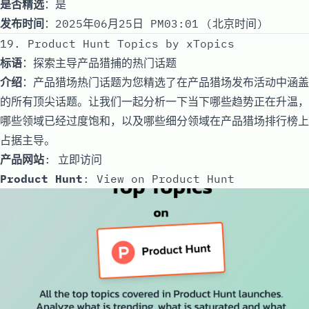
是否精选
：是
发布时间
：2025年06月25日 PM03:01 (北京时间)
19. Product Hunt Topics by xTopics
标语
：探索主导产品猎捕的热门话题
介绍
：产品猎场热门话题为您精选了在产品猎场发布活动中涵盖
的所有顶尖话题。让我们一起分析一下当下哪些趋势正在升温，
哪些领域已经过度饱和，以及哪些细分领域在产品猎场排行榜上
占据主导。
产品网站
:
立即访问
Product Hunt
:
View on Product Hunt