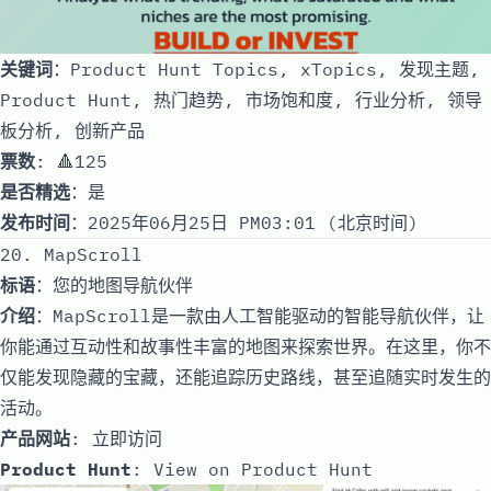
关键词
：Product Hunt Topics, xTopics, 发现主题,
Product Hunt, 热门趋势, 市场饱和度, 行业分析, 领导
板分析, 创新产品
票数
: 🔺125
是否精选
：是
发布时间
：2025年06月25日 PM03:01 (北京时间)
20. MapScroll
标语
：您的地图导航伙伴
介绍
：MapScroll是一款由人工智能驱动的智能导航伙伴，让
你能通过互动性和故事性丰富的地图来探索世界。在这里，你不
仅能发现隐藏的宝藏，还能追踪历史路线，甚至追随实时发生的
活动。
产品网站
:
立即访问
Product Hunt
:
View on Product Hunt