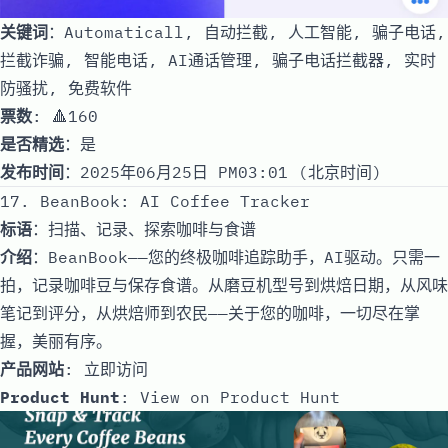
关键词
：Automaticall, 自动拦截, 人工智能, 骗子电话,
拦截诈骗, 智能电话, AI通话管理, 骗子电话拦截器, 实时
防骚扰, 免费软件
票数
: 🔺160
是否精选
：是
发布时间
：2025年06月25日 PM03:01 (北京时间)
17. BeanBook: AI Coffee Tracker
标语
：扫描、记录、探索咖啡与食谱
介绍
：BeanBook——您的终极咖啡追踪助手，AI驱动。只需一
拍，记录咖啡豆与保存食谱。从磨豆机型号到烘焙日期，从风味
笔记到评分，从烘焙师到农民——关于您的咖啡，一切尽在掌
握，美丽有序。
产品网站
:
立即访问
Product Hunt
:
View on Product Hunt