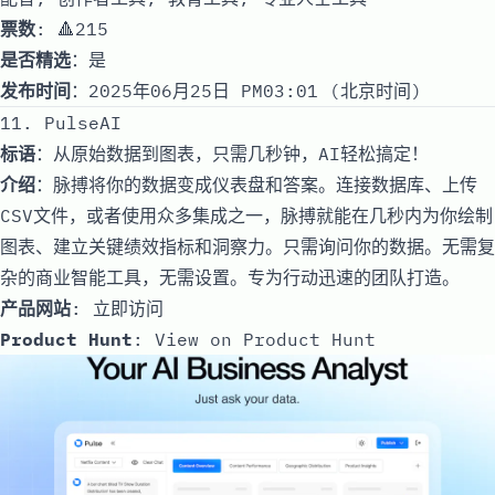
票数
: 🔺215
是否精选
：是
发布时间
：2025年06月25日 PM03:01 (北京时间)
11. PulseAI
标语
：从原始数据到图表，只需几秒钟，AI轻松搞定！
介绍
：脉搏将你的数据变成仪表盘和答案。连接数据库、上传
CSV文件，或者使用众多集成之一，脉搏就能在几秒内为你绘制
图表、建立关键绩效指标和洞察力。只需询问你的数据。无需复
杂的商业智能工具，无需设置。专为行动迅速的团队打造。
产品网站
:
立即访问
Product Hunt
:
View on Product Hunt