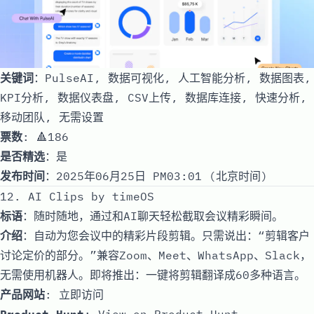
关键词
：PulseAI, 数据可视化, 人工智能分析, 数据图表,
KPI分析, 数据仪表盘, CSV上传, 数据库连接, 快速分析,
移动团队, 无需设置
票数
: 🔺186
是否精选
：是
发布时间
：2025年06月25日 PM03:01 (北京时间)
12. AI Clips by timeOS
标语
：随时随地，通过和AI聊天轻松截取会议精彩瞬间。
介绍
：自动为您会议中的精彩片段剪辑。只需说出：“剪辑客户
讨论定价的部分。”兼容Zoom、Meet、WhatsApp、Slack，
无需使用机器人。即将推出：一键将剪辑翻译成60多种语言。
产品网站
:
立即访问
Product Hunt
:
View on Product Hunt