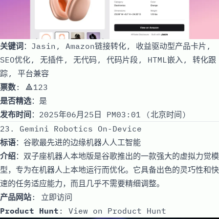
关键词
：Jasin, Amazon链接转化, 收益驱动型产品卡片,
SEO优化, 无插件, 无代码, 代码片段, HTML嵌入, 转化跟
踪, 平台兼容
票数
: 🔺123
是否精选
：是
发布时间
：2025年06月25日 PM03:01 (北京时间)
23. Gemini Robotics On-Device
标语
：谷歌最先进的边缘机器人人工智能
介绍
：双子座机器人本地版是谷歌推出的一款强大的虚拟力觉模
型，专为在机器人上本地运行而优化。它具备出色的灵巧性和快
速的任务适应能力，而且几乎不需要精细调整。
产品网站
:
立即访问
Product Hunt
:
View on Product Hunt