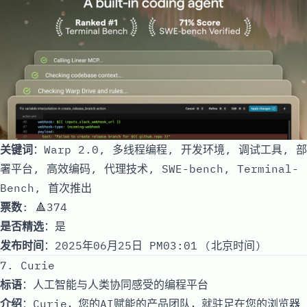
关键词
：Warp 2.0, 多线程编程, 开发环境, 调试工具, 部
署平台, 高效编码, 代理技术, SWE-bench, Terminal-
Bench, 首次推出
票数
: 🔺374
是否精选
：是
发布时间
：2025年06月25日 PM03:01 (北京时间)
7. Curie
标语
：人工智能与人类协同感受的编程平台
介绍
：Curie，您的AI赋能的产品团队，就驻足在您的浏览器