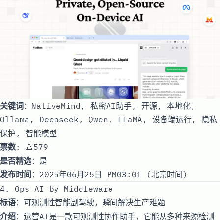
关键词
：NativeMind, 私密AI助手, 开源, 本地化,
Ollama, Deepseek, Qwen, LLaMA, 设备端运行, 隐私
保护, 智能模型
票数
: 🔺579
是否精选
：是
发布时间
：2025年06月25日 PM03:01 (北京时间)
4. Ops AI by Middleware
标语
：可观测性智能副驾驶，瞬间解决生产难题
介绍
：运营AI是一款可观测性协作助手，它能从多种来源检测