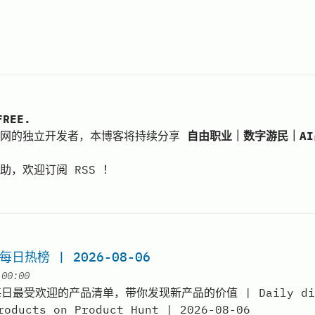
REE.
联网的独立开发者，本博客将持续分享
自由职业｜数字游民｜A
助，欢迎订阅 RSS ！
echat
 Twitter
n email to 弗雷free
 每日热榜 | 2026-08-06
at
|
00:00
t 每日最受欢迎的产品清单，带你发现新产品的价值 | Daily dige
roducts on Product Hunt | 2026-08-06