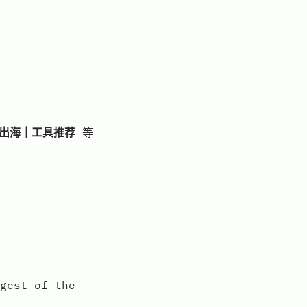
I出海｜工具推荐
等
st of the