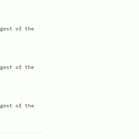
st of the
st of the
st of the