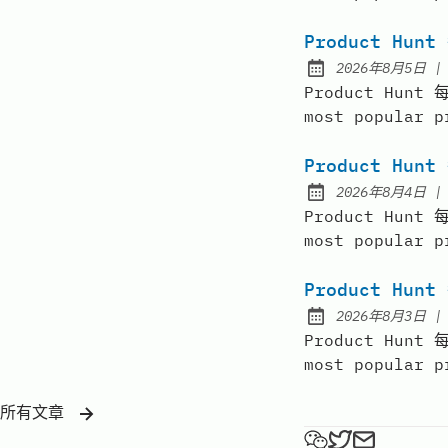
Product Hunt
2026年8月5日
Published:
Product Hun
most popular p
Product Hunt
2026年8月4日
Published:
Product Hun
most popular p
Product Hunt
2026年8月3日
Published:
Product Hun
most popular p
所有文章
弗雷FREE on W
弗雷FREE on
Send a