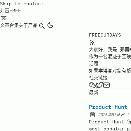
Skip to content
弗雷FREE
文章
合集
关于
产品
搜索
FREEOURDAYS
RSS Feed
大家好，我是
弗雷F
作为一名混迹于互
话题.
如果本博客对您有帮
社交链接:
弗雷FREE on W
弗雷FREE on
Send a
最新
Product Hunt
2026年8月6日
Published:
Product Hun
most popular p