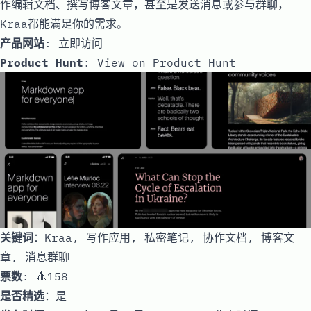
作编辑文档、撰写博客文章，甚至是发送消息或参与群聊，
Kraa都能满足你的需求。
产品网站
:
立即访问
Product Hunt
:
View on Product Hunt
关键词
：Kraa, 写作应用, 私密笔记, 协作文档, 博客文
章, 消息群聊
票数
: 🔺158
是否精选
：是