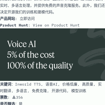
实时、多语言处理，并提供免费的声音克隆服务。此外，我们还
决定开源我们的训练和建模代码。
产品网站
:
立即访问
Product Hunt
:
View on Product Hunt
关键词
：Inworld TTS, 语音AI, 价格低廉, 高质量, 实
时翻译, 多语言, 免费克隆, 开源代码, 模型训练
票数
: 🔺356
是否精选
：是