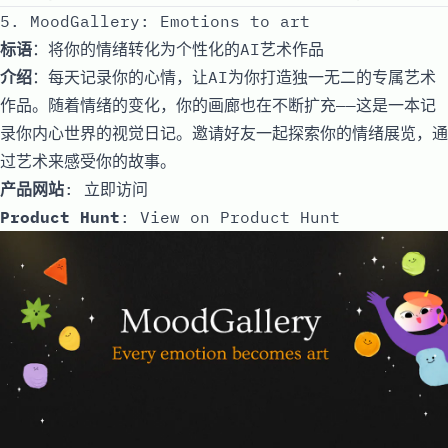
5. MoodGallery: Emotions to art
标语
：将你的情绪转化为个性化的AI艺术作品
介绍
：每天记录你的心情，让AI为你打造独一无二的专属艺术
作品。随着情绪的变化，你的画廊也在不断扩充——这是一本记
录你内心世界的视觉日记。邀请好友一起探索你的情绪展览，通
过艺术来感受你的故事。
产品网站
:
立即访问
Product Hunt
:
View on Product Hunt