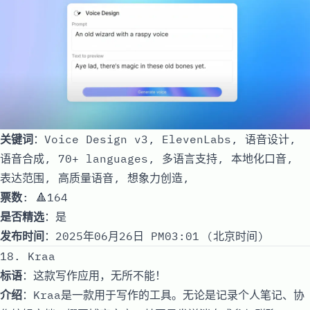
关键词
：Voice Design v3, ElevenLabs, 语音设计,
语音合成, 70+ languages, 多语言支持, 本地化口音,
表达范围, 高质量语音, 想象力创造,
票数
: 🔺164
是否精选
：是
发布时间
：2025年06月26日 PM03:01 (北京时间)
18. Kraa
标语
：这款写作应用，无所不能！
介绍
：Kraa是一款用于写作的工具。无论是记录个人笔记、协