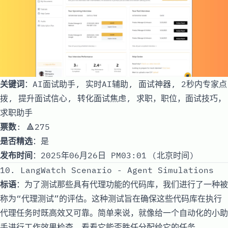
关键词
：AI面试助手, 实时AI辅助, 面试神器, 2秒内专家点
拨, 提升面试信心, 转化面试焦虑, 求职，职位，面试技巧，
求职助手
票数
: 🔺275
是否精选
：是
发布时间
：2025年06月26日 PM03:01 (北京时间)
10. LangWatch Scenario - Agent Simulations
标语
：为了测试那些具有代理功能的代码库，我们进行了一种被
称为“代理测试”的评估。这种测试旨在确保这些代码库在执行
代理任务时既高效又可靠。简单来说，就像给一个自动化的小助
手进行工作效果检查，看看它能否胜任分配给它的任务。