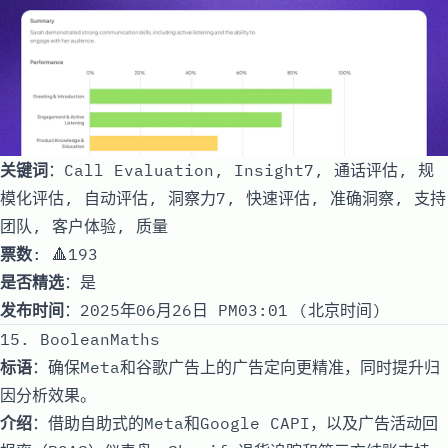
关键词
：Call Evaluation, Insight7, 通话评估, 规
模化评估, 自动评估, 洞察力7, 快速评估, 准确洞察, 支持
团队, 客户体验, 质量
票数
: 🔺193
是否精选
：是
发布时间
：2025年06月26日 PM03:01 (北京时间)
15. BooleanMaths
标语
：确保Meta和谷歌广告上的广告定向更精准，同时提升归
因分析效果。
介绍
：借助自助式的Meta和Google CAPI，以及广告活动回