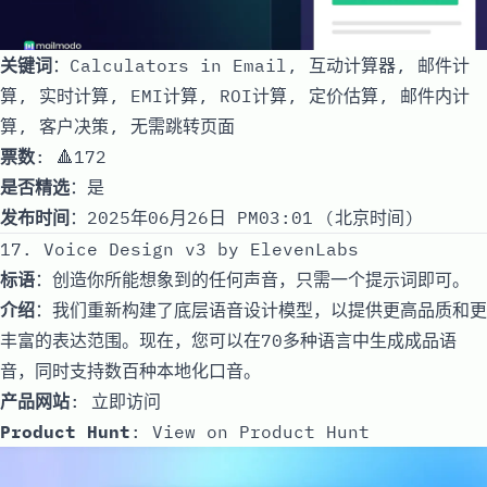
关键词
：Calculators in Email, 互动计算器, 邮件计
算, 实时计算, EMI计算, ROI计算, 定价估算, 邮件内计
算, 客户决策, 无需跳转页面
票数
: 🔺172
是否精选
：是
发布时间
：2025年06月26日 PM03:01 (北京时间)
17. Voice Design v3 by ElevenLabs
标语
：创造你所能想象到的任何声音，只需一个提示词即可。
介绍
：我们重新构建了底层语音设计模型，以提供更高品质和更
丰富的表达范围。现在，您可以在70多种语言中生成成品语
音，同时支持数百种本地化口音。
产品网站
:
立即访问
Product Hunt
:
View on Product Hunt