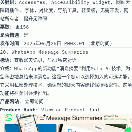
关键词
：AccessYes, Accessibility Widget, 网站无
障碍插件, 字体，对比度，导航工具，轻量级，无需开发，网
站所有者，提升无障碍
票数
: 🔺156
是否精选
：是
发布时间
：2025年06月26日 PM03:01 (北京时间)
20. WhatsApp Message Summaries
标语
：查收聊天记录，与AI私密对话
介绍
：WhatsApp的新功能“消息摘要”利用Meta AI技术，为
您私密地总结未读消息。这是一个您可以选择加入的可选功能，
它采用私密处理技术，确保您的聊天内容始终保持私密性。这项
功能将在美国逐步推出。
产品网站
:
立即访问
Product Hunt
:
View on Product Hunt