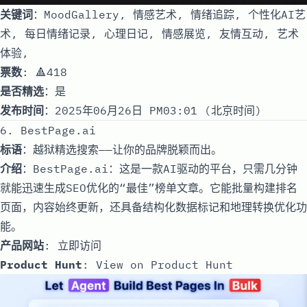
关键词
：MoodGallery, 情感艺术, 情绪追踪, 个性化AI艺
术, 每日情绪记录, 心理日记, 情感展览, 友情互动, 艺术
体验,
票数
: 🔺418
是否精选
：是
发布时间
：2025年06月26日 PM03:01 (北京时间)
6. BestPage.ai
标语
：越狱精选搜索——让你的品牌脱颖而出。
介绍
：BestPage.ai：这是一款AI驱动的平台，只需几分钟
就能迅速生成SEO优化的“最佳”榜单文章。它能批量构建排名
页面，内容始终更新，还具备结构化数据标记和地理转换优化功
能。
产品网站
:
立即访问
Product Hunt
:
View on Product Hunt