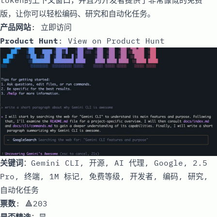
版，让你可以轻松编码、研究和自动化任务。
产品网站
:
立即访问
Product Hunt
:
View on Product Hunt
关键词
：Gemini CLI, 开源, AI 代理, Google, 2.5
Pro, 终端, 1M 标记, 免费等级, 开发者, 编码, 研究,
自动化任务
票数
: 🔺203
是否精选
：是