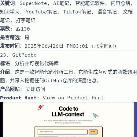
关键词
：SuperNote, AI笔记, 智能笔记软件, 内容总结,
知识学习, YouTube笔记, TikTok笔记, 语音笔记, 文档
笔记, 打字笔记
票数
: 🔺130
是否精选
：是
发布时间
：2025年06月26日 PM03:01 (北京时间)
23. GitProbe
标语
：分析并可视化代码库
介绍
：这是一款智能代码分析工具，它能生成互动式的函数调用
图，并深入挖掘任何GitHub仓库的深层信息。
产品网站
:
立即访问
Product Hunt
:
View on Product Hunt