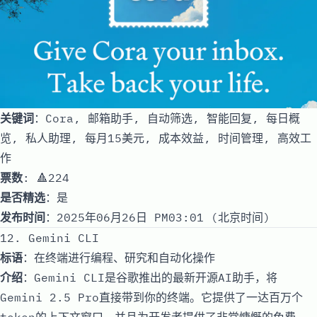
关键词
：Cora, 邮箱助手, 自动筛选, 智能回复, 每日概
览, 私人助理, 每月15美元, 成本效益, 时间管理, 高效工
作
票数
: 🔺224
是否精选
：是
发布时间
：2025年06月26日 PM03:01 (北京时间)
12. Gemini CLI
标语
：在终端进行编程、研究和自动化操作
介绍
：Gemini CLI是谷歌推出的最新开源AI助手，将
Gemini 2.5 Pro直接带到你的终端。它提供了一达百万个
token的上下文窗口，并且为开发者提供了非常慷慨的免费