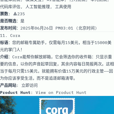
代码库评估, 人工智能推理, 工具使用
票数
: 🔺235
是否精选
：是
发布时间
：2025年06月26日 PM03:01 (北京时间)
11. Cora
标语
：您的邮箱专属助手，仅需每月15美元，相当于15000美
元的掌门人！
介绍
：Cora能帮你解放邮箱，它会筛选你的收件箱：只显示重
要的信息，以你的声音起草回复，其余内容每日简报两次。这相
当于每月只需15美元，就能拥有价值15万美元的行政主管——因
为你应该享受生活，而不是追逐邮箱清零。
产品网站
:
立即访问
Product Hunt
:
View on Product Hunt