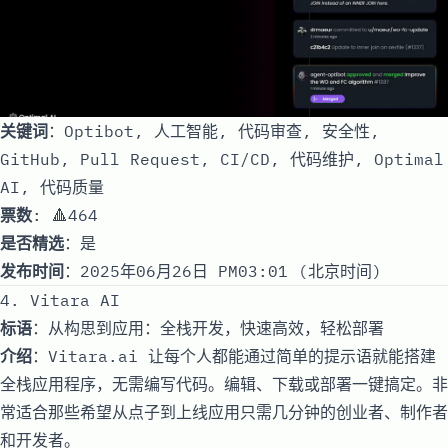
关键词
：Optibot, 人工智能, 代码审查, 安全性,
GitHub, Pull Request, CI/CD, 代码维护, Optimal
AI, 代码质量
票数
: 🔺464
是否精选
：是
发布时间
：2025年06月26日 PM03:01 (北京时间)
4. Vitara AI
标语
：从构思到应用：全栈开发，快速高效，轻松部署
介绍
：Vitara.ai 让每个人都能通过简单的提示语就能搭建
全栈应用程序，无需编写代码。编辑、下载或部署一键搞定。非
常适合那些希望从点子到上线应用只需几分钟的创业者、制作者
和开发者。