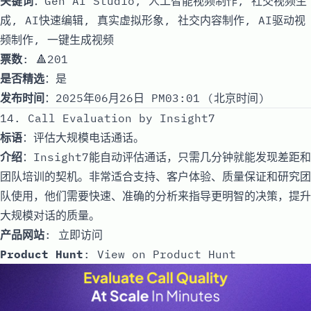
关键词
：Gen AI Studio, 人工智能视频制作, 社交视频生
成, AI快速编辑, 真实虚拟形象, 社交内容制作, AI驱动视
频制作, 一键生成视频
票数
: 🔺201
是否精选
：是
发布时间
：2025年06月26日 PM03:01 (北京时间)
14. Call Evaluation by Insight7
标语
：评估大规模电话通话。
介绍
：Insight7能自动评估通话，只需几分钟就能发现差距和
团队培训的契机。非常适合支持、客户体验、质量保证和研究团
队使用，他们需要快速、准确的分析来指导更明智的决策，提升
大规模对话的质量。
产品网站
:
立即访问
Product Hunt
:
View on Product Hunt