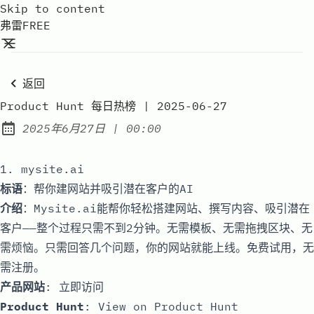
Skip to content
弗雷FREE
返回
Product Hunt 每日热榜 | 2025-06-27
at
2025年6月27日
|
00:00
Published:
1. mysite.ai
标语
：帮你建网站并吸引潜在客户的AI
介绍
：Mysite.ai能帮你轻松搭建网站、撰写内容、吸引潜在
客户——整个过程只需不到2分钟。无需模板、无需拖拽区块、无
需烦恼。只需回答几个问题，你的网站就能上线。免费试用，无
需注册。
产品网站
:
立即访问
Product Hunt
:
View on Product Hunt