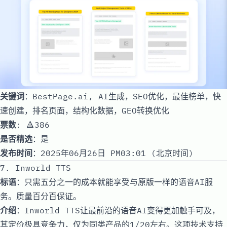
关键词
：BestPage.ai, AI生成，SEO优化，最佳榜单，快
速创建，排名页面，结构化数据，GEO转换优化
票数
: 🔺386
是否精选
：是
发布时间
：2025年06月26日 PM03:01 (北京时间)
7. Inworld TTS
标语
：只需五分之一的成本就能享受与原版一样的语音AI服
务。质量百分百保证。
介绍
：Inworld TTS让最前沿的语音AI变得更加触手可及，
其定价极具竞争力，仅为同类产品的1/20左右。这项技术支持