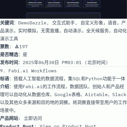
关键词
：DemoDazzle, 交互式助手, 自定义形象，语音，产
品演示，实时模拟，无需直播，自动演示，全天候服务，自动化
演示工具
票数
: 🔺197
是否精选
：是
发布时间
：2025年06月30日 PM03:01 (北京时间)
9. Fabi.ai Workflows
标语
：搭载人工智能的数据流程，集SQL和Python功能于一体
介绍
：使用Fabi.ai的工作流程，数据团队、创始人和产品经
理可以自动化从数据仓库、Google表格、Airtable、Slack
以及其他众多来源和目的地的洞察。将洞察直接带至用户的工作
场景中。
产品网站
:
立即访问
Product Hunt
:
View on Product Hunt