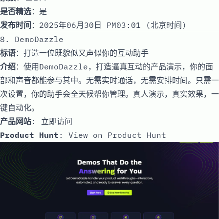
是否精选
：是
发布时间
：2025年06月30日 PM03:01 (北京时间)
8. DemoDazzle
标语
：打造一位既貌似又声似你的互动助手
介绍
：使用DemoDazzle，打造逼真互动的产品演示，你的面
部和声音都能参与其中。无需实时通话，无需安排时间。只需一
次设置，你的助手会全天候帮你管理。真人演示，真实效果，一
键自动化。
产品网站
:
立即访问
Product Hunt
:
View on Product Hunt