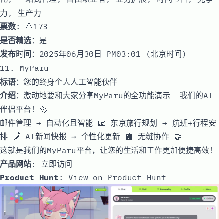
力, 生产力
票数
: 🔺173
是否精选
：是
发布时间
：2025年06月30日 PM03:01 (北京时间)
11. MyParu
标语
：您的终身个人人工智能伙伴
介绍
：激动地要和大家分享MyParu的全功能演示——我们的AI
伴侣平台！🚀
邮件管理 → 自动化且智能 📧 东京旅行规划 → 航班+行程安
排 🗾 AI新闻快报 → 个性化更新 📰 无缝协作 🤝
这就是我们的MyParu平台，让您的生活和工作更加便捷高效！
产品网站
:
立即访问
Product Hunt
:
View on Product Hunt