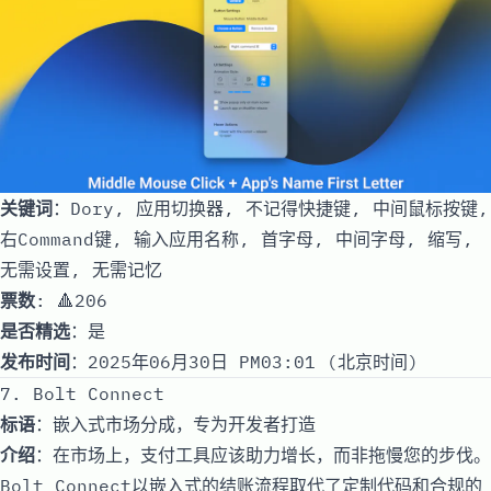
关键词
：Dory, 应用切换器, 不记得快捷键, 中间鼠标按键,
右Command键, 输入应用名称, 首字母, 中间字母, 缩写,
无需设置, 无需记忆
票数
: 🔺206
是否精选
：是
发布时间
：2025年06月30日 PM03:01 (北京时间)
7. Bolt Connect
标语
：嵌入式市场分成，专为开发者打造
介绍
：在市场上，支付工具应该助力增长，而非拖慢您的步伐。
Bolt Connect以嵌入式的结账流程取代了定制代码和合规的