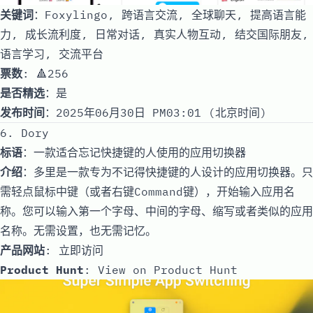
关键词
：Foxylingo, 跨语言交流, 全球聊天, 提高语言能
力, 成长流利度, 日常对话, 真实人物互动, 结交国际朋友,
语言学习, 交流平台
票数
: 🔺256
是否精选
：是
发布时间
：2025年06月30日 PM03:01 (北京时间)
6. Dory
标语
：一款适合忘记快捷键的人使用的应用切换器
介绍
：多里是一款专为不记得快捷键的人设计的应用切换器。只
需轻点鼠标中键（或者右键Command键），开始输入应用名
称。您可以输入第一个字母、中间的字母、缩写或者类似的应用
名称。无需设置，也无需记忆。
产品网站
:
立即访问
Product Hunt
:
View on Product Hunt