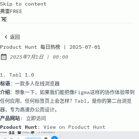
Skip to content
弗雷FREE
返回
Product Hunt 每日热榜 | 2025-07-01
at
2025年7月1日
|
00:00
Published:
1. Tabl 1.0
标语
：一款多人在线浏览器
介绍
：想象一下，如果我们能把像Figma这样的协作体验带到
任何应用、任何标签页上会怎样？Tabl，是你的第二台浏览
器，专为高速办公而设计。
产品网站
:
立即访问
Product Hunt
:
View on Product Hunt