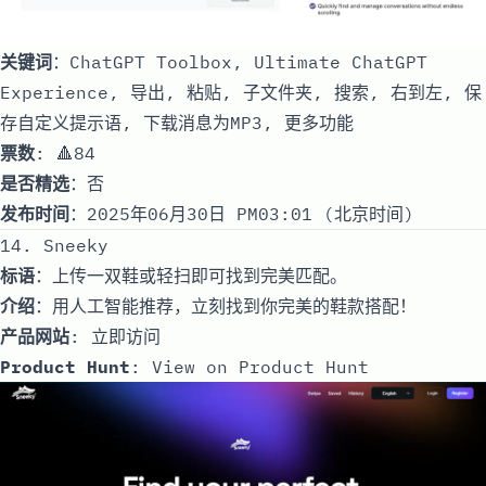
关键词
：ChatGPT Toolbox, Ultimate ChatGPT
Experience, 导出, 粘贴, 子文件夹, 搜索, 右到左, 保
存自定义提示语, 下载消息为MP3, 更多功能
票数
: 🔺84
是否精选
：否
发布时间
：2025年06月30日 PM03:01 (北京时间)
14. Sneeky
标语
：上传一双鞋或轻扫即可找到完美匹配。
介绍
：用人工智能推荐，立刻找到你完美的鞋款搭配！
产品网站
:
立即访问
Product Hunt
:
View on Product Hunt