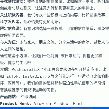
寻找替代活动
：找些其他的事情来做，比如阅读一本书、练习瑜
伽或者与朋友聊天，让注意力转移到更有意义的事情上。
关注积极内容
：尝试寻找一些积极向上的内容，比如励志故事、
科学发现等，让心情变得更加明媚。
限定信息源
：有意识地选择一些权威、可靠的信息渠道，避免被
虚假新闻误导。
与人为伍
：多与家人、朋友交流，分享生活中的点滴，感受人与
人之间的温暖。
通过这些小方法，让我们一起对抗“末日滚动”，拥抱更加积
极、健康的生活吧！
介绍
：Pushscroll这个小工具会要求你在打开特定应用，比
如TikTok、Instagram、X等之前先进行一些运动（比如俯卧
撑、深蹲等）。我们的目的是将那种强迫性手机使用的坏习惯，
替换成健康的有规律运动的习惯。
产品网站
:
立即访问
Product Hunt
:
View on Product Hunt