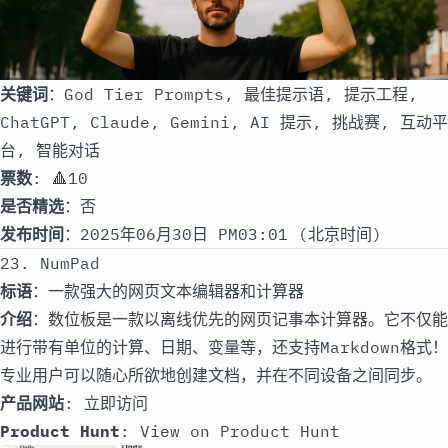
关键词
：God Tier Prompts, 最佳提示语, 提示工程,
ChatGPT, Claude, Gemini, AI 提示, 挑战赛, 互动平
台, 智能对话
票数
: 🔺10
是否精选
：否
发布时间
：2025年06月30日 PM03:01 (北京时间)
23. NumPad
标语
：一款强大的网页文本编辑器和计算器
介绍
：数位板是一款以离线优先的网页记事本计算器。它不仅能
进行带有单位的计算、日期、变量等，还支持Markdown格式！
专业用户可以随心所欲地创建文档，并在不同设备之间同步。
产品网站
:
立即访问
Product Hunt
:
View on Product Hunt