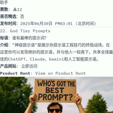
助手
票数
: 🔺12
是否精选
：否
发布时间
：2025年06月30日 PM03:01 (北京时间)
22. God Tier Prompts
标语
：谁有最棒的提示词？
介绍
：“神级提示语”是展示你提示语工程技巧的终极战场，在
这里你可以发现绝妙的提示语，并与他人一较高下，共享全球最
佳的ChatGPT、Claude、Gemini和人工智能提示语。
产品网站
:
立即访问
Product Hunt
:
View on Product Hunt