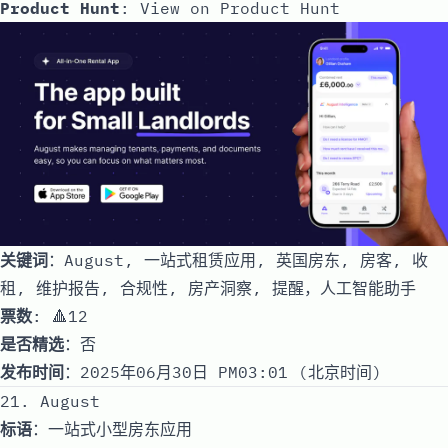
Product Hunt
:
View on Product Hunt
关键词
：August, 一站式租赁应用, 英国房东, 房客, 收
租, 维护报告, 合规性, 房产洞察, 提醒，人工智能助手
票数
: 🔺12
是否精选
：否
发布时间
：2025年06月30日 PM03:01 (北京时间)
21. August
标语
：一站式小型房东应用