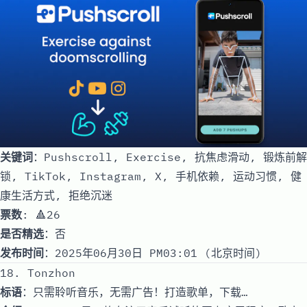
关键词
：Pushscroll, Exercise, 抗焦虑滑动, 锻炼前解
锁, TikTok, Instagram, X, 手机依赖, 运动习惯, 健
康生活方式, 拒绝沉迷
票数
: 🔺26
是否精选
：否
发布时间
：2025年06月30日 PM03:01 (北京时间)
18. Tonzhon
标语
：只需聆听音乐，无需广告！打造歌单，下载…