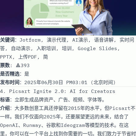
关键词
：Jotform, 演示代理, AI演示, 语音讲解, 实时问
答, 自动演示, 入职培训, 培训, Google Slides,
PPTX, 上传PDF, 简
票数
: 🔺393
是否精选
：是
发布时间
：2025年06月30日 PM03:01 (北京时间)
4. Picsart Ignite 2.0: AI for Creators
标语
：立即生成品牌资产、广告、视频、字体等。
介绍
：大多数创意工具还停留在2015年的水平，但Picsart不
一样。我们不仅面向2025年，还要展望更远的未来，结合了
OpenAI、Runway、谷歌和Ideogram等模型的技术。在这
里，你可以在一个平台上找到你需要的一切。我们致力于节省时