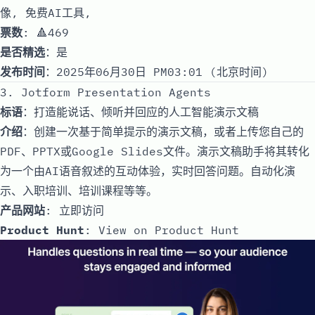
像, 免费AI工具,
票数
: 🔺469
是否精选
：是
发布时间
：2025年06月30日 PM03:01 (北京时间)
3. Jotform Presentation Agents
标语
：打造能说话、倾听并回应的人工智能演示文稿
介绍
：创建一次基于简单提示的演示文稿，或者上传您自己的
PDF、PPTX或Google Slides文件。演示文稿助手将其转化
为一个由AI语音叙述的互动体验，实时回答问题。自动化演
示、入职培训、培训课程等等。
产品网站
:
立即访问
Product Hunt
:
View on Product Hunt