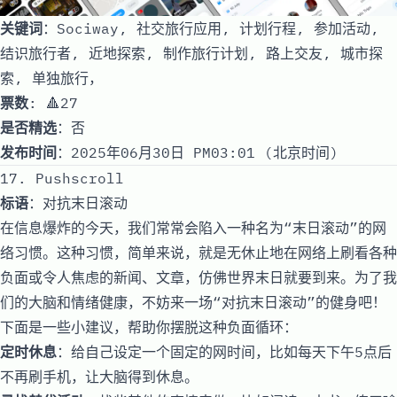
关键词
：Sociway, 社交旅行应用, 计划行程, 参加活动,
结识旅行者, 近地探索, 制作旅行计划, 路上交友, 城市探
索, 单独旅行，
票数
: 🔺27
是否精选
：否
发布时间
：2025年06月30日 PM03:01 (北京时间)
17. Pushscroll
标语
：对抗末日滚动
在信息爆炸的今天，我们常常会陷入一种名为“末日滚动”的网
络习惯。这种习惯，简单来说，就是无休止地在网络上刷看各种
负面或令人焦虑的新闻、文章，仿佛世界末日就要到来。为了我
们的大脑和情绪健康，不妨来一场“对抗末日滚动”的健身吧！
下面是一些小建议，帮助你摆脱这种负面循环：
定时休息
：给自己设定一个固定的网时间，比如每天下午5点后
不再刷手机，让大脑得到休息。