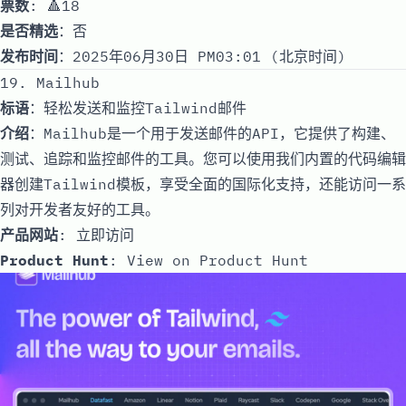
票数
: 🔺18
是否精选
：否
发布时间
：2025年06月30日 PM03:01 (北京时间)
19. Mailhub
标语
：轻松发送和监控Tailwind邮件
介绍
：Mailhub是一个用于发送邮件的API，它提供了构建、
测试、追踪和监控邮件的工具。您可以使用我们内置的代码编辑
器创建Tailwind模板，享受全面的国际化支持，还能访问一系
列对开发者友好的工具。
产品网站
:
立即访问
Product Hunt
:
View on Product Hunt