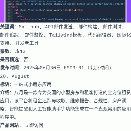
关键词
：Mailhub, API邮件发送, 邮件构建, 邮件测试,
邮件追踪, 邮件监控, Tailwind模板, 代码编辑器, 国际化
支持, 开发者工具
票数
: 🔺13
是否精选
：否
发布时间
：2025年06月30日 PM03:01 (北京时间)
20. August
标语
：一站式小房东应用
介绍
：八月是一款专为英国的小型房东和租客打造的全方位租赁
应用。该平台将租金追踪与收取、维修报告、合规性、房产洞
察、智能提醒和人工智能助手等功能集成在一个直观易用的应用
程序中。
产品网站
:
立即访问