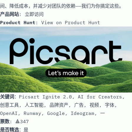
间、降低成本，并减少对团队的依赖——我们为你搞定这些。
产品网站
:
立即访问
Product Hunt
:
View on Product Hunt
关键词
：Picsart Ignite 2.0, AI for Creators,
创意工具, 人工智能, 品牌资产, 广告, 视频, 字体,
OpenAI, Runway, Google, Ideogram, 一
票数
: 🔺347
是否精选
：是