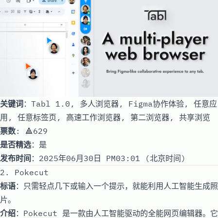
关键词
：Tabl 1.0, 多人浏览器, Figma协作体验, 任意应
用, 任意标签页, 高速工作浏览器, 第二浏览器, 共享浏览
票数
: 🔺629
是否精选
：是
发布时间
：2025年06月30日 PM03:01 (北京时间)
2. Pokecut
标语
：只需轻点几下或输入一个提示，就能利用人工智能生成照
片。
介绍
：Pokecut 是一款由人工智能驱动的全能网页编辑器。它