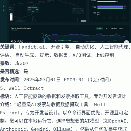
关键词
：Handit.ai, 开源引擎, 自动优化, 人工智能代理,
评估, 自动生成, 提示，数据集，A/B测试，上线控制
票数
: 🔺307
是否精选
：是
发布时间
：2025年07月01日 PM03:01 (北京时间)
5. Well Extract
标语
：人工智能驱动的收据和发票提取工具，专为开发者设计
介绍
：“轻量级AI发票与收据数据提取工具——Well
Extract，专为开发者设计。以命令行界面优先，开源且可定
制。您可以在本地运行它，选择您想要的AI模型（如OpenAI、
Anthropic、Gemini、Ollama），然后从任何发票中获取