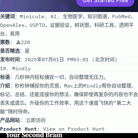
关键词
：Minicule, AI, 生物医学，知识图谱，PubMed，
OpenAlex，USPTO，证据验证，树状图，科研工具，透明平
台，易用
票数
: 🔺220
是否精选
：是
发布时间
：2025年07月01日 PM03:01 (北京时间)
10. Mindly
标语
：几秒钟内轻松捕捉一切，自动整理无压力。
介绍
：秒秒钟捕捉你的灵感，Mac上的Mindly帮你自动整理、
标记、总结，还能连接你的想法，确保即使再复杂的内容也不会
丢失或遗忘。升级你的工作效率，用这个速度飞快的“第二大
脑”随时待命。
产品网站
:
立即访问
Product Hunt
:
View on Product Hunt