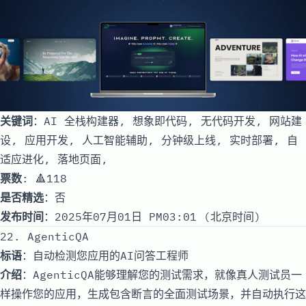
关键词
：AI 全栈构建器, 想象即代码, 无代码开发, 网站建
设, 应用开发, 人工智能辅助, 分钟级上线, 实时部署, 自
适应进化, 落地页面,
票数
: 🔺118
是否精选
：否
发布时间
：2025年07月01日 PM03:01 (北京时间)
22. AgenticQA
标语
：自动检测您应用的AI问答工程师
介绍
：AgenticQA能够理解您的测试需求，就像真人测试员一
样操作您的应用，生成包含断言的全面测试场景，并自动执行这