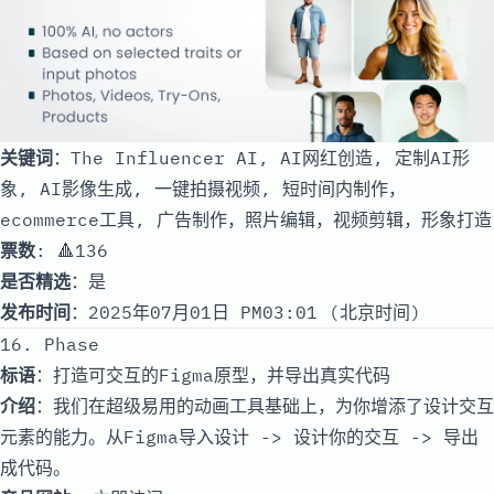
关键词
：The Influencer AI, AI网红创造, 定制AI形
象, AI影像生成, 一键拍摄视频, 短时间内制作，
ecommerce工具, 广告制作，照片编辑，视频剪辑，形象打造
票数
: 🔺136
是否精选
：是
发布时间
：2025年07月01日 PM03:01 (北京时间)
16. Phase
标语
：打造可交互的Figma原型，并导出真实代码
介绍
：我们在超级易用的动画工具基础上，为你增添了设计交互
元素的能力。从Figma导入设计 -> 设计你的交互 -> 导出
成代码。