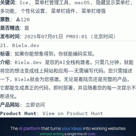
关键词
：Ice, 菜单栏管理工具, macOS, 隐藏显示菜单栏,
多功能, 个性化设置, 菜单栏插件, 菜单栏增强
票数
: 🔺120
是否精选
：是
发布时间
：2025年07月01日 PM03:01 (北京时间)
21. Biela.dev
标语
：如果你能想象得到，你就能编码实现。
介绍
：Biela.dev 是您的AI全栈构建者。只需几分钟，就能
将您的想法变成线上网站和应用——无需编写代码。您只需描述
一下，Biela就会为您搭建。无论是着陆页还是完整的产品，
它都能生成真正的代码，即时部署，并且随着您的每一次提示不
断进化。
产品网站
:
立即访问
Product Hunt
:
View on Product Hunt