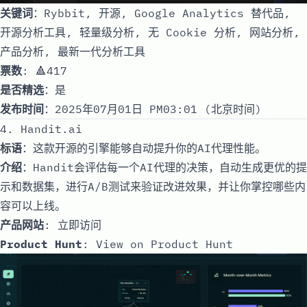
关键词
：Rybbit, 开源, Google Analytics 替代品,
开源分析工具, 轻量级分析, 无 Cookie 分析, 网站分析,
产品分析, 最新一代分析工具
票数
: 🔺417
是否精选
：是
发布时间
：2025年07月01日 PM03:01 (北京时间)
4. Handit.ai
标语
：这款开源的引擎能够自动提升你的AI代理性能。
介绍
：Handit会评估每一个AI代理的决策，自动生成更优的提
示和数据集，进行A/B测试来验证改进效果，并让你掌控哪些内
容可以上线。
产品网站
:
立即访问
Product Hunt
:
View on Product Hunt