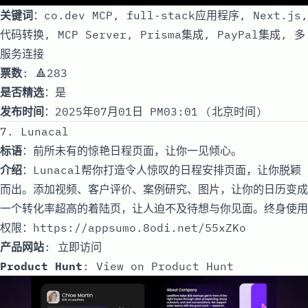
关键词
：co.dev MCP, full-stack应用程序, Next.js,
代码转换, MCP Server, Prisma集成, PayPal集成, 多
服务连接
票数
: 🔺283
是否精选
：是
发布时间
：2025年07月01日 PM03:01 (北京时间)
7. Lunacal
标语
：前所未有的惊艳日程页面，让你一见倾心。
介绍
：Lunacal帮你打造令人惊叹的日程安排页面，让你脱颖
而出。添加视频、客户评价、案例研究、图片，让你的日历变成
一个转化率超高的着陆页，让人迫不及待想与你见面。终身使用
权限：
https://appsumo.8odi.net/55xZKo
产品网站
:
立即访问
Product Hunt
:
View on Product Hunt