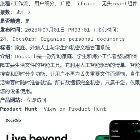
旅程/工作流, 用户细分, 广播, iframe, 无头react组件
票数
: 🔺112
是否精选
：是
发布时间
：2025年07月01日 PM03:01 (北京时间)
24. DocsOrb: Organise personal documents
标语
：家庭、外籍人士与学生的私密文档管理系统
介绍
：DocsOrb是一款帮助家庭、学生和海外工作者整理和保
障重要生活文件的智能工具。它利用人工智能驱动的清单、智能
搜索和即时分享功能，让用户不再为丢失重要文件而烦恼，当生
活需要时随时准备就绪。所有数据都完全私密，只属于您，仅限
您的设备使用。
产品网站
:
立即访问
Product Hunt
:
View on Product Hunt