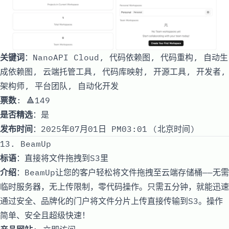
关键词
：NanoAPI Cloud, 代码依赖图, 代码重构, 自动生
成依赖图, 云端托管工具, 代码库映射, 开源工具, 开发者,
架构师, 平台团队, 自动化开发
票数
: 🔺149
是否精选
：是
发布时间
：2025年07月01日 PM03:01 (北京时间)
13. BeamUp
标语
：直接将文件拖拽到S3里
介绍
：BeamUp让您的客户轻松将文件拖拽至云端存储桶——无需
临时服务器，无上传限制，零代码操作。只需五分钟，就能迅速
通过安全、品牌化的门户将文件分片上传直接传输到S3。操作
简单、安全且超级快速！