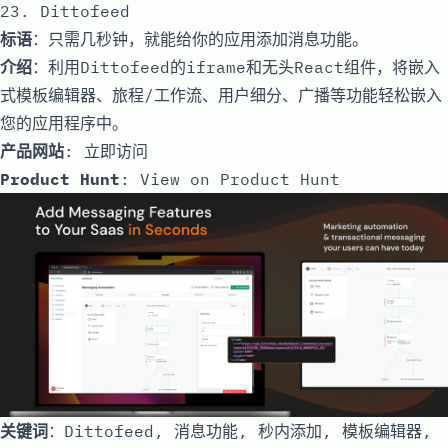
23. Dittofeed
标语
：只需几秒钟，就能给你的应用添加消息功能。
介绍
：利用Dittofeed的iframe和无头React组件，将嵌入
式模板编辑器、旅程/工作流、用户细分、广播等功能轻松嵌入
您的应用程序中。
产品网站
:
立即访问
Product Hunt
:
View on Product Hunt
关键词
：Dittofeed, 消息功能, 秒内添加, 模板编辑器,