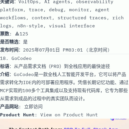
关键词
：VoltOps, AI agents, observability
platform, trace, debug, monitor, agent
workflows, context, structured traces, rich
logs, n8n-style, visual interface
票数
: 🔺125
是否精选
：是
发布时间
：2025年07月01日 PM03:01 (北京时间)
18. GoCodeo
标语
：从产品需求文档（PRD）到全栈应用的最快途径
介绍
：GoCodeo是一款全栈人工智能开发平台，它可以将产品
需求转化为IDE内的可部署应用程序。凭借长期记忆功能、通过
MCP实现的100多个工具集成以及支持现有代码库，它专为那些
从需求到成品的过程中的真实团队而设计。
产品网站
:
立即访问
Product Hunt
:
View on Product Hunt