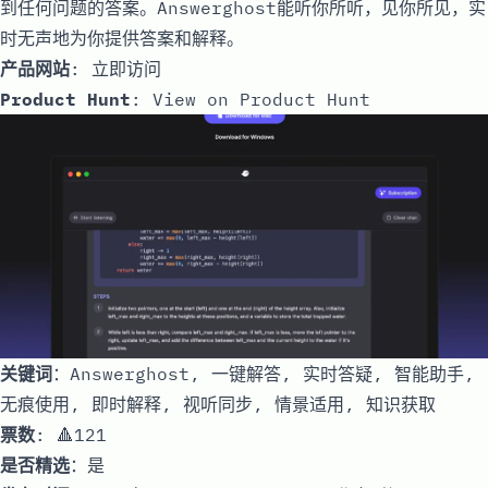
到任何问题的答案。Answerghost能听你所听，见你所见，实
时无声地为你提供答案和解释。
产品网站
:
立即访问
Product Hunt
:
View on Product Hunt
关键词
：Answerghost, 一键解答, 实时答疑, 智能助手,
无痕使用, 即时解释, 视听同步, 情景适用, 知识获取
票数
: 🔺121
是否精选
：是