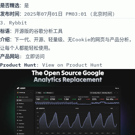
是否精选
：是
发布时间
：2025年07月01日 PM03:01 (北京时间)
3. Rybbit
标语
：开源版的谷歌分析工具
介绍
：下一代、开源、轻量级、无Cookie的网页与产品分析，
让每个人都能轻松使用。
产品网站
:
立即访问
Product Hunt
:
View on Product Hunt