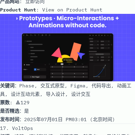
产品网站
:
立即访问
Product Hunt
:
View on Product Hunt
关键词
：Phase, 交互式原型, Figma, 代码导出, 动画工
具, 设计互动元素, 导入设计, 设计交互
票数
: 🔺129
是否精选
：是
发布时间
：2025年07月01日 PM03:01 (北京时间)
17. VoltOps