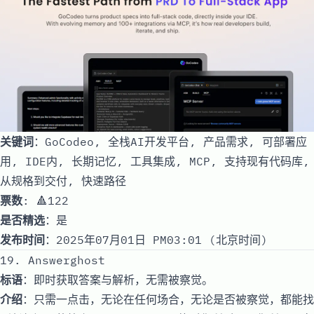
关键词
：GoCodeo, 全栈AI开发平台, 产品需求, 可部署应
用, IDE内, 长期记忆, 工具集成, MCP, 支持现有代码库,
从规格到交付, 快速路径
票数
: 🔺122
是否精选
：是
发布时间
：2025年07月01日 PM03:01 (北京时间)
19. Answerghost
标语
：即时获取答案与解析，无需被察觉。
介绍
：只需一点击，无论在任何场合，无论是否被察觉，都能找