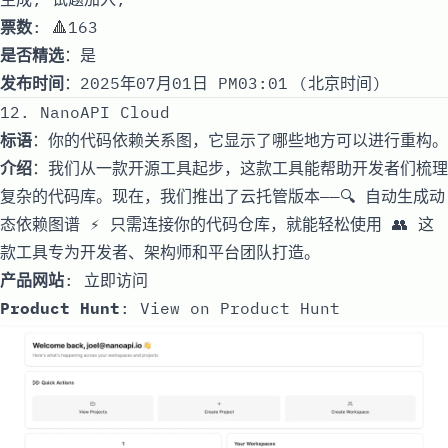
票数
: 🔺163
是否精选
：是
发布时间
：2025年07月01日 PM03:01 (北京时间)
12. NanoAPI Cloud
标语
：你的代码依赖关系图，它显示了哪些地方可以进行重构。
介绍
：我们从一款开源工具起步，这款工具能帮助开发者们梳理
复杂的代码库。现在，我们推出了云托管版本——🔍 自动生成动
态依赖图谱 ⚡️ 只需连接你的代码仓库，就能轻松使用 👥 这
款工具专为开发者、架构师和平台团队打造。
产品网站
:
立即访问
Product Hunt
:
View on Product Hunt