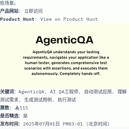
些场景。
产品网站
:
立即访问
Product Hunt
:
View on Product Hunt
关键词
：AgenticQA, AI QA工程师, 自动测试应用, 理解
测试需求, 生成测试用例, 执行测试
票数
: 🔺115
是否精选
：是
发布时间
：2025年07月01日 PM03:01 (北京时间)