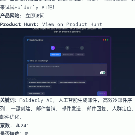
来试试Folderly AI吧！
产品网站
:
立即访问
Product Hunt
:
View on Product Hunt
关键词
：Folderly AI, 人工智能生成邮件, 高效冷邮件序
列, 一键创建, 邮件营销, 邮件发送, 邮件回复, 人群定位,
邮件优化,
票数
: 🔺241
是否精选
：是