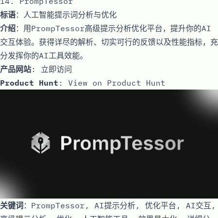
14. PrompTessor
标语
：人工智能提示词分析与优化
介绍
：用PrompTessor高级提示分析优化平台，提升你的AI
交互体验。获得详尽的解析、切实可行的反馈以及性能指标，充
分发挥你的AI工具效能。
产品网站
:
立即访问
Product Hunt
:
View on Product Hunt
关键词
：PrompTessor, AI提示分析, 优化平台, AI交互,