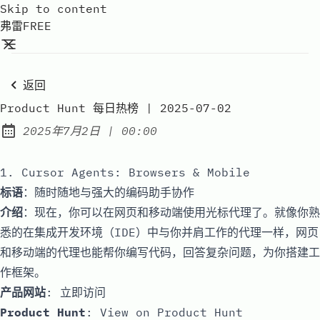
Skip to content
弗雷FREE
返回
Product Hunt 每日热榜 | 2025-07-02
at
2025年7月2日
|
00:00
Published:
1. Cursor Agents: Browsers & Mobile
标语
：随时随地与强大的编码助手协作
介绍
：现在，你可以在网页和移动端使用光标代理了。就像你熟
悉的在集成开发环境（IDE）中与你并肩工作的代理一样，网页
和移动端的代理也能帮你编写代码，回答复杂问题，为你搭建工
作框架。
产品网站
:
立即访问
Product Hunt
:
View on Product Hunt