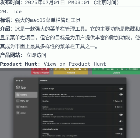
发布时间
：2025年07月01日 PM03:01 (北京时间)
20. Ice
标语
：强大的macOS菜单栏管理工具
介绍
：冰是一款强大的菜单栏管理工具。它的主要功能是隐藏和
显示菜单栏项目，但它的目标是为用户提供丰富的附加功能，使
其成为市面上最具多样性的菜单栏工具之一。
产品网站
:
立即访问
Product Hunt
:
View on Product Hunt