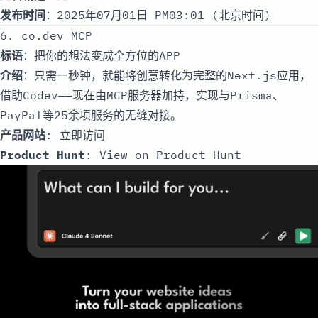
发布时间
：2025年07月01日 PM03:01 (北京时间)
6. co.dev MCP
标语
：把你的想法变成全方位的APP
介绍
：只需一秒钟，就能将创意转化为完整的Next.js应用，
借助Codev——现在由MCP服务器加持，实现与Prisma、
PayPal等25余项服务的无缝对接。
产品网站
:
立即访问
Product Hunt
:
View on Product Hunt