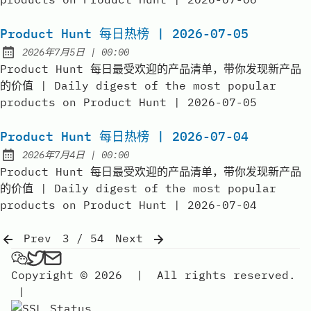
Product Hunt 每日热榜 | 2026-07-05
at
2026年7月5日
|
00:00
Published:
Product Hunt 每日最受欢迎的产品清单，带你发现新产品
的价值 | Daily digest of the most popular
products on Product Hunt | 2026-07-05
Product Hunt 每日热榜 | 2026-07-04
at
2026年7月4日
|
00:00
Published:
Product Hunt 每日最受欢迎的产品清单，带你发现新产品
的价值 | Daily digest of the most popular
products on Product Hunt | 2026-07-04
Prev
3 / 54
Next
弗雷FREE on Wechat
弗雷FREE on Twitter
Send an email to 弗雷free
Copyright © 2026
|
All rights reserved.
|