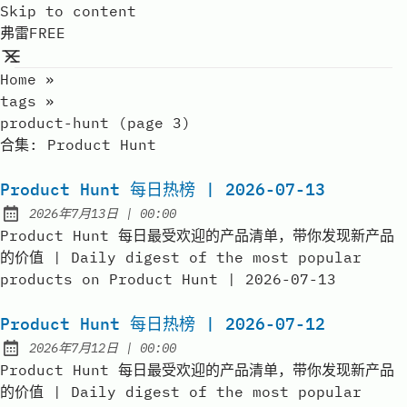
Skip to content
弗雷FREE
Home
»
tags
»
product-hunt (page 3)
合集:
Product Hunt
Product Hunt 每日热榜 | 2026-07-13
at
2026年7月13日
|
00:00
Published:
Product Hunt 每日最受欢迎的产品清单，带你发现新产品
的价值 | Daily digest of the most popular
products on Product Hunt | 2026-07-13
Product Hunt 每日热榜 | 2026-07-12
at
2026年7月12日
|
00:00
Published:
Product Hunt 每日最受欢迎的产品清单，带你发现新产品
的价值 | Daily digest of the most popular