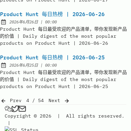
Product Hunt 每日热榜 | 2026-06-26
at
2026年6月26日
|
00:00
Published:
Product Hunt 每日最受欢迎的产品清单，带你发现新产品
的价值 | Daily digest of the most popular
products on Product Hunt | 2026-06-26
Product Hunt 每日热榜 | 2026-06-25
at
2026年6月25日
|
00:00
Published:
Product Hunt 每日最受欢迎的产品清单，带你发现新产品
的价值 | Daily digest of the most popular
products on Product Hunt | 2026-06-25
Prev
4 / 54
Next
弗雷FREE on Wechat
弗雷FREE on Twitter
Send an email to 弗雷free
Copyright © 2026
|
All rights reserved.
|