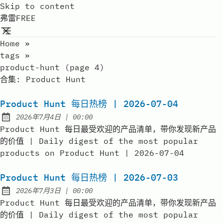
Skip to content
弗雷FREE
Home
»
tags
»
product-hunt (page 4)
合集:
Product Hunt
Product Hunt 每日热榜 | 2026-07-04
at
2026年7月4日
|
00:00
Published:
Product Hunt 每日最受欢迎的产品清单，带你发现新产品
的价值 | Daily digest of the most popular
products on Product Hunt | 2026-07-04
Product Hunt 每日热榜 | 2026-07-03
at
2026年7月3日
|
00:00
Published:
Product Hunt 每日最受欢迎的产品清单，带你发现新产品
的价值 | Daily digest of the most popular