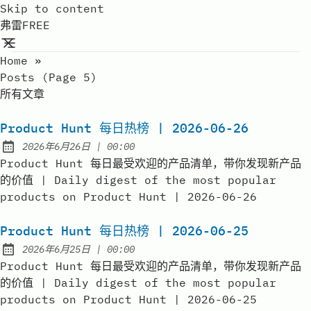
Skip to content
弗雷FREE
Home
»
Posts (page 5)
所有文章
Product Hunt 每日热榜 | 2026-06-26
at
2026年6月26日
|
00:00
Published:
Product Hunt 每日最受欢迎的产品清单，带你发现新产品
的价值 | Daily digest of the most popular
products on Product Hunt | 2026-06-26
Product Hunt 每日热榜 | 2026-06-25
at
2026年6月25日
|
00:00
Published:
Product Hunt 每日最受欢迎的产品清单，带你发现新产品
的价值 | Daily digest of the most popular
products on Product Hunt | 2026-06-25