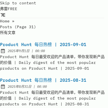
Skip to content
弗雷FREE
Home
»
Posts (page 31)
所有文章
Product Hunt 每日热榜 | 2025-09-01
at
2025年9月1日
|
00:00
Published:
Product Hunt 每日最受欢迎的产品清单，带你发现新产品
的价值 | Daily digest of the most popular
products on Product Hunt | 2025-09-01
Product Hunt 每日热榜 | 2025-08-31
at
2025年8月31日
|
00:00
Published:
Product Hunt 每日最受欢迎的产品清单，带你发现新产品
的价值 | Daily digest of the most popular
products on Product Hunt | 2025-08-31