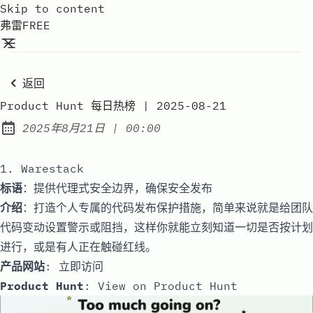
Skip to content
弗雷FREE
返回
Product Hunt 每日热榜 | 2025-08-21
at
2025年8月21日
|
00:00
Published:
1. Warestack
标语
：提供代理式安全边界，确保安全发布
介绍
：打造个人专属的代码发布保护措施，简单来说就是给团队
代码变动设置警示或阻挡，这样你就能立刻知道一切是否按计划
进行，或是有人正在触碰红线。
产品网站
:
立即访问
Product Hunt
:
View on Product Hunt