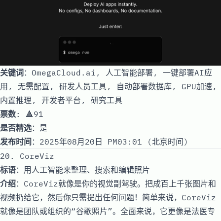
关键词
：OmegaCloud.ai, 人工智能部署, 一键部署AI应
用, 无需配置, 研发人员工具, 自动部署数据库, GPU加速,
内置推理, 开发者平台, 研究工具
票数
: 🔺91
是否精选
：是
发布时间
：2025年08月20日 PM03:01 (北京时间)
20. CoreViz
标语
：用人工智能来整理、搜索和编辑照片
介绍
：CoreViz就像是你的视觉副驾驶。把成百上千张图片和
视频扔给它，然后你只需提出任何问题！简单来说，CoreViz
就像是团队或组织的“谷歌照片”。全面来说，它更像是法医专