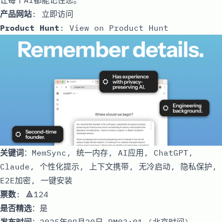
产品网站
:
立即访问
Product Hunt
:
View on Product Hunt
关键词
：MemSync, 统一内存, AI应用, ChatGPT,
Claude, 个性化提示, 上下文携带, 无冷启动, 隐私保护,
E2E加密, 一键安装
票数
: 🔺124
是否精选
：是
发布时间
：2025年08月20日 PM03:01 (北京时间)