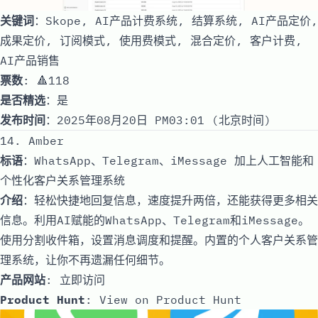
关键词
：Skope, AI产品计费系统, 结算系统, AI产品定价,
成果定价, 订阅模式, 使用费模式, 混合定价, 客户计费,
AI产品销售
票数
: 🔺118
是否精选
：是
发布时间
：2025年08月20日 PM03:01 (北京时间)
14. Amber
标语
：WhatsApp、Telegram、iMessage 加上人工智能和
个性化客户关系管理系统
介绍
：轻松快捷地回复信息，速度提升两倍，还能获得更多相关
信息。利用AI赋能的WhatsApp、Telegram和iMessage。
使用分割收件箱，设置消息调度和提醒。内置的个人客户关系管
理系统，让你不再遗漏任何细节。
产品网站
:
立即访问
Product Hunt
:
View on Product Hunt