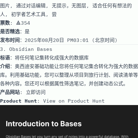
图片, 通过对话编辑, 无提示，无图层, 适合任何有想法的
人, 初学者艺术工具, 尝
票数
: 🔺354
是否精选
：是
发布时间
：2025年08月20日 PM03:01 (北京时间)
3. Obsidian Bases
标语
：将任何笔记集转化成强大的数据库
介绍
：奥西迪安基础功能让您将任何笔记集合转化为强大的数据
库。利用基础功能，您可以整理从项目到旅行计划、阅读清单等
各种内容。您还可以根据属性筛选笔记，并创建动态公式。
产品网站
:
立即访问
Product Hunt
:
View on Product Hunt