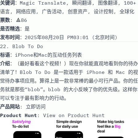
关键词
：Magic Translate, 瞬间翻译, 图像翻译, 100+
语言, 网络应用, 广告活动, 创意资产, 设计控制, 全球化
票数
: 🔺86
是否精选
：是
发布时间
：2025年08月20日 PM03:01 (北京时间)
22. Blob To Do
标语
：iPhone和Mac的互动任务列表
介绍
：（最好看看这个视频！）现在你就能直观地看到你的待办
清单了！Blob To Do 是一款适用于 iPhone 和 Mac 的视
觉待办事项应用。算得上是一款非常棒的最小可行产品。你的任
务就是那些“blob”。blob 的大小反映了你的优先级。这样你
可以专注于最有影响力的行动。
产品网站
:
立即访问
Product Hunt
:
View on Product Hunt