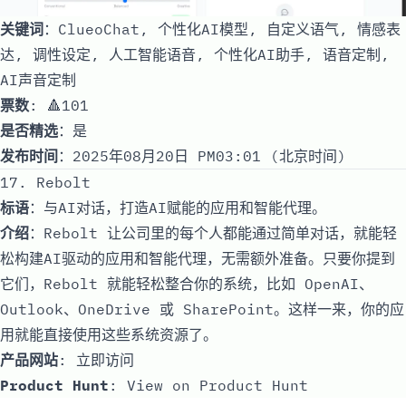
关键词
：ClueoChat, 个性化AI模型, 自定义语气, 情感表
达, 调性设定, 人工智能语音, 个性化AI助手, 语音定制,
AI声音定制
票数
: 🔺101
是否精选
：是
发布时间
：2025年08月20日 PM03:01 (北京时间)
17. Rebolt
标语
：与AI对话，打造AI赋能的应用和智能代理。
介绍
：Rebolt 让公司里的每个人都能通过简单对话，就能轻
松构建AI驱动的应用和智能代理，无需额外准备。只要你提到
它们，Rebolt 就能轻松整合你的系统，比如 OpenAI、
Outlook、OneDrive 或 SharePoint。这样一来，你的应
用就能直接使用这些系统资源了。
产品网站
:
立即访问
Product Hunt
:
View on Product Hunt