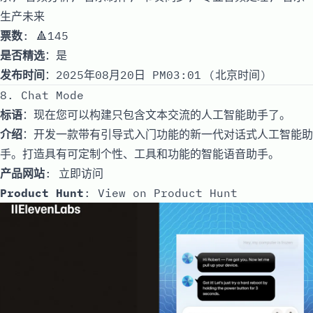
生产未来
票数
: 🔺145
是否精选
：是
发布时间
：2025年08月20日 PM03:01 (北京时间)
8. Chat Mode
标语
：现在您可以构建只包含文本交流的人工智能助手了。
介绍
：开发一款带有引导式入门功能的新一代对话式人工智能助
手。打造具有可定制个性、工具和功能的智能语音助手。
产品网站
:
立即访问
Product Hunt
:
View on Product Hunt