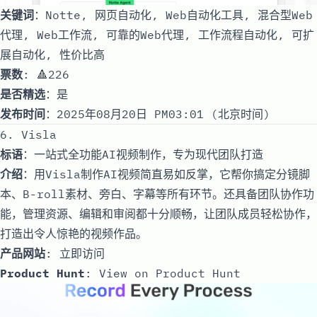
关键词
：Notte, 网页自动化, Web自动化工具, 混合型Web
代理, Web工作流, 可靠的Web代理, 工作流程自动化, 可扩
展自动化, 性价比高
票数
: 🔺226
是否精选
：是
发布时间
：2025年08月20日 PM03:01 (北京时间)
6. Visla
标语
：一站式全功能AI视频制作，专为现代团队打造
介绍
：用Visla制作AI视频简直易如反掌，它帮你搞定分镜脚
本、B-roll素材、旁白、字幕等所有环节。还具备团队协作功
能，管理资源、编辑和审阅都十分顺畅，让团队成员轻松协作，
打造出令人惊艳的视频作品。
产品网站
:
立即访问
Product Hunt
:
View on Product Hunt