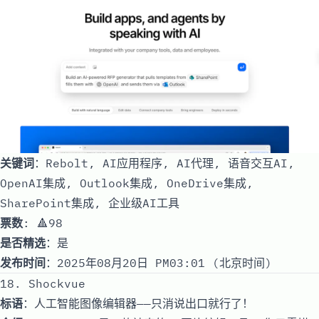
关键词
：Rebolt, AI应用程序, AI代理, 语音交互AI,
OpenAI集成, Outlook集成, OneDrive集成,
SharePoint集成, 企业级AI工具
票数
: 🔺98
是否精选
：是
发布时间
：2025年08月20日 PM03:01 (北京时间)
18. Shockvue
标语
：人工智能图像编辑器——只消说出口就行了！