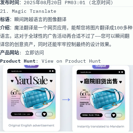
发布时间
：2025年08月20日 PM03:01 (北京时间)
21. Magic Translate
标语
：瞬间跨越语言的图像翻译
介绍
：魔法翻译是一个网页应用，能帮您将图片翻译成100多种
语言。这对于全球性的广告活动再合适不过了——您可以瞬间翻
译您的创意资产，同时还能牢牢控制最终的设计效果。
产品网站
:
立即访问
Product Hunt
:
View on Product Hunt