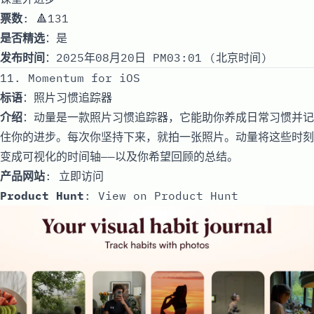
票数
: 🔺131
是否精选
：是
发布时间
：2025年08月20日 PM03:01 (北京时间)
11. Momentum for iOS
标语
：照片习惯追踪器
介绍
：动量是一款照片习惯追踪器，它能助你养成日常习惯并记
住你的进步。每次你坚持下来，就拍一张照片。动量将这些时刻
变成可视化的时间轴——以及你希望回顾的总结。
产品网站
:
立即访问
Product Hunt
:
View on Product Hunt