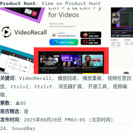
Product Hunt
:
View on Product Hunt
关键词
：VideoRecall, 播放回退, 播放重做, 视频任意回
放, Ctrl+Z, Ctrl+Y, 浏览器扩展, 开源工具, 视频编
辑,
票数
: 🔺85
是否精选
：是
发布时间
：2025年08月20日 PM03:01 (北京时间)
24. SoundBar