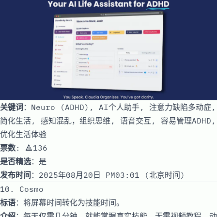
关键词
：Neuro (ADHD), AI个人助手, 注意力缺陷多动症,
简化生活, 感知混乱，组织思维, 语音交互, 容易管理ADHD,
优化生活体验
票数
: 🔺136
是否精选
：是
发布时间
：2025年08月20日 PM03:01 (北京时间)
10. Cosmo
标语
：将屏幕时间转化为技能时间。
介绍
：每天仅需几分钟，就能掌握真实技能。无需视频教程，动