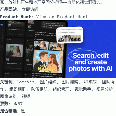
家、放射科医生和地理空间分析师——自动化视觉洞察力。
产品网站
:
立即访问
Product Hunt
:
View on Product Hunt
关键词
：CoreViz, 图片组织, 图片搜索, AI编辑, 团队协
作, 组织相册, 队伍相册, 组织管理, 视觉助手, 视觉分析,
图像识别, 视频
票数
: 🔺87
是否精选
：是