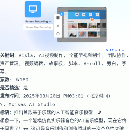
关键词
：Visla, AI视频制作, 全能型视频制作, 团队协作,
资产管理, 视频编辑, 故事板, 脚本, B-roll, 旁白, 字
幕,
票数
: 🔺180
是否精选
：是
发布时间
：2025年08月20日 PM03:01 (北京时间)
7. Moises AI Studio
标语
：推出首款基于乐器的人工智能音乐模型！🎵
想象一下，一个能模仿真实乐器音色的AI音乐模型，现在它终
于问世了！🕶️ 这可是音乐制作和创作领域的一次革命性突破