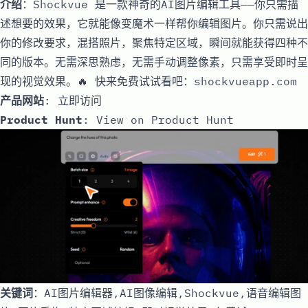
介绍
：Shockvue 是一款神奇的AI图片编辑工具——你只需描
述想要的效果，它就能像变魔术一样帮你编辑图片。你只需说出
你的修改要求，混搭照片，聚焦特定区域，瞬间就能获得四种不
同的版本。无需深思熟虑，无需手动调整像素，只需享受即时呈
现的视觉效果。🔥 快来免费试试看吧：shockvueapp.com
产品网站
:
立即访问
Product Hunt
:
View on Product Hunt
关键词
：AI图片编辑器,AI图像编辑,Shockvue,语音编辑图