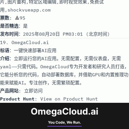
片,图片重构,特定区域编辑,即时视觉效果,免费试
用,shockvueapp.com
票数
: 🔺95
是否精选
：是
发布时间
：2025年08月20日 PM03:01 (北京时间)
19. OmegaCloud.ai
标语
：一键快速部署AI应用
介绍
：立即运行您的AI应用。无需配置，无需仪表盘，无需
yaml——只需代码。OmegaCloud专为开发者和研究人员打造，
它能分析您的代码，自动部署数据库，并借助GPU和内置推理功
能来赋能AI。专注创作，无需繁琐配置。
产品网站
:
立即访问
Product Hunt
:
View on Product Hunt