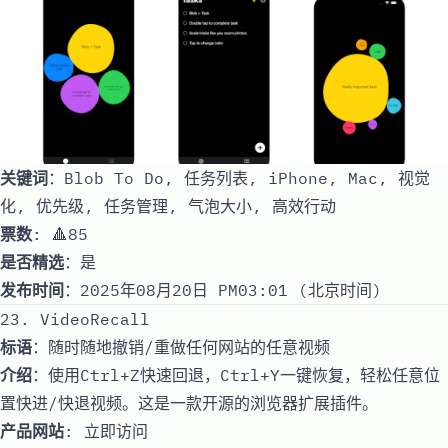
关键词
：Blob To Do, 任务列表, iPhone, Mac, 视觉
化, 优先级, 任务管理, 气泡大小, 高效行动
票数
: 🔺85
是否精选
：是
发布时间
：2025年08月20日 PM03:01 (北京时间)
23. VideoRecall
标语
：随时随地撤销/重做任何网站的任意视频
介绍
：使用Ctrl+Z快速回退，Ctrl+Y一键恢复，轻松任意位
置快进/快退视频。这是一款开源的浏览器扩展插件。
产品网站
:
立即访问