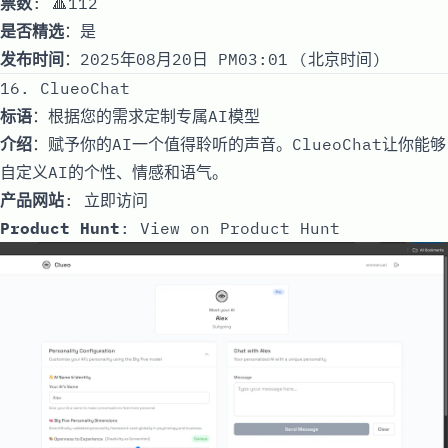
票数
: 🔺112
是否精选
：是
发布时间
：2025年08月20日 PM03:01 (北京时间)
16. ClueoChat
标语
：根据您的需求定制专属AI模型
介绍
：赋予你的AI一个值得聆听的声音。ClueoChat让你能够
自定义AI的个性、情感和语气。
产品网站
:
立即访问
Product Hunt
:
View on Product Hunt