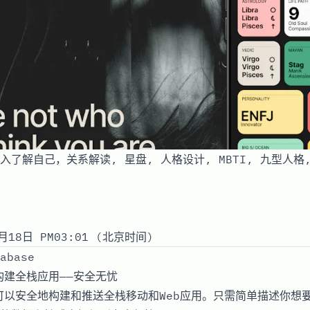
 深入了解自己，关系解读, 星盘, 人格设计, MBTI, 九型人格
月18日 PM03:01 (北京时间)
abase
e构建全栈应用——安全无忧
让你可以安全地构建和推送全栈移动和Web应用。只需简单描述你