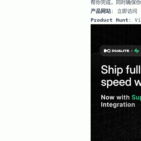
帮你完成，同时确保你
产品网站
:
立即访问
Product Hunt
:
Vi