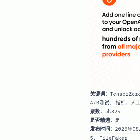
关键词
：TensorZe
A/B测试, 指标，人
票数
: 🔺329
是否精选
：是
发布时间
：2025年08
5. FileFaker