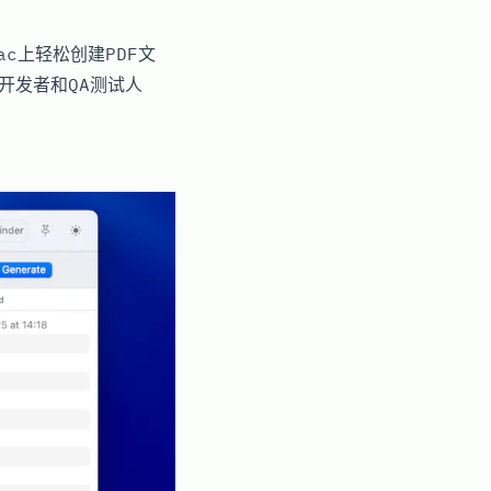
c上轻松创建PDF文
开发者和QA测试人