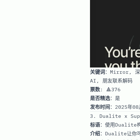
关键词
：Mirror,
AI, 朋友联系解码
票数
: 🔺376
是否精选
：是
发布时间
：2025年08
3. Dualite x Sup
标语
：使用Dualit
介绍
：Dualite