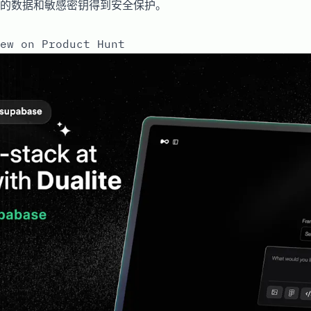
的数据和敏感密钥得到安全保护。
ew on Product Hunt