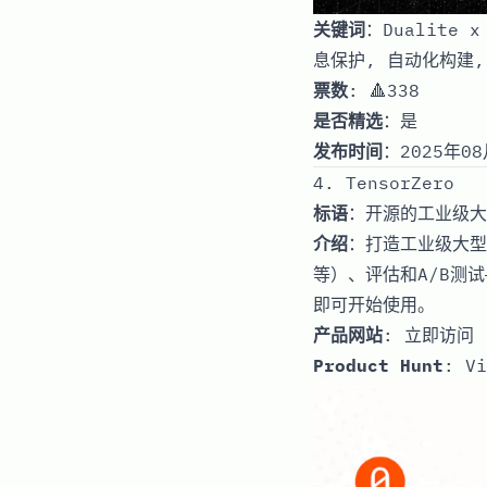
关键词
：Dualite
息保护, 自动化构建,
票数
: 🔺338
是否精选
：是
发布时间
：2025年08
4. TensorZero
标语
：开源的工业级大
介绍
：打造工业级大型
等）、评估和A/B测
即可开始使用。
产品网站
:
立即访问
Product Hunt
:
Vi