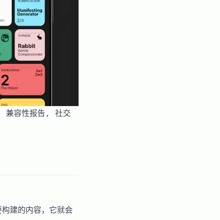
, 兼容性报告, 社交
想要构建的内容，它就会