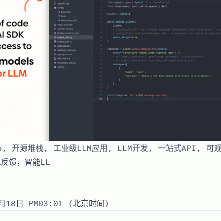
ro, 开源堆栈, 工业级LLM应用, LLM开发, 一站式API, 可
工反馈，智能LL
月18日 PM03:01 (北京时间)