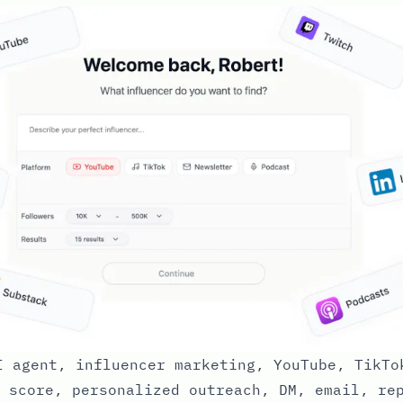
 agent, influencer marketing, YouTube, TikTo
 score, personalized outreach, DM, email, re