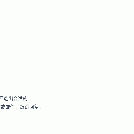
中筛选出合适的
私信或邮件，跟踪回复，