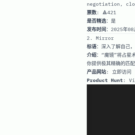
negotiation, clo
票数
: 🔺421
是否精选
：是
发布时间
：2025年08
2. Mirror
标语
：深入了解自己，
介绍
：“魔镜”将占星
你提供极其精确的匹配
产品网站
:
立即访问
Product Hunt
:
Vi