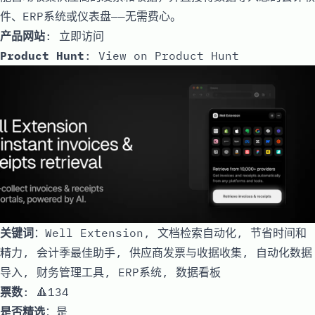
件、ERP系统或仪表盘——无需费心。
产品网站
:
立即访问
Product Hunt
:
View on Product Hunt
关键词
：Well Extension, 文档检索自动化, 节省时间和
精力, 会计季最佳助手, 供应商发票与收据收集, 自动化数据
导入, 财务管理工具, ERP系统, 数据看板
票数
: 🔺134
是否精选
：是