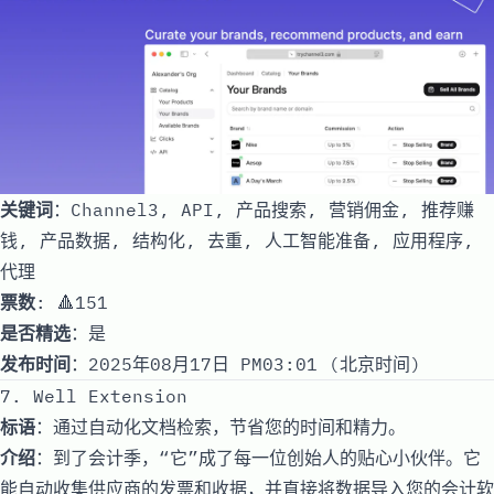
关键词
：Channel3, API, 产品搜索, 营销佣金, 推荐赚
钱, 产品数据, 结构化, 去重, 人工智能准备, 应用程序,
代理
票数
: 🔺151
是否精选
：是
发布时间
：2025年08月17日 PM03:01 (北京时间)
7. Well Extension
标语
：通过自动化文档检索，节省您的时间和精力。
介绍
：到了会计季，“它”成了每一位创始人的贴心小伙伴。它
能自动收集供应商的发票和收据，并直接将数据导入您的会计软