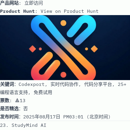
产品网站
:
立即访问
Product Hunt
:
View on Product Hunt
关键词
：Codexport, 实时代码协作, 代码分享平台, 25+
编程语言支持, 免费试用
票数
: 🔺13
是否精选
：否
发布时间
：2025年08月17日 PM03:01 (北京时间)
23. StudyMind AI