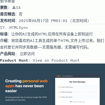
划书审查
票数
: 🔺14
是否精选
：否
发布时间
：2025年08月17日 PM03:01 (北京时间)
17. HTMLSync
标语
：让你的AI生成的HTML应用在所有设备上即刻运行
介绍
：将您喜欢的AI工具生成的单个HTML文件上传过来。我们
会托管它并同步其数据——无需服务器，无需编写代码。
产品网站
:
立即访问
Product Hunt
:
View on Product Hunt