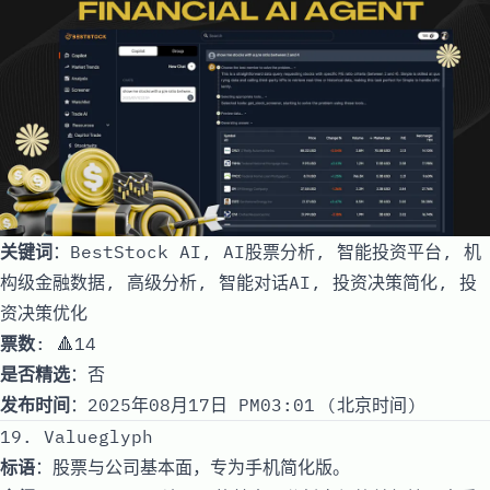
关键词
：BestStock AI, AI股票分析, 智能投资平台, 机
构级金融数据, 高级分析, 智能对话AI, 投资决策简化, 投
资决策优化
票数
: 🔺14
是否精选
：否
发布时间
：2025年08月17日 PM03:01 (北京时间)
19. Valueglyph
标语
：股票与公司基本面，专为手机简化版。