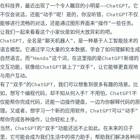
在科技界，最近出现了一个令人瞩目的小明星——ChatGPT。它
不仅会说话，还能“动手”呢！是的，你没听错，ChatGPT不仅
能够进行流畅的对话，还能通过图形界面来“操作”一些任务。
让我们一起来看看这个小家伙是如何大放异彩的吧。
ChatGPT，全名是“聊天机器人”，是一种基于人工智能技术的
语言模型。它通过学习大量的文本数据，学会了如何理解和生成
自然语言。而“Hands”这个词，在这里指的是ChatGPT新增的
交互功能，就像给ChatGPT装上了“双手”，让它能够更直观地
与用户互动。
有了“双手”的ChatGPT，我们可以想象到很多有趣的场景。比
如，想写个编程代码，却不知从何入手？不用怕，ChatGPT不
仅能帮你完成代码，还能一边操作键盘，一边为你解释代码的原
理。又或者，想学习一个新的应用软件，ChatGPT可以“动手”
帮你完成各种操作，让你轻松上手。
当然，ChatGPT的“双手”功能还远不止如此。在未来的日子
里，它可能会成为我们生活中的得力助手，帮助我们解决各种问