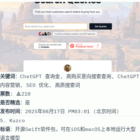
关键词
：ChatGPT 查询金, 高购买意向搜索查询, ChatGPT
内容营销, SEO 优化, 高质搜索词
票数
: 🔺210
是否精选
：是
发布时间
：2025年08月17日 PM03:01 (北京时间)
5. Kuzco
标语
：开源Swift软件包，可在iOS和macOS上本地运行大型
语言模型