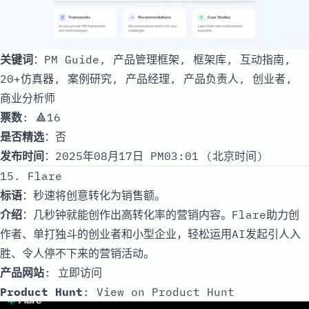
关键词
：PM Guide, 产品管理框架, 框架库, 互动指南,
20+仿真器, 案例研究, 产品经理, 产品负责人, 创业者,
商业分析师
票数
: 🔺16
是否精选
：否
发布时间
：2025年08月17日 PM03:01 (北京时间)
15. Flare
标语
：秒速将创意转化为销售额。
介绍
：几秒钟就能创作出高转化率的营销内容。Flare助力创
作者、单打独斗的创业者和小型企业，轻松运用AI发起引人入
胜、令人停不下来的营销活动。
产品网站
:
立即访问
Product Hunt
:
View on Product Hunt