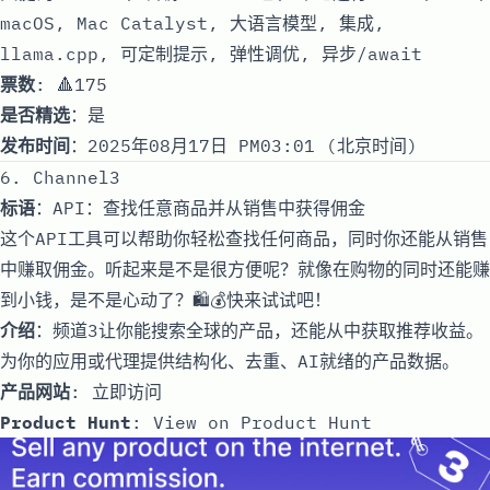
macOS, Mac Catalyst, 大语言模型, 集成,
llama.cpp, 可定制提示, 弹性调优, 异步/await
票数
: 🔺175
是否精选
：是
发布时间
：2025年08月17日 PM03:01 (北京时间)
6. Channel3
标语
：API：查找任意商品并从销售中获得佣金
这个API工具可以帮助你轻松查找任何商品，同时你还能从销售
中赚取佣金。听起来是不是很方便呢？就像在购物的同时还能赚
到小钱，是不是心动了？🛍️💰快来试试吧！
介绍
：频道3让你能搜索全球的产品，还能从中获取推荐收益。
为你的应用或代理提供结构化、去重、AI就绪的产品数据。
产品网站
:
立即访问
Product Hunt
:
View on Product Hunt