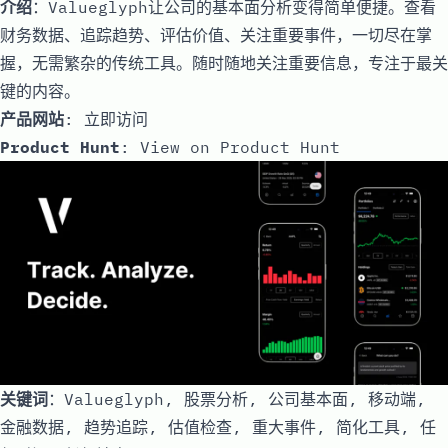
介绍
：Valueglyph让公司的基本面分析变得简单便捷。查看
财务数据、追踪趋势、评估价值、关注重要事件，一切尽在掌
握，无需繁杂的传统工具。随时随地关注重要信息，专注于最关
键的内容。
产品网站
:
立即访问
Product Hunt
:
View on Product Hunt
关键词
：Valueglyph, 股票分析, 公司基本面, 移动端,
金融数据, 趋势追踪, 估值检查, 重大事件, 简化工具, 任