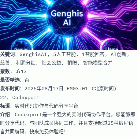
关键词
：GenghisAI, 5人工智能, 1智能回答, AI创新,
慈善, 利润分红, 社会公益, 捐赠, 智能模型合并
票数
: 🔺13
是否精选
：否
发布时间
：2025年08月17日 PM03:01 (北京时间)
22. Codexport
标语
：实时代码协作与代码分享平台
介绍
：Codexport是一个强大的实时代码协作平台。您能够即
时分享代码，与团队成员协同工作，并且支持超过25种编程语
言共同编码。快来免费体验吧！