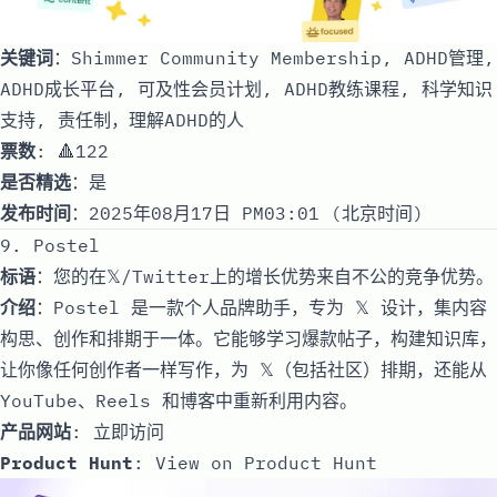
关键词
：Shimmer Community Membership, ADHD管理,
ADHD成长平台, 可及性会员计划, ADHD教练课程, 科学知识
支持, 责任制，理解ADHD的人
票数
: 🔺122
是否精选
：是
发布时间
：2025年08月17日 PM03:01 (北京时间)
9. Postel
标语
：您的在𝕏/Twitter上的增长优势来自不公的竞争优势。
介绍
：Postel 是一款个人品牌助手，专为 𝕏 设计，集内容
构思、创作和排期于一体。它能够学习爆款帖子，构建知识库，
让你像任何创作者一样写作，为 𝕏（包括社区）排期，还能从
YouTube、Reels 和博客中重新利用内容。
产品网站
:
立即访问
Product Hunt
:
View on Product Hunt