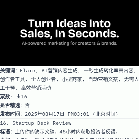
关键词
：Flare, AI营销内容生成, 一秒生成转化率高内容,
创作者工具, 个人创业者, 小型商家, 自动营销文案, 无需人
工干预, 高效营销活动
票数
: 🔺16
是否精选
：否
发布时间
：2025年08月17日 PM03:01 (北京时间)
16. Startup Deck Review
标语
：上传你的演示文稿，48小时内获取投资者反馈。