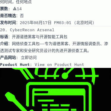
何时间，任何地点
票数
: 🔺14
是否精选
：否
发布时间
：2025年08月17日 PM03:01 (北京时间)
20. CyberRecon Arsenal
标语
：开源道德黑客与开源智能工具包
介绍
：网络侦查工具包——专为道德黑客、开源情报调查员、渗
透测试专家和安全研究员设计的先进开源侦查工具。
产品网站
:
立即访问
Product Hunt
:
View on Product Hunt