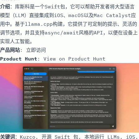
介绍
：库斯科是一个Swift包，它可以帮助开发者将大型语言
模型（LLM）直接集成到iOS、macOS以及Mac Catalyst应
用中。基于
llama.cpp
构建，它提供了可定制的提示、灵活的
调节选项，并且支持async/await风格的API，以便在设备上
实现人工智能。
产品网站
:
立即访问
Product Hunt
:
View on Product Hunt
关键词
：Kuzco, 开源 Swift 包, 本地运行 LLMs, iOS,