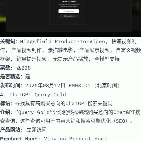
关键词
：Higgsfield Product-to-Video, 快速视频制
作, 产品视频制作, 素描转电影, 产品展示视频, 自定义视频
框架, 销量提升视频, 无提示产品摆放, 全模型支持
票数
: 🔺228
是否精选
：是
发布时间
：2025年08月17日 PM03:01 (北京时间)
4. ChatGPT Query Gold
标语
：寻找具有高购买意向的ChatGPT搜索关键词
介绍
：“Query Gold”让你能够找到高购买意向的ChatGPT搜
索查询，这些查询可用于内容营销和搜索引擎优化（SEO）。
产品网站
:
立即访问
Product Hunt
:
View on Product Hunt