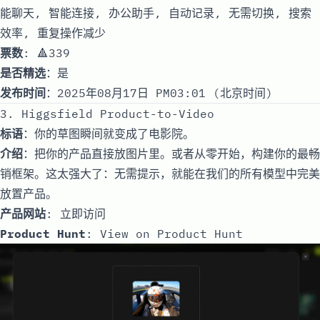
能聊天, 智能连接, 办公助手, 自动记录, 无需切换, 搜索
效率, 重复操作减少
票数
: 🔺339
是否精选
：是
发布时间
：2025年08月17日 PM03:01 (北京时间)
3. Higgsfield Product-to-Video
标语
：你的草图瞬间就变成了电影院。
介绍
：把你的产品直接放图片里。或者从零开始，构建你的最畅
销框架。这太强大了：无需提示，就能在我们的所有模型中完美
放置产品。
产品网站
:
立即访问
Product Hunt
:
View on Product Hunt