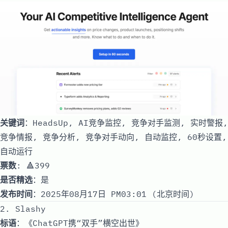
关键词
：HeadsUp, AI竞争监控, 竞争对手监测, 实时警报,
竞争情报, 竞争分析, 竞争对手动向, 自动监控, 60秒设置,
自动运行
票数
: 🔺399
是否精选
：是
发布时间
：2025年08月17日 PM03:01 (北京时间)
2. Slashy
标语
：《ChatGPT携“双手”横空出世》