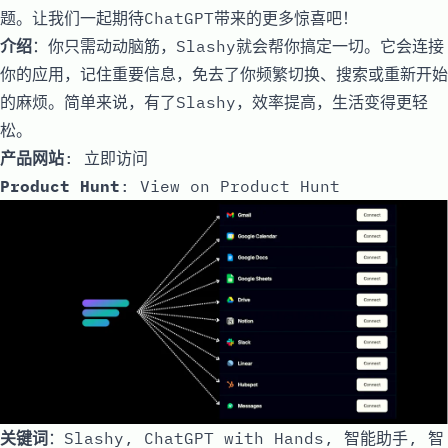
题。让我们一起期待ChatGPT带来的更多惊喜吧！
介绍
：你只需动动脑筋，Slashy就会帮你搞定一切。它会连接
你的应用，记住重要信息，免去了你频繁切换、搜索或重新开始
的麻烦。简单来说，有了Slashy，效率提高，生活变得更轻
松。
产品网站
:
立即访问
Product Hunt
:
View on Product Hunt
关键词
：Slashy, ChatGPT with Hands, 智能助手, 智