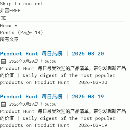
Skip to content
弗雷FREE
Home
»
Posts (page 14)
所有文章
Product Hunt 每日热榜 | 2026-03-20
at
2026年3月20日
|
00:00
Published:
Product Hunt 每日最受欢迎的产品清单，带你发现新产品
的价值 | Daily digest of the most popular
products on Product Hunt | 2026-03-20
Product Hunt 每日热榜 | 2026-03-19
at
2026年3月19日
|
00:00
Published:
Product Hunt 每日最受欢迎的产品清单，带你发现新产品
的价值 | Daily digest of the most popular
products on Product Hunt | 2026-03-19