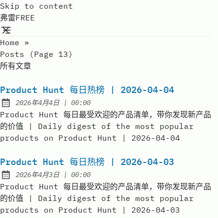
Skip to content
弗雷FREE
Home
»
Posts (page 13)
所有文章
Product Hunt 每日热榜 | 2026-04-04
at
2026年4月4日
|
00:00
Published:
Product Hunt 每日最受欢迎的产品清单，带你发现新产品
的价值 | Daily digest of the most popular
products on Product Hunt | 2026-04-04
Product Hunt 每日热榜 | 2026-04-03
at
2026年4月3日
|
00:00
Published:
Product Hunt 每日最受欢迎的产品清单，带你发现新产品
的价值 | Daily digest of the most popular
products on Product Hunt | 2026-04-03