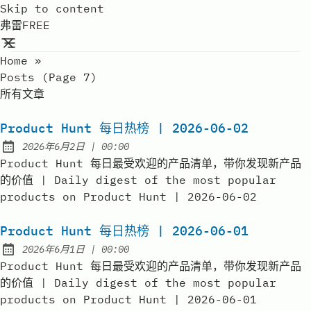
Skip to content
弗雷FREE
Home
»
Posts (page 7)
所有文章
Product Hunt 每日热榜 | 2026-06-02
at
2026年6月2日
|
00:00
Published:
Product Hunt 每日最受欢迎的产品清单，带你发现新产品
的价值 | Daily digest of the most popular
products on Product Hunt | 2026-06-02
Product Hunt 每日热榜 | 2026-06-01
at
2026年6月1日
|
00:00
Published:
Product Hunt 每日最受欢迎的产品清单，带你发现新产品
的价值 | Daily digest of the most popular
products on Product Hunt | 2026-06-01