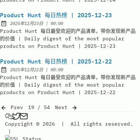
Product Hunt 每日热榜 | 2025-12-23
at
2025年12月23日
|
00:00
Published:
Product Hunt 每日最受欢迎的产品清单，带你发现新产品
的价值 | Daily digest of the most popular
products on Product Hunt | 2025-12-23
Product Hunt 每日热榜 | 2025-12-22
at
2025年12月22日
|
00:00
Published:
Product Hunt 每日最受欢迎的产品清单，带你发现新产品
的价值 | Daily digest of the most popular
products on Product Hunt | 2025-12-22
Prev
19 / 54
Next
弗雷FREE on Wechat
弗雷FREE on Twitter
Send an email to 弗雷free
Copyright © 2026
|
All rights reserved.
|