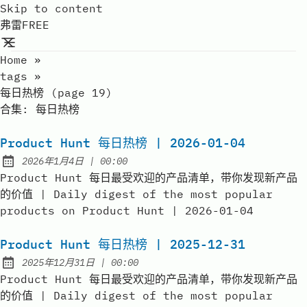
Skip to content
弗雷FREE
Home
»
tags
»
每日热榜 (page 19)
合集:
每日热榜
Product Hunt 每日热榜 | 2026-01-04
at
2026年1月4日
|
00:00
Published:
Product Hunt 每日最受欢迎的产品清单，带你发现新产品
的价值 | Daily digest of the most popular
products on Product Hunt | 2026-01-04
Product Hunt 每日热榜 | 2025-12-31
at
2025年12月31日
|
00:00
Published:
Product Hunt 每日最受欢迎的产品清单，带你发现新产品
的价值 | Daily digest of the most popular