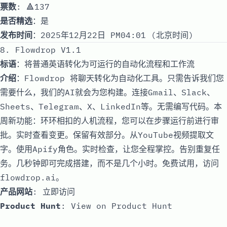
票数
: 🔺137
是否精选
：是
发布时间
：2025年12月22日 PM04:01 (北京时间)
8. Flowdrop V1.1
标语
：将普通英语转化为可运行的自动化流程和工作流
介绍
：Flowdrop 将聊天转化为自动化工具。只需告诉我们您
需要什么，我们的AI就会为您构建。连接Gmail、Slack、
Sheets、Telegram、X、LinkedIn等。无需编写代码。本
周新功能：环环相扣的人机流程，您可以在步骤运行前进行审
批。实时查看变更。保留有效部分。从YouTube视频提取文
字。使用Apify角色。实时检查，让您全程掌控。告别重复任
务。几秒钟即可完成搭建，而不是几个小时。免费试用，访问
flowdrop.ai。
产品网站
:
立即访问
Product Hunt
:
View on Product Hunt