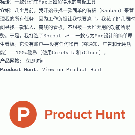
标语
：一款让你在Mac上如鱼得水的看板工具
介绍
：几个月前，我开始寻找一款简单的看板（Kanban）来管
理我的所有任务，因为工作负担让我快要疯了。我花了好几周时
间寻找一款私人、离线的看板，不想被一大堆无用的功能所累
赘。于是，我打造了Sprout 🌱——一款专为Mac设计的简单原
生看板。它没有账户——没有任何噪音（零通知、广告和无用功
能）——100%隐私（使用CoreData和iCloud）。
产品网站
:
立即访问
Product Hunt
:
View on Product Hunt