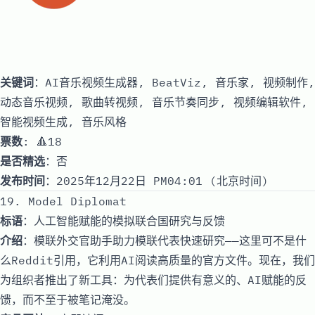
关键词
：AI音乐视频生成器, BeatViz, 音乐家, 视频制作,
动态音乐视频, 歌曲转视频, 音乐节奏同步, 视频编辑软件,
智能视频生成, 音乐风格
票数
: 🔺18
是否精选
：否
发布时间
：2025年12月22日 PM04:01 (北京时间)
19. Model Diplomat
标语
：人工智能赋能的模拟联合国研究与反馈
介绍
：模联外交官助手助力模联代表快速研究——这里可不是什
么Reddit引用，它利用AI阅读高质量的官方文件。现在，我们
为组织者推出了新工具：为代表们提供有意义的、AI赋能的反
馈，而不至于被笔记淹没。