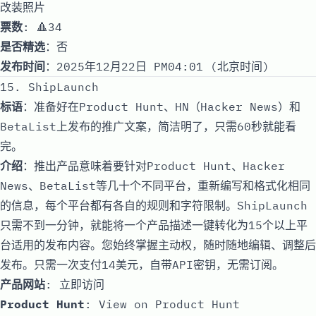
改装照片
票数
: 🔺34
是否精选
：否
发布时间
：2025年12月22日 PM04:01 (北京时间)
15. ShipLaunch
标语
：准备好在Product Hunt、HN（Hacker News）和
BetaList上发布的推广文案，简洁明了，只需60秒就能看
完。
介绍
：推出产品意味着要针对Product Hunt、Hacker
News、BetaList等几十个不同平台，重新编写和格式化相同
的信息，每个平台都有各自的规则和字符限制。ShipLaunch
只需不到一分钟，就能将一个产品描述一键转化为15个以上平
台适用的发布内容。您始终掌握主动权，随时随地编辑、调整后
发布。只需一次支付14美元，自带API密钥，无需订阅。
产品网站
:
立即访问
Product Hunt
:
View on Product Hunt