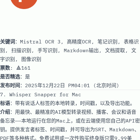
关键词
：Mistral OCR 3, 高精度OCR, 笔记识别, 表格识
别, 扫描识别, 手写识别, Markdown输出, 文档提取, 文
字识别, 图像识别
票数
: 🔺161
是否精选
：是
发布时间
：2025年12月22日 PM04:01 (北京时间)
7. Whisper Snapper for Mac
标语
：带有说话人标签的本地转录，时间戳，以及导出功能。
介绍
：用最快、最精准的AI模型转录视频、播客、会议和语音
备忘录——本地运行在您的Mac上，或在云端使用您自己的API密
钥。提供发言者标签、时间戳，并可导出为SRT、Markdown、
PDF等多种格式。免费试用或一次性购买终身版只需9.99美