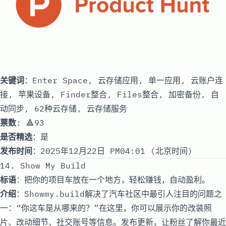
关键词
：Enter Space, 云存储应用, 单一应用, 云账户连
接, 苹果设备, Finder整合, Files整合, 加密备份, 自
动同步, 62种云存储, 云存储服务
票数
: 🔺93
是否精选
：是
发布时间
：2025年12月22日 PM04:01 (北京时间)
14. Show My Build
标语
：把你的项目车放在一个地方，轻松赚钱，自动盈利。
介绍
：Showmy.build解决了汽车社区中最引人注目的问题之
一：“你这车是从哪来的？”在这里，你可以展示你的改装照
片、改动细节、社交账号等信息。发布更新，让粉丝了解你最近