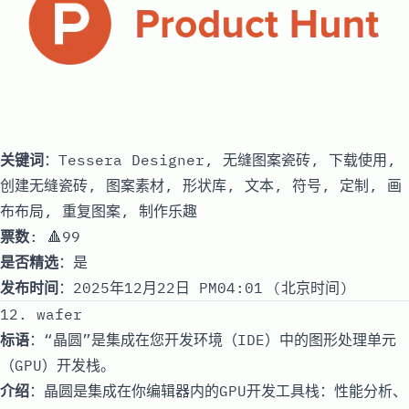
关键词
：Tessera Designer, 无缝图案瓷砖, 下载使用,
创建无缝瓷砖, 图案素材, 形状库, 文本, 符号, 定制, 画
布布局, 重复图案, 制作乐趣
票数
: 🔺99
是否精选
：是
发布时间
：2025年12月22日 PM04:01 (北京时间)
12. wafer
标语
：“晶圆”是集成在您开发环境（IDE）中的图形处理单元
（GPU）开发栈。
介绍
：晶圆是集成在你编辑器内的GPU开发工具栈：性能分析、