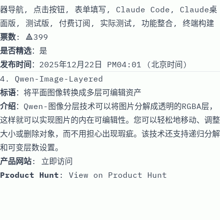
器导航, 点击按钮, 表单填写, Claude Code, Claude桌
面版, 测试版, 付费订阅, 实际测试, 功能整合, 终端构建
票数
: 🔺399
是否精选
：是
发布时间
：2025年12月22日 PM04:01 (北京时间)
4. Qwen-Image-Layered
标语
：将平面图像转换成多层可编辑资产
介绍
：Qwen-图像分层技术可以将图片分解成透明的RGBA层，
这样就可以实现图片的内在可编辑性。您可以轻松地移动、调整
大小或删除对象，而不用担心出现瑕疵。该技术还支持递归分解
和可变层数设置。
产品网站
:
立即访问
Product Hunt
:
View on Product Hunt