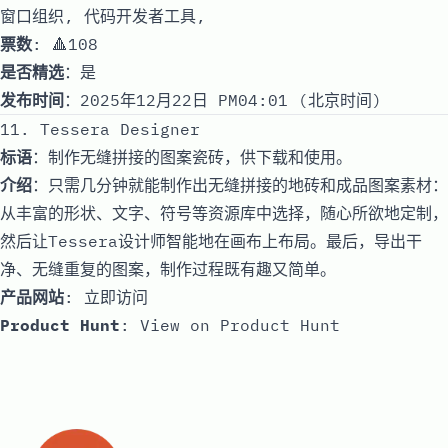
窗口组织, 代码开发者工具,
票数
: 🔺108
是否精选
：是
发布时间
：2025年12月22日 PM04:01 (北京时间)
11. Tessera Designer
标语
：制作无缝拼接的图案瓷砖，供下载和使用。
介绍
：只需几分钟就能制作出无缝拼接的地砖和成品图案素材：
从丰富的形状、文字、符号等资源库中选择，随心所欲地定制，
然后让Tessera设计师智能地在画布上布局。最后，导出干
净、无缝重复的图案，制作过程既有趣又简单。
产品网站
:
立即访问
Product Hunt
:
View on Product Hunt