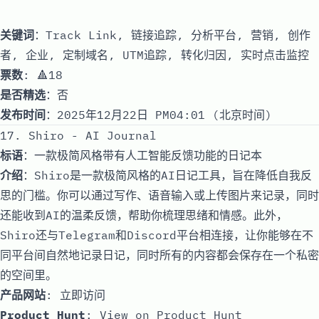
关键词
：Track Link, 链接追踪, 分析平台, 营销, 创作
者, 企业, 定制域名, UTM追踪, 转化归因, 实时点击监控
票数
: 🔺18
是否精选
：否
发布时间
：2025年12月22日 PM04:01 (北京时间)
17. Shiro - AI Journal
标语
：一款极简风格带有人工智能反馈功能的日记本
介绍
：Shiro是一款极简风格的AI日记工具，旨在降低自我反
思的门槛。你可以通过写作、语音输入或上传图片来记录，同时
还能收到AI的温柔反馈，帮助你梳理思绪和情感。此外，
Shiro还与Telegram和Discord平台相连接，让你能够在不
同平台间自然地记录日记，同时所有的内容都会保存在一个私密
的空间里。
产品网站
:
立即访问
Product Hunt
:
View on Product Hunt