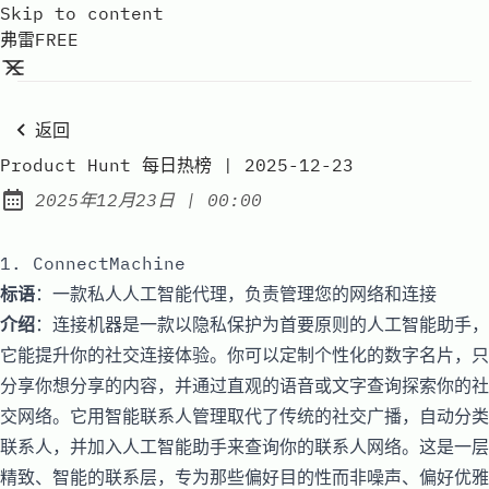
Skip to content
弗雷FREE
返回
Product Hunt 每日热榜 | 2025-12-23
at
2025年12月23日
|
00:00
Published:
1. ConnectMachine
标语
：一款私人人工智能代理，负责管理您的网络和连接
介绍
：连接机器是一款以隐私保护为首要原则的人工智能助手，
它能提升你的社交连接体验。你可以定制个性化的数字名片，只
分享你想分享的内容，并通过直观的语音或文字查询探索你的社
交网络。它用智能联系人管理取代了传统的社交广播，自动分类
联系人，并加入人工智能助手来查询你的联系人网络。这是一层
精致、智能的联系层，专为那些偏好目的性而非噪声、偏好优雅