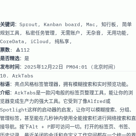
关键词
：Sprout, Kanban board, Mac, 知行板, 简单
规划工具, 私密任务管理, 无需账户, 无杂音, 无用功能,
CoreData, iCloud, 纯私享,
票数
: 🔺112
是否精选
：是
发布时间
：2025年12月22日 PM04:01 (北京时间)
10. ArkTabs
标语
：亮点风格标签管理器，拥有模糊搜索和实时预览功能。
介绍
：ArkTabs是一款闪电般的标签页整理工具，能让你的浏
览器变成生产力的强大工具。它受到了像Alfred或
Spotlight这样的启动器的启发，让你可以模糊搜索、分组、
管理标签，甚至能在几秒钟内使用全能搜索栏进行网络搜索和直
接导航。按下Alt + P即可访问一切。打开的标签页、书签、
历史记录、最近关闭的会话和自定义工作空间都在一个统一的界