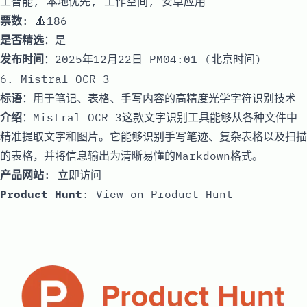
工智能, 本地优先, 工作空间, 安卓应用
票数
: 🔺186
是否精选
：是
发布时间
：2025年12月22日 PM04:01 (北京时间)
6. Mistral OCR 3
标语
：用于笔记、表格、手写内容的高精度光学字符识别技术
介绍
：Mistral OCR 3这款文字识别工具能够从各种文件中
精准提取文字和图片。它能够识别手写笔迹、复杂表格以及扫描
的表格，并将信息输出为清晰易懂的Markdown格式。
产品网站
:
立即访问
Product Hunt
:
View on Product Hunt