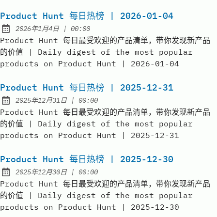
Product Hunt 每日热榜 | 2026-01-04
at
2026年1月4日
|
00:00
Published:
Product Hunt 每日最受欢迎的产品清单，带你发现新产品
的价值 | Daily digest of the most popular
products on Product Hunt | 2026-01-04
Product Hunt 每日热榜 | 2025-12-31
at
2025年12月31日
|
00:00
Published:
Product Hunt 每日最受欢迎的产品清单，带你发现新产品
的价值 | Daily digest of the most popular
products on Product Hunt | 2025-12-31
Product Hunt 每日热榜 | 2025-12-30
at
2025年12月30日
|
00:00
Published:
Product Hunt 每日最受欢迎的产品清单，带你发现新产品
的价值 | Daily digest of the most popular
products on Product Hunt | 2025-12-30