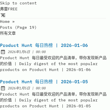
Skip to content
弗雷FREE
Home
»
Posts (page 19)
所有文章
Product Hunt 每日热榜 | 2026-01-06
at
2026年1月6日
|
00:00
Published:
Product Hunt 每日最受欢迎的产品清单，带你发现新产品
的价值 | Daily digest of the most popular
products on Product Hunt | 2026-01-06
Product Hunt 每日热榜 | 2026-01-05
at
2026年1月5日
|
00:00
Published:
Product Hunt 每日最受欢迎的产品清单，带你发现新产品
的价值 | Daily digest of the most popular
products on Product Hunt | 2026-01-05