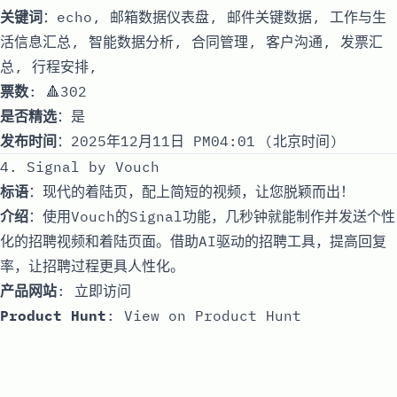
关键词
：echo, 邮箱数据仪表盘, 邮件关键数据, 工作与生
活信息汇总, 智能数据分析, 合同管理, 客户沟通, 发票汇
总, 行程安排,
票数
: 🔺302
是否精选
：是
发布时间
：2025年12月11日 PM04:01 (北京时间)
4. Signal by Vouch
标语
：现代的着陆页，配上简短的视频，让您脱颖而出！
介绍
：使用Vouch的Signal功能，几秒钟就能制作并发送个性
化的招聘视频和着陆页面。借助AI驱动的招聘工具，提高回复
率，让招聘过程更具人性化。
产品网站
:
立即访问
Product Hunt
:
View on Product Hunt