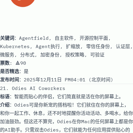
关键词
：Agentfield, 自主软件, 开源控制平面,
Kubernetes, Agent执行, 扩缩放, 零信任身份, 认证层,
微服务, 分布式, 加密身份, 授权策略, 可验证
票数
: 🔺90
是否精选
：是
发布时间
：2025年12月11日 PM04:01 (北京时间)
21. Odies AI Coworkers
标语
：智能而贴心的伴侣，它们简直就是活在你的屏幕上。
介绍
：Odies可是你新宠的搭档啦！它们就住在你的屏幕上，
和你一起工作、休息，还不时地提醒你活动活动、多喝水，给你
加油鼓劲。但这还不算完，Odies在你Mac的任何屏幕上都是你
的AI助手。只需双击Odies，它们就能为任何应用提供贴心的