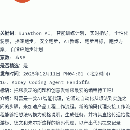
关键词
：Runathon AI, 智能训练计划, 实时指导, 个性化
洞察, 提速跑步, 安全跑步, AI教练, 跑步目标, 跑步方
案, 自适应跑步计划
票数
: 🔺98
是否精选
：是
发布时间
：2025年12月11日 PM04:01 (北京时间)
16. Korey Coding Agent Handoffs
标语
：把您发现的问题和创意发给您最爱的编程特工吧！
介绍
：科雷是一款AI智能代理，它通过自动化从想法到实施之
间的步骤，来加速产品工程工作流程。新的编码代理交接工作流
程能够把想法转换为规格说明，生成任务，并将其直接传递给像
游标、德文和朱尔斯这样的编码代理，以产出代码提交记录