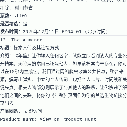
扣除, 时间节省
票数
: 🔺107
是否精选
：是
发布时间
：2025年12月11日 PM04:01 (北京时间)
13. The Almanac
标语
：探索人们及其连接方式
介绍
：《年鉴》让你输入任何名字，就能立即看到该人的专业公
开档案。无论是搜索自己还是他人，如果该档案尚未存在，你可
以在10秒内生成它。我们通过网络爬虫收集公共信息，整合来
源，撰写出详实、中立的个人传记，包括个人卡片、时间线和关
键亮点。相关人物部分则展示了与其他人的联系，让你快速了解
他们之间的关联。将你的《年鉴》页面作为你的首选生物链接分
享出去。
产品网站
:
立即访问
Product Hunt
:
View on Product Hunt