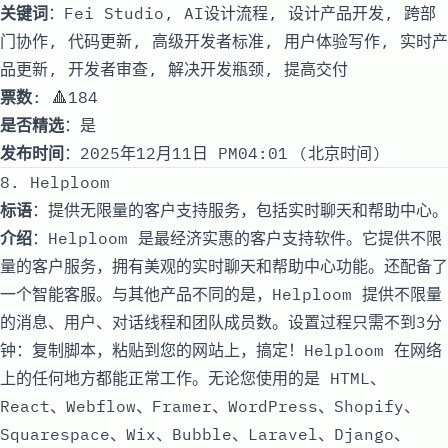
关键词
：Fei Studio, AI设计流程, 设计产品开发, 跨部
门协作, 代码更新, 高级开发者标准, 用户体验写作, 实时产
品更新, 开发者审查, 解决开发瓶颈, 提高交付
票数
: 🔺184
是否精选
：是
发布时间
：2025年12月11日 PM04:01 (北京时间)
8. Helploom
标语
：提供无限量的客户支持服务，包括实时聊天和帮助中心。
介绍
：Helploom 是最经济实惠的客户支持软件。它提供不限
量的客户服务，拥有美观的实时聊天和帮助中心功能。还配备了
一个智能客服。与其他产品不同的是，Helploom 提供不限量
的消息、用户、对话线程和团队成员数。设置过程只需不到3分
钟：复制脚本，粘贴到您的网站上，搞定！Helploom 在网络
上的任何地方都能正常工作。无论您使用的是 HTML、
React、Webflow、Framer、WordPress、Shopify、
Squarespace、Wix、Bubble、Laravel、Django、