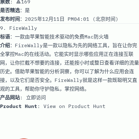
票数
: 🔺169
是否精选
：是
发布时间
：2025年12月11日 PM04:01 (北京时间)
9. FireWally
标语
：一款由苹果智能技术驱动的免费Mac防火墙
介绍
：FireWally是一款以隐私为先的网络工具，旨在让你完
全掌控Mac的在线活动。它能实时显示哪些应用正在连接互联
网，让你拦截不想要的连接，还能按小时或整日查看详细的流量
历史。借助苹果智能的分析洞察，你可以了解为什么应用会连
接，以及它们是否安全。FireWally就是这样一款既聪明又直
观的工具，帮助你守护隐私，掌控网络。
产品网站
:
立即访问
Product Hunt
:
View on Product Hunt