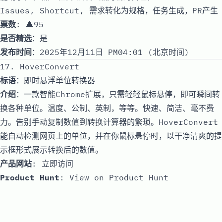
Issues, Shortcut, 需求转化为规格，任务生成，PR产生
票数
: 🔺95
是否精选
：是
发布时间
：2025年12月11日 PM04:01 (北京时间)
17. HoverConvert
标语
：即时悬浮单位转换器
介绍
：一款智能Chrome扩展，只需轻轻鼠标悬停，即可瞬间转
换各种单位。温度、公制、英制，等等。快速、简洁、毫不费
力。告别手动复制数值到转换计算器的繁琐。HoverConvert
能自动检测网页上的单位，并在你鼠标悬停时，以干净清爽的提
示框形式展示转换后的数值。
产品网站
:
立即访问
Product Hunt
:
View on Product Hunt