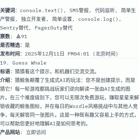
关键词
：console.text(), SMS警报, 代码监听, 简单生
产警报, 独立开发者, 简单设置, console.log(),
Sentry替代, PagerDuty替代
票数
: 🔺91
是否精选
：是
发布时间
：2025年12月11日 PM04:01 (北京时间)
19. Guess Whale
标语
：猜猜看这个提示，和机器们交流交流。
介绍
：猜鲸鱼颠覆了生成式AI的玩法：您不是创建提示，而是
猜它！每一轮游戏都挑战玩家们逆向解读一张由AI生成的图
片。在三个难度级别下，您可以无限次免费游玩，赚取星星来解
锁收藏的鲸鱼图标，并在每日的Wordle风格挑战中与其他人竞
争，每天解答同一张图片。这是一种既有趣又容易上手的方式，
可以帮助您更好地理解AI是如何思考的。
产品网站
:
立即访问