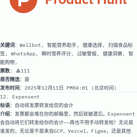
关键词
：Wellbot, 智能营养助手, 健康选择, 扫描食品标
签, WhatsApp, 瞬时营养评分, 过敏警报, 健康洞察, 智
能购物,
票数
: 🔺111
是否精选
：是
发布时间
：2025年12月11日 PM04:01 (北京时间)
12. Expensent
标语
：自动将发票转发给您的会计
介绍
：发票都会堆在你的邮箱里，然后就被遗忘。Expensent
会自动将它们转发给你的会计——再也不用手动转发啦！无论是
谁发的，无论是不是来自GCP、Vercel、Figma，还是其他