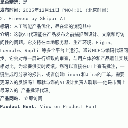
是否精选
：是
发布时间
：2025年12月11日 PM04:01 (北京时间)
2. Finesse by Skippr AI
标语
：人工智能产品优化，尽在您的浏览器中
介绍
：这款AI代理能在产品发布之前捕捉到设计、文案和可访
问性的问题。它支持在本地服务器、生产环境、Figma、
Lovable、Replit等多个平台上运行。通过MCP与编码代理同
步。它会对每一屏进行细致的审查，与用户体验和产品最佳实践
相对比，为您提供实时反馈。您可以直接在UI上查看批注，一
键生成可分享的报告，或者创建Linear和Jira的工单。需要
更深入的反馈吗？那就与您的AI设计负责人聊聊——他是市面上
最深入的 产品批评代理。
产品网站
:
立即访问
Product Hunt
:
View on Product Hunt