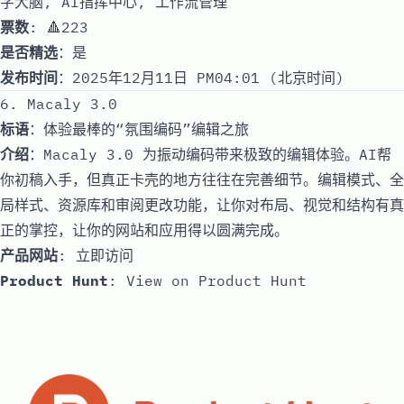
字大脑, AI指挥中心, 工作流管理
票数
: 🔺223
是否精选
：是
发布时间
：2025年12月11日 PM04:01 (北京时间)
6. Macaly 3.0
标语
：体验最棒的“氛围编码”编辑之旅
介绍
：Macaly 3.0 为振动编码带来极致的编辑体验。AI帮
你初稿入手，但真正卡壳的地方往往在完善细节。编辑模式、全
局样式、资源库和审阅更改功能，让你对布局、视觉和结构有真
正的掌控，让你的网站和应用得以圆满完成。
产品网站
:
立即访问
Product Hunt
:
View on Product Hunt