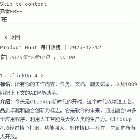
Skip to content
弗雷FREE
返回
Product Hunt 每日热榜 | 2025-12-12
at
2025年12月12日
|
00:00
Published:
1. ClickUp 4.0
标语
：所有你的工作内容：任务、文档、聊天记录，以及100%
匹配上下文的AI智能助手。
介绍
：今天是ClickUp新时代的开端，这个时代以精湛工艺、
品质卓越和融合创新为标志。它是软件的未来，通过融合50多
个应用程序，利用人工智能最大化人类的生产力。ClickUp
4.0经过精心打磨，功能强大，制作精良——现在，它面向所有
人开放。