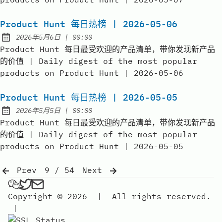
Product Hunt 每日热榜 | 2026-05-06
at
2026年5月6日
|
00:00
Published:
Product Hunt 每日最受欢迎的产品清单，带你发现新产品
的价值 | Daily digest of the most popular
products on Product Hunt | 2026-05-06
Product Hunt 每日热榜 | 2026-05-05
at
2026年5月5日
|
00:00
Published:
Product Hunt 每日最受欢迎的产品清单，带你发现新产品
的价值 | Daily digest of the most popular
products on Product Hunt | 2026-05-05
Prev
9 / 54
Next
弗雷FREE on Wechat
弗雷FREE on Twitter
Send an email to 弗雷free
Copyright © 2026
|
All rights reserved.
|