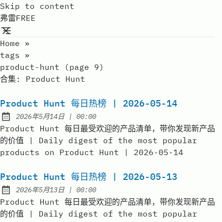
Skip to content
弗雷FREE
Home
»
tags
»
product-hunt (page 9)
合集:
Product Hunt
Product Hunt 每日热榜 | 2026-05-14
at
2026年5月14日
|
00:00
Published:
Product Hunt 每日最受欢迎的产品清单，带你发现新产品
的价值 | Daily digest of the most popular
products on Product Hunt | 2026-05-14
Product Hunt 每日热榜 | 2026-05-13
at
2026年5月13日
|
00:00
Published:
Product Hunt 每日最受欢迎的产品清单，带你发现新产品
的价值 | Daily digest of the most popular