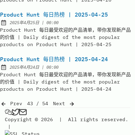
Product Hunt 每日热榜 | 2025-04-25
at
2025年4月25日
|
00:00
Published:
Product Hunt 每日最受欢迎的产品清单，带你发现新产品
的价值 | Daily digest of the most popular
products on Product Hunt | 2025-04-25
Product Hunt 每日热榜 | 2025-04-24
at
2025年4月24日
|
00:00
Published:
Product Hunt 每日最受欢迎的产品清单，带你发现新产品
的价值 | Daily digest of the most popular
products on Product Hunt | 2025-04-24
Prev
43 / 54
Next
弗雷FREE on Wechat
弗雷FREE on Twitter
Send an email to 弗雷free
Copyright © 2026
|
All rights reserved.
|