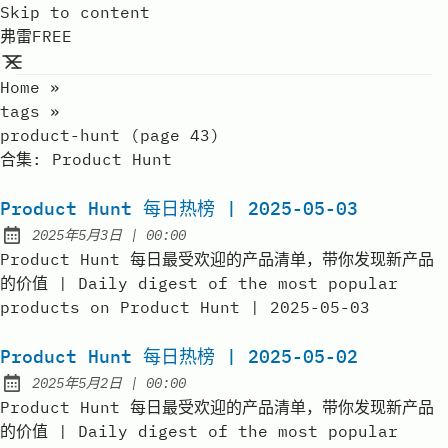
Skip to content
弗雷FREE
Home
»
tags
»
product-hunt (page 43)
合集:
Product Hunt
Product Hunt 每日热榜 | 2025-05-03
at
2025年5月3日
|
00:00
Published:
Product Hunt 每日最受欢迎的产品清单，带你发现新产品
的价值 | Daily digest of the most popular
products on Product Hunt | 2025-05-03
Product Hunt 每日热榜 | 2025-05-02
at
2025年5月2日
|
00:00
Published:
Product Hunt 每日最受欢迎的产品清单，带你发现新产品
的价值 | Daily digest of the most popular