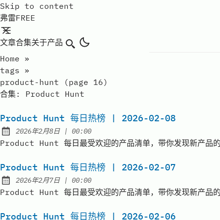
Skip to content
弗雷FREE
文章
合集
关于
产品
搜索
Home
»
tags
»
product-hunt (page 16)
合集:
Product Hunt
Product Hunt 每日热榜 | 2026-02-08
at
2026年2月8日
|
00:00
Published:
Product Hunt 每日最受欢迎的产品清单，带你发现新产品的价值 | D
Product Hunt 每日热榜 | 2026-02-07
at
2026年2月7日
|
00:00
Published:
Product Hunt 每日最受欢迎的产品清单，带你发现新产品的价值 | D
Product Hunt 每日热榜 | 2026-02-06