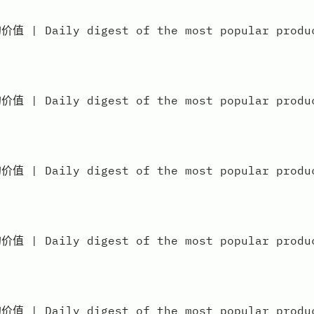
aily digest of the most popular products
aily digest of the most popular products
aily digest of the most popular products
aily digest of the most popular products
aily digest of the most popular products