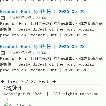
Product Hunt 每日热榜 | 2026-05-29
at
2026年5月29日
|
00:00
Published:
Product Hunt 每日最受欢迎的产品清单，带你发现新产品
的价值 | Daily digest of the most popular
products on Product Hunt | 2026-05-29
Product Hunt 每日热榜 | 2026-05-28
at
2026年5月28日
|
00:00
Published:
Product Hunt 每日最受欢迎的产品清单，带你发现新产品
的价值 | Daily digest of the most popular
products on Product Hunt | 2026-05-28
Prev
7 / 55
Next
弗雷FREE on Wechat
弗雷FREE on Twitter
Send an email to 弗雷free
Copyright © 2026
|
All rights reserved.
|