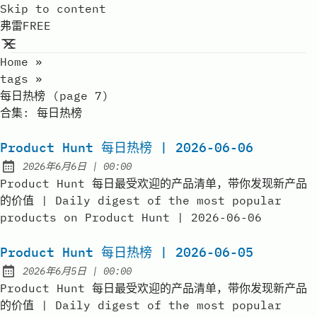
Skip to content
弗雷FREE
Home
»
tags
»
每日热榜 (page 7)
合集:
每日热榜
Product Hunt 每日热榜 | 2026-06-06
at
2026年6月6日
|
00:00
Published:
Product Hunt 每日最受欢迎的产品清单，带你发现新产品
的价值 | Daily digest of the most popular
products on Product Hunt | 2026-06-06
Product Hunt 每日热榜 | 2026-06-05
at
2026年6月5日
|
00:00
Published:
Product Hunt 每日最受欢迎的产品清单，带你发现新产品
的价值 | Daily digest of the most popular