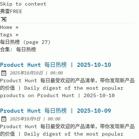
Skip to content
弗雷FREE
Home
»
tags
»
每日热榜 (page 27)
合集:
每日热榜
Product Hunt 每日热榜 | 2025-10-10
at
2025年10月10日
|
00:00
Published:
Product Hunt 每日最受欢迎的产品清单，带你发现新产品
的价值 | Daily digest of the most popular
products on Product Hunt | 2025-10-10
Product Hunt 每日热榜 | 2025-10-09
at
2025年10月9日
|
00:00
Published:
Product Hunt 每日最受欢迎的产品清单，带你发现新产品
的价值 | Daily digest of the most popular