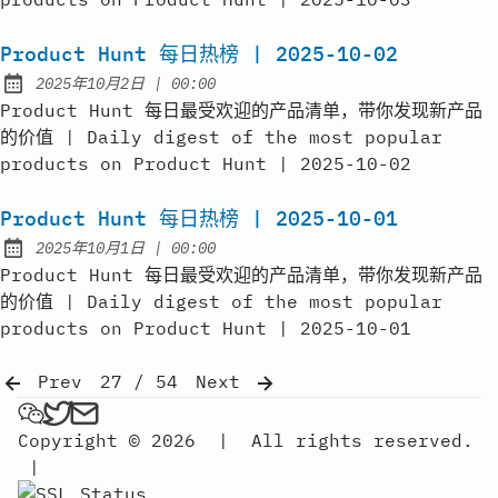
Product Hunt 每日热榜 | 2025-10-02
at
2025年10月2日
|
00:00
Published:
Product Hunt 每日最受欢迎的产品清单，带你发现新产品
的价值 | Daily digest of the most popular
products on Product Hunt | 2025-10-02
Product Hunt 每日热榜 | 2025-10-01
at
2025年10月1日
|
00:00
Published:
Product Hunt 每日最受欢迎的产品清单，带你发现新产品
的价值 | Daily digest of the most popular
products on Product Hunt | 2025-10-01
Prev
27 / 54
Next
弗雷FREE on Wechat
弗雷FREE on Twitter
Send an email to 弗雷free
Copyright © 2026
|
All rights reserved.
|