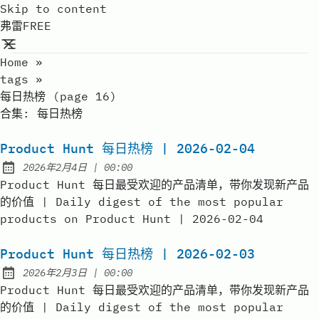
Skip to content
弗雷FREE
Home
»
tags
»
每日热榜 (page 16)
合集:
每日热榜
Product Hunt 每日热榜 | 2026-02-04
at
2026年2月4日
|
00:00
Published:
Product Hunt 每日最受欢迎的产品清单，带你发现新产品
的价值 | Daily digest of the most popular
products on Product Hunt | 2026-02-04
Product Hunt 每日热榜 | 2026-02-03
at
2026年2月3日
|
00:00
Published:
Product Hunt 每日最受欢迎的产品清单，带你发现新产品
的价值 | Daily digest of the most popular