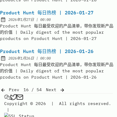
Product Hunt 每日热榜 | 2026-01-27
at
2026年1月27日
|
00:00
Published:
Product Hunt 每日最受欢迎的产品清单，带你发现新产品
的价值 | Daily digest of the most popular
products on Product Hunt | 2026-01-27
Product Hunt 每日热榜 | 2026-01-26
at
2026年1月26日
|
00:00
Published:
Product Hunt 每日最受欢迎的产品清单，带你发现新产品
的价值 | Daily digest of the most popular
products on Product Hunt | 2026-01-26
Prev
16 / 54
Next
弗雷FREE on Wechat
弗雷FREE on Twitter
Send an email to 弗雷free
Copyright © 2026
|
All rights reserved.
|