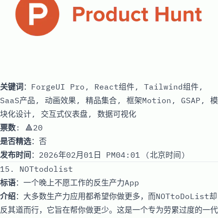
关键词
：ForgeUI Pro, React组件, Tailwind组件,
SaaS产品, 动画效果, 精品集合, 框架Motion, GSAP, 模
块化设计, 交互式仪表盘, 数据可视化
票数
: 🔺20
是否精选
：否
发布时间
：2026年02月01日 PM04:01 (北京时间)
15. NOTtodolist
标语
：一个晚上不愿工作的反生产力App
介绍
：大多数生产力应用都希望你做更多，而NOTtoDoList却
反其道而行，它旨在帮你做更少。这是一个专为劳累过度的一代