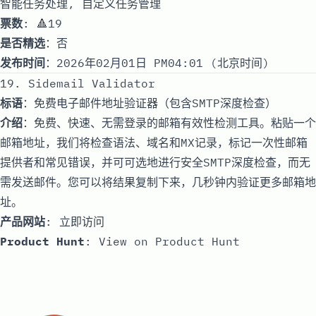
智能任务处理, 自定义任务管理
票数
: 🔺19
是否精选
：否
发布时间
：2026年02月01日 PM04:01 (北京时间)
19. Sidemail Validator
标语
：免费电子邮件地址验证器（包含SMTP深度检查）
介绍
：免费、快速、无需登录的邮箱有效性检测工具。粘贴一个
邮箱地址，我们将检查语法、域名和MX记录，标记一次性邮箱
提供者和常见错误，并可可选地进行安全SMTP深度检查，而无
需发送邮件。您可以将结果复制下来，几秒钟内验证更多邮箱地
址。
产品网站
:
立即访问
Product Hunt
:
View on Product Hunt