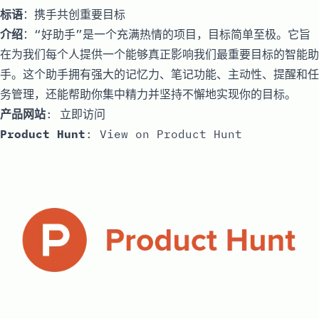
标语
：携手共创重要目标
介绍
：“好助手”是一个充满热情的项目，目标简单至极。它旨
在为我们每个人提供一个能够真正影响我们最重要目标的智能助
手。这个助手拥有强大的记忆力、笔记功能、主动性、提醒和任
务管理，还能帮助你集中精力并坚持不懈地实现你的目标。
产品网站
:
立即访问
Product Hunt
:
View on Product Hunt