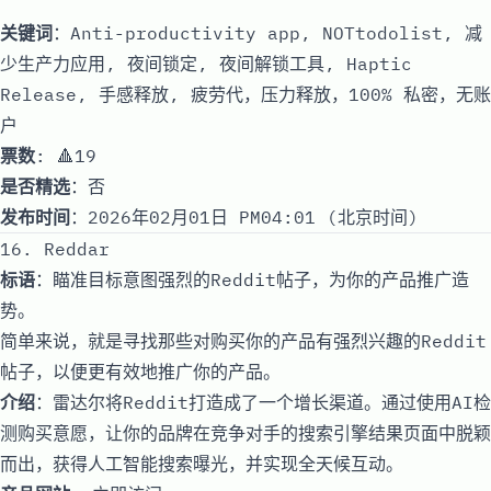
关键词
：Anti-productivity app, NOTtodolist, 减
少生产力应用, 夜间锁定, 夜间解锁工具, Haptic
Release, 手感释放, 疲劳代，压力释放，100% 私密，无账
户
票数
: 🔺19
是否精选
：否
发布时间
：2026年02月01日 PM04:01 (北京时间)
16. Reddar
标语
：瞄准目标意图强烈的Reddit帖子，为你的产品推广造
势。
简单来说，就是寻找那些对购买你的产品有强烈兴趣的Reddit
帖子，以便更有效地推广你的产品。
介绍
：雷达尔将Reddit打造成了一个增长渠道。通过使用AI检
测购买意愿，让你的品牌在竞争对手的搜索引擎结果页面中脱颖
而出，获得人工智能搜索曝光，并实现全天候互动。