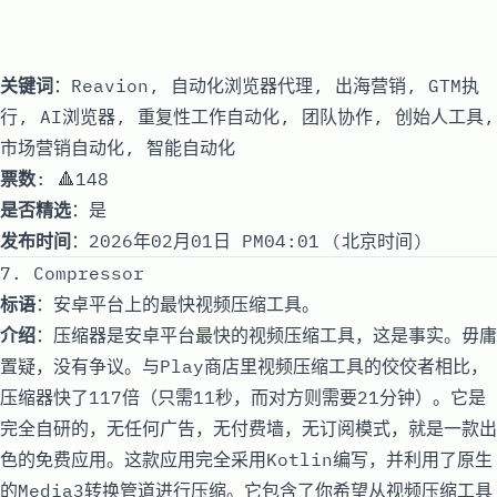
关键词
：Reavion, 自动化浏览器代理, 出海营销, GTM执
行, AI浏览器, 重复性工作自动化, 团队协作, 创始人工具,
市场营销自动化, 智能自动化
票数
: 🔺148
是否精选
：是
发布时间
：2026年02月01日 PM04:01 (北京时间)
7. Compressor
标语
：安卓平台上的最快视频压缩工具。
介绍
：压缩器是安卓平台最快的视频压缩工具，这是事实。毋庸
置疑，没有争议。与Play商店里视频压缩工具的佼佼者相比，
压缩器快了117倍（只需11秒，而对方则需要21分钟）。它是
完全自研的，无任何广告，无付费墙，无订阅模式，就是一款出
色的免费应用。这款应用完全采用Kotlin编写，并利用了原生
的Media3转换管道进行压缩。它包含了你希望从视频压缩工具