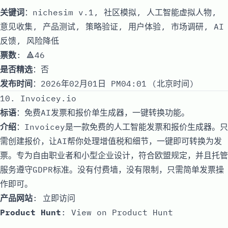
关键词
：nichesim v.1, 社区模拟, 人工智能虚拟人物,
意见收集, 产品测试, 策略验证, 用户体验, 市场调研, AI
反馈, 风险降低
票数
: 🔺46
是否精选
：否
发布时间
：2026年02月01日 PM04:01 (北京时间)
10. Invoicey.io
标语
：免费AI发票和报价单生成器，一键转换功能。
介绍
：Invoicey是一款免费的人工智能发票和报价生成器。只
需创建报价，让AI帮你处理增值税和细节，一键即可转换为发
票。专为自由职业者和小型企业设计，符合欧盟规定，并且托管
服务遵守GDPR标准。没有付费墙，没有限制，只需简单发票操
作即可。
产品网站
:
立即访问
Product Hunt
:
View on Product Hunt