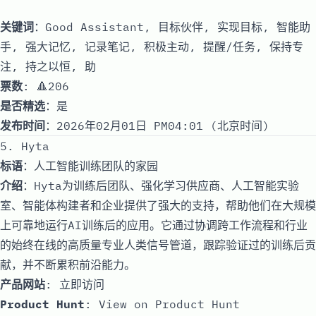
关键词
：Good Assistant, 目标伙伴, 实现目标, 智能助
手, 强大记忆, 记录笔记, 积极主动, 提醒/任务, 保持专
注, 持之以恒, 助
票数
: 🔺206
是否精选
：是
发布时间
：2026年02月01日 PM04:01 (北京时间)
5. Hyta
标语
：人工智能训练团队的家园
介绍
：Hyta为训练后团队、强化学习供应商、人工智能实验
室、智能体构建者和企业提供了强大的支持，帮助他们在大规模
上可靠地运行AI训练后的应用。它通过协调跨工作流程和行业
的始终在线的高质量专业人类信号管道，跟踪验证过的训练后贡
献，并不断累积前沿能力。
产品网站
:
立即访问
Product Hunt
:
View on Product Hunt