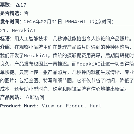
票数
: 🔺17
是否精选
：否
发布时间
：2026年02月01日 PM04:01 (北京时间)
21. MerakiAI
标语
：用人工智能技术，几秒钟就能拍出令人惊艳的产品照片。
介绍
：在观察小品牌主们在处理产品照片时遇到的种种困难后，
我们开发了MerakiAI。传统的摄影棚费用高昂，后期剪辑耗时
良久，产品发布也因此一再推迟。而MerakiAI让这一切变得简
单快捷。只需上传一张产品照片，几秒钟内就能生成清晰、专业
的图片；包括全图、特写和细节图。它不仅节省了时间，降低了
成本，还帮助小型时尚、珠宝和眼镜品牌有信心地推出新品。
产品网站
:
立即访问
Product Hunt
:
View on Product Hunt