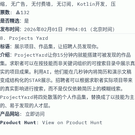
缩, 无广告, 无付费墙, 无订阅, Kotlin开发, 压
票数
: 🔺132
是否精选
：是
发布时间
：2026年02月01日 PM04:01 (北京时间)
8. Projects Yard
标语
：展示项目、作品集，让招聘人员发现你。
介绍
：ProjectYard让你15分钟内就能搭建可被发现的作品
集。求职者可以在按技能而非关键词组织的可搜索目录中展示真
实的项目成果。利用AI，他们能在几秒钟内将简历和演示文稿
变成结构化的STAR展示。招聘者可以根据求职者实际项目带来
的真实影响进行搜索，而不是仅仅依赖简历上的模糊线索。
ProjectYard将四处散落的个人作品集，替换成了以技能为主
的、易于发现的人才层。
产品网站
:
立即访问
Product Hunt
:
View on Product Hunt