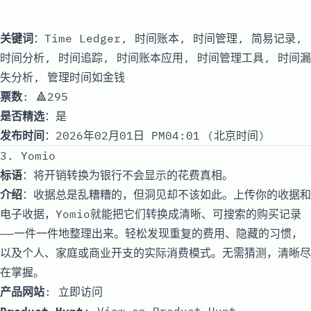
关键词
：Time Ledger, 时间账本, 时间管理, 简易记录,
时间分析, 时间追踪, 时间账本应用, 时间管理工具, 时间漏
失分析, 管理时间如金钱
票数
: 🔺295
是否精选
：是
发布时间
：2026年02月01日 PM04:01 (北京时间)
3. Yomio
标语
：将开销转换为银行不会显示的花费真相。
介绍
：收据总是乱糟糟的，但洞见却不该如此。上传你的收据和
电子收据，Yomio就能把它们转换成清晰、可搜索的购买记录
——一件一件地整理出来。轻松发现重复的费用、隐藏的习惯，
以及个人、家庭或商业开支的实际消费模式。无需猜测，清晰尽
在掌握。
产品网站
:
立即访问