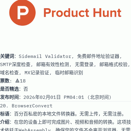
关键词
：Sidemail Validator, 免费邮件地址验证器,
SMTP深度检查, 邮箱有效性检测, 无需登录, 邮箱格式校验,
域名检查, MX记录验证, 临时邮箱识别
票数
: 🔺18
是否精选
：否
发布时间
：2026年02月01日 PM04:01 (北京时间)
20. BrowserConvert
标语
：百分百私密的本地文件转换器。无需上传，无需注册。
介绍
：在您的设备上即可完成图片、视频和音频的转换。这项技
术依托于WebAssembly，确保您的文件不会离开浏览器。无需