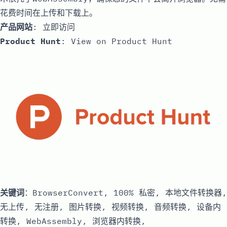
花费时间在上传和下载上。
产品网站
:
立即访问
Product Hunt
:
View on Product Hunt
关键词
：BrowserConvert, 100% 私密, 本地文件转换器,
无上传, 无注册, 图片转换, 视频转换, 音频转换, 设备内
转换, WebAssembly, 浏览器内转换,