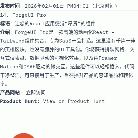
发布时间
：2026年02月01日 PM04:01 (北京时间)
14. ForgeUI Pro
标语
：让您的React应用感觉“昂贵”的组件
介绍
：ForgeUI Pro是一款高端的动画化React +
Tailwind组件集合，专为SaaS产品打造。这里没有千篇一律
的英雄区块，也没有臃肿的UI工具包。你将获得拼装网格、交
互式仪表盘、数据驱动的可视化效果，以及由Framer
Motion和GSAP驱动的微交互。这些组件可以轻松插入，代码
干净整洁，可直接用于生产，旨在提升产品的感知品质和转化
率。
产品网站
:
立即访问
Product Hunt
:
View on Product Hunt