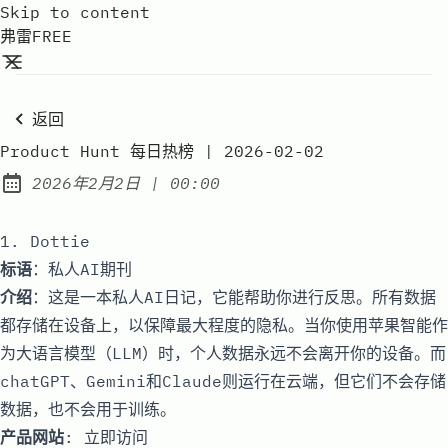
Skip to content
弗雷FREE
返回
Product Hunt 每日热榜 | 2026-02-02
at
2026年2月2日
|
00:00
Published:
1. Dottie
标语
：私人AI期刊
介绍
：这是一本私人AI日记，它能帮助你进行反思。所有数据
都存储在设备上，以保障最大程度的隐私。当你使用苹果智能作
为大语言模型（LLM）时，个人数据永远不会离开你的设备。而
chatGPT、Gemini和Claude则运行在云端，但它们不会存储
数据，也不会用于训练。
产品网站
:
立即访问