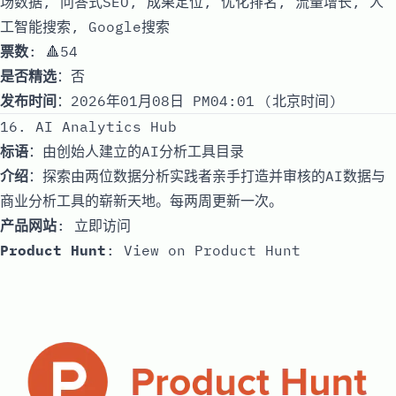
场数据, 问答式SEO, 成果定位, 优化排名, 流量增长, 人
工智能搜索, Google搜索
票数
: 🔺54
是否精选
：否
发布时间
：2026年01月08日 PM04:01 (北京时间)
16. AI Analytics Hub
标语
：由创始人建立的AI分析工具目录
介绍
：探索由两位数据分析实践者亲手打造并审核的AI数据与
商业分析工具的崭新天地。每两周更新一次。
产品网站
:
立即访问
Product Hunt
:
View on Product Hunt