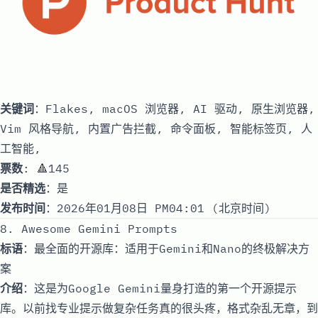
关键词
：Flakes, macOS 浏览器, AI 驱动, 原生浏览器,
Vim 风格导航, 内置广告拦截, 命令面板, 智能标签页, 人
工智能,
票数
: 🔺145
是否精选
：是
发布时间
：2026年01月08日 PM04:01 (北京时间)
8. Awesome Gemini Prompts
标语
：最全面的开源库：适用于Gemini和Nano的终极解决方
案
介绍
：这是为Google Gemini量身打造的第一个开源提示
库。以前找专业提示做复杂任务真的很头疼，格式杂乱无章，到