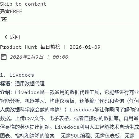
Skip to content
弗雷FREE
返回
Product Hunt 每日热榜 | 2026-01-09
at
2026年1月9日
|
00:00
Published:
1. Livedocs
标语
：通用数据代理
介绍
：Livedocs是一款通用的数据代理工具，它能够进行商业
智能分析、机器学习、构建仪表板，还能编写代码和查询（任何
人类数据科学家会做的事情！）Livedocs能让你瞬间了解你的
数据。上传CSV文件、电子表格，或者连接你的数据库，再用通
俗易懂的英语提出问题。Livedocs利用人工智能技术自动生成
图表、指标和清晰的答案——无需SQL编程、无需仪表板、无需