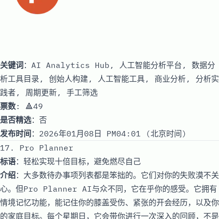
关键词
：AI Analytics Hub, 人工智能分析平台, 数据分
析工具目录, 创始人构建, 人工智能工具, 商业分析, 分析实
践者, 周期更新, 手工筛选
票数
: 🔺49
是否精选
：否
发布时间
：2026年01月08日 PM04:01 (北京时间)
17. Pro Planner
标语
：轻松实现十倍目标，避免燃尽自己
介绍
：大多数待办事项列表都是笨拙的。它们对你的失败漠不关
心。但Pro Planner AI与众不同，它在乎你的感受。它拥有
情境记忆功能，能记住你的膝盖受伤、紧张的开会经历，以及你
的家庭目标。每个星期日，它会带你进行一次深入的回顾，不是