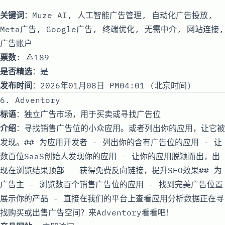
关键词
：Muze AI, 人工智能广告管理, 自动化广告投放,
Meta广告, Google广告, 终端优化, 无需中介, 网站连接,
广告账户
票数
: 🔺189
是否精选
：是
发布时间
：2026年01月08日 PM04:01 (北京时间)
6. Adventory
标语
：独立广告市场，用于买卖或寻找广告位
介绍
：寻找销售广告位的小众应用。或者列出你的应用，让它被
发现。## 为应用开发者 - 列出你的含有广告位的应用 - 让
数百位SaaS创始人发现你的应用 - 让你的应用脱颖而出，出
现在浏览结果顶部 - 获得免费反向链接，提升SEO效果## 为
广告主 - 浏览数百个销售广告位的应用 - 找到完美广告位置
展示你的产品 - 直接在我们的平台上查看应用分析数据正在寻
找购买或出售广告空间？来Adventory看看吧！