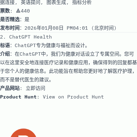
据连接, 英语提问, 图表生成, 指标分析
票数
: 🔺440
是否精选
：是
发布时间
：2026年01月08日 PM04:01 (北京时间)
2. ChatGPT Health
标语
：ChatGPT专为健康与福祉而设计。
介绍
：在ChatGPT中，我们为健康对话设立了专属空间。您可
以在这里安全地连接医疗记录和健康应用，确保得到的回复都基
于您个人的健康信息。此功能旨在帮助您更好地了解医疗护理，
而不是替代医生的建议。
产品网站
:
立即访问
Product Hunt
:
View on Product Hunt