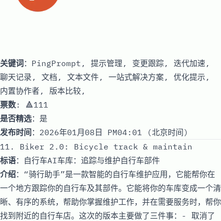
关键词
：PingPrompt, 提示管理, 变更跟踪, 迭代加速,
聊天记录, 文档, 文本文件, 一站式解决方案, 优化提示,
内置协作者, 版本比较,
票数
: 🔺111
是否精选
：是
发布时间
：2026年01月08日 PM04:01 (北京时间)
11. Biker 2.0: Bicycle track & maintain
标语
：自行车AI车库：追踪与维护自行车部件
介绍
：“骑行助手”是一款智能的自行车维护应用，它能帮你在
一个地方跟踪你的自行车及其部件。它能将你的车库变成一个清
晰、有序的系统，帮助你掌握维护工作，并在需要服务时，帮你
找到附近的自行车店。这次的版本主要做了三件事：- 取消了