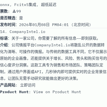
onnx, Fcitx5集成, 超低延迟
票数
: 🔺99
是否精选
：是
发布时间
：2026年01月08日 PM04:01 (北京时间)
14. CompanyIntel.io
标语
：关于一家公司，你需要了解的所有信息——即刻获取。
介绍
：公司情报平台CompanyIntel.io将散乱公开的数据转
化为清晰、可操作的情报。与传统的数据工具不同，它不仅展示
原始的企业画像，还能提供关于增长、风险、势头和购买信号的
信心度评分洞察。这款工具专为销售和市场团队、策略团队定
制，通过用户界面或API，几秒钟内即可提供实时的企业背景信
息，让团队无需手动研究就能做出更好的决策。
产品网站
:
立即访问
Product Hunt
:
View on Product Hunt