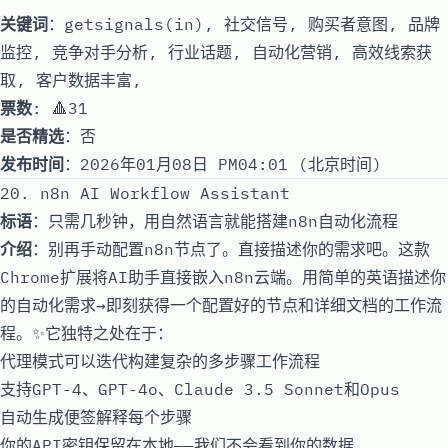
关键词
：getsignals(in), 社交信号, 购买者意图, 品牌
监控, 竞争对手分析, 行业话题, 自动化营销, 高效线索获
取, 客户数据丰富,
票数
: 🔺31
是否精选
：否
发布时间
：2026年01月08日 PM04:01 (北京时间)
20. n8n AI Workflow Assistant
标语
：只需几秒钟，用自然语言就能搭建n8n自动化流程
介绍
：别再手动配置n8n节点了。直接描述你的需求吧。这款
Chrome扩展将AI助手直接嵌入n8n云端。用简单的英语描述你
的自动化需求→即刻获得一个配置好的节点和详细文档的工作流
程。✨它独特之处在于：
代理模式可以迭代构建复杂的多步骤工作流程
支持GPT-4、GPT-4o、Claude 3.5 Sonnet和Opus
自动生成便签解释每个步骤
你的API密钥保留在本地——我们不会看到你的数据