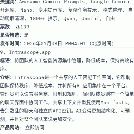
关键词
：Awesome Gemini Prompts, Google Gemini,
开源库, Nano, 专用提示库, 复杂任务提示, 格式整理, 自
动爬取清理, 1800+ 提示, Qwen, Gemini, 自由
票数
: 🔺139
是否精选
：是
发布时间
：2026年01月08日 PM04:01 (北京时间)
9. Intrascope.app
标语
：将团队的人工智能资源集中管理，降低成本，保持高效有
序。
介绍
：Intrascope是一个共享的人工智能工作空间，它帮助
团队保持秩序，降低成本，并将所有AI应用集中在一个平台。
管理员可以设置服务商、限制和规则，而团队成员则在一个简单
的聊天界面中协同工作，共享上下文并重复使用Manifests。
告别散乱的聊天和独立的API密钥。AI变得更加结构化、可预
测，并且对整个团队来说更加安全。
产品网站
:
立即访问