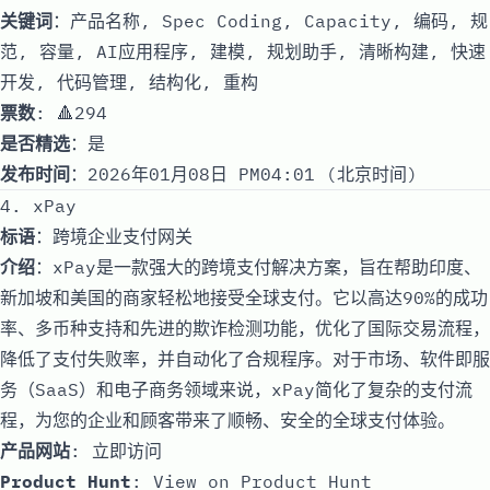
关键词
：产品名称, Spec Coding, Capacity, 编码, 规
范, 容量, AI应用程序, 建模, 规划助手, 清晰构建, 快速
开发, 代码管理, 结构化, 重构
票数
: 🔺294
是否精选
：是
发布时间
：2026年01月08日 PM04:01 (北京时间)
4. xPay
标语
：跨境企业支付网关
介绍
：xPay是一款强大的跨境支付解决方案，旨在帮助印度、
新加坡和美国的商家轻松地接受全球支付。它以高达90%的成功
率、多币种支持和先进的欺诈检测功能，优化了国际交易流程，
降低了支付失败率，并自动化了合规程序。对于市场、软件即服
务（SaaS）和电子商务领域来说，xPay简化了复杂的支付流
程，为您的企业和顾客带来了顺畅、安全的全球支付体验。
产品网站
:
立即访问
Product Hunt
:
View on Product Hunt