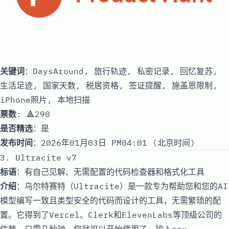
关键词
：DaysAround, 旅行轨迹, 私密记录, 回忆复苏,
生活足迹, 国家天数, 税居资格, 签证提醒, 施盖恩限制,
iPhone照片, 本地扫描
票数
: 🔺290
是否精选
：是
发布时间
：2026年01月03日 PM04:01 (北京时间)
3. Ultracite v7
标语
：有自己见解、无需配置的代码检查器和格式化工具
介绍
：乌尔特赛特（Ultracite）是一款专为帮助您和您的AI
模型编写一致且类型安全的代码而设计的工具，无需繁琐的配
置。它得到了Vercel、Clerk和ElevenLabs等顶级公司的