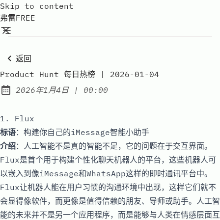
Skip to content
弗雷FREE
返回
Product Hunt 每日热榜 | 2026-01-04
at
2026年1月4日
|
00:00
Published:
1. Flux
标语
：构建你自己的iMessage智能小助手
介绍
：人工智能不是真的智能不足，它的问题在于交互界面。
Flux是首个用于构建个性化聊天机器人的平台，这些机器人可
以嵌入到像iMessage和WhatsApp这样的即时通讯平台中。
Flux让机器人能在用户习惯的沟通环境中出现，这样它们就不
会显得像软件，而更像是值得信赖的朋友、导师或助手。人工智
能的未来并不是另一个应用程序，而是能够与人类在情感层面互