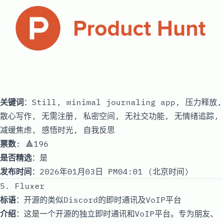
关键词
：Still, minimal journaling app, 压力释放,
散心写作, 无需注册, 私密空间, 无社交功能, 无情绪追踪,
减缓焦虑, 感悟时光, 自我反思
票数
: 🔺196
是否精选
：是
发布时间
：2026年01月03日 PM04:01 (北京时间)
5. Fluxer
标语
：开源的类似Discord的即时通讯及VoIP平台
介绍
：这是一个开源的独立即时通讯和VoIP平台。专为朋友、