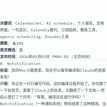
关键词
：CalendarJet, AI schedule, 个人域名，定制
界面，一句定价，Calendly替代，订阅陷阱，教练工具，
agency scheduling，founder工具
票数
: 🔺108
是否精选
：是
发布时间
：2026年01月03日 PM04:01 (北京时间)
8. Notchification
标语
：您的Mac小圆角里，现在可以看到编译和Claude的进度
条啦！
介绍
：你正在一行行编写代码，这时编译过程开始了。你切换了
一下标签页，查看了Slack上的信息，又翻阅了一下文档——然
后心里打了个问号：“等等，编译还在进行中吗？”
Notchification（一种通知系统）帮你结束了这种猜测。当