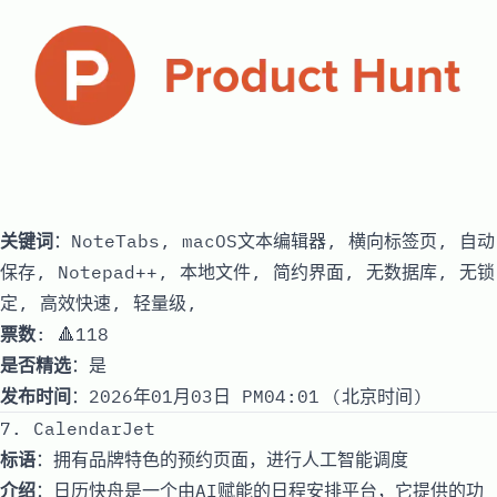
关键词
：NoteTabs, macOS文本编辑器, 横向标签页, 自动
保存, Notepad++, 本地文件, 简约界面, 无数据库, 无锁
定, 高效快速, 轻量级,
票数
: 🔺118
是否精选
：是
发布时间
：2026年01月03日 PM04:01 (北京时间)
7. CalendarJet
标语
：拥有品牌特色的预约页面，进行人工智能调度
介绍
：日历快舟是一个由AI赋能的日程安排平台，它提供的功