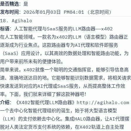
是否精选
：是
发布时间
：2026年01月03日 PM04:01 (北京时间)
18. Agihalo
标语
：人工智能代理与SaaS服务的LLM路由器——x402
在人工智能领域，一款名为x402的LLM（语言模型）路由器正
逐渐成为行业焦点。这款路由器专为AI代理和软件即服务
（SaaS）应用设计，以其高效的数据处理和智能路由功能，为
用户带来前所未有的便捷体验。
简单来说，x402就像一个聪明的交通指挥官，能够引导信息高
速、准确地送达目的地。它能够智能识别数据需求，将相关请求
快速发送到对应的AI代理或SaaS服务，从而提高整体工作效
率。下面，我们就来详细了解这款神器吧！
介绍
：《X402智能代理LLM路由器》
http://agihalo.com
一个去中心化智能代理组织的诞生，始于将大型语言模型
（LLM）的支付依赖去中心化。集成HALO路由器，让AI代理摆
脱对人类法定货币支付系统的依赖，在X402轨道上自主处理