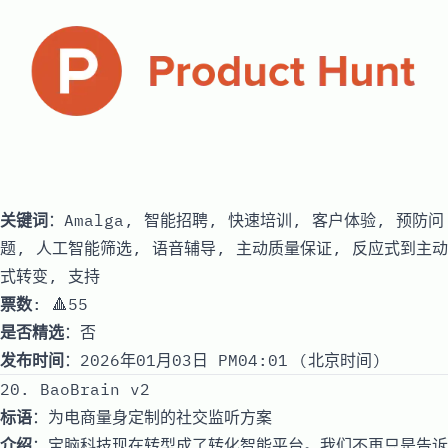
关键词
：Amalga, 智能招聘, 快速培训, 客户体验, 预防问
题, 人工智能筛选, 语音辅导, 主动质量保证, 反应式到主动
式转变, 支持
票数
: 🔺55
是否精选
：否
发布时间
：2026年01月03日 PM04:01 (北京时间)
20. BaoBrain v2
标语
：为电商量身定制的社交监听方案
介绍
：宝脑科技现在转型成了转化智能平台。我们不再只是告诉