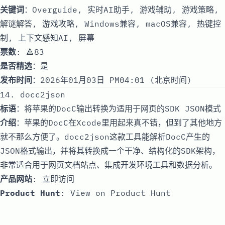
关键词
：Overguide, 实时AI助手, 游戏辅助, 游戏策略,
解谜解答, 游戏攻略, Windows兼容, macOS兼容, 热键控
制, 上下文感知AI, 屏幕
票数
: 🔺83
是否精选
：是
发布时间
：2026年01月03日 PM04:01 (北京时间)
14. docc2json
标语
：将苹果的DocC输出转换为适用于网页的SDK JSON模式
介绍
：苹果的DocC在Xcode里用起来真不错，但到了其他地方
就不那么方便了。docc2json这款工具能解析DocC产生的
JSON格式输出，并将其转换成一个干净、结构化的SDK架构，
非常适合用于网页文档站点、集成开发环境工具和数据分析。
产品网站
:
立即访问
Product Hunt
:
View on Product Hunt