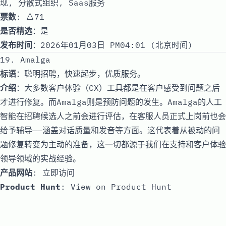
现, 分散式组织, Saas服务
票数
: 🔺71
是否精选
：是
发布时间
：2026年01月03日 PM04:01 (北京时间)
19. Amalga
标语
：聪明招聘，快速起步，优质服务。
介绍
：大多数客户体验（CX）工具都是在客户感受到问题之后
才进行修复。而Amalga则是预防问题的发生。Amalga的人工
智能在招聘候选人之前会进行评估，在客服人员正式上岗前也会
给予辅导——涵盖对话质量和发音等方面。这代表着从被动的问
题修复转变为主动的准备，这一切都源于我们在支持和客户体验
领导领域的实战经验。
产品网站
:
立即访问
Product Hunt
:
View on Product Hunt