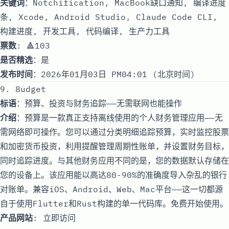
关键词
：Notchification, MacBook缺口通知, 编译进度
条, Xcode, Android Studio, Claude Code CLI,
构建进度, 开发工具, 代码编译, 生产力工具
票数
: 🔺103
是否精选
：是
发布时间
：2026年01月03日 PM04:01 (北京时间)
9. 8udget
标语
：预算、投资与财务追踪——无需联网也能操作
介绍
：预算是一款真正支持离线使用的个人财务管理应用——无
需网络即可操作。您可以通过分类明细追踪预算，实时监控股票
和加密货币投资，利用提醒管理周期性账单，并设置财务目标，
同时追踪进度。与其他财务应用不同的是，您的数据默认存储在
您的设备上。该应用能以高达80-90%的准确度导入杂乱的银行
对账单。兼容iOS、Android、Web、Mac平台——这一切都源
自于使用Flutter和Rust构建的单一代码库。免费开始使用。
产品网站
:
立即访问