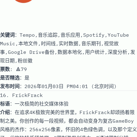
关键词
：Tempo,音乐追踪,音乐应用,Spotify,YouTube
Music,本地文件,时间线,实时数据,音乐期刊,视觉故
事,Google Drive备份,数据本地化,用户统计,深度分析,发
现日期,粉丝徽
票数
: 🔺79
是否精选
：是
发布时间
：2026年01月03日 PM04:01 (北京时间)
16. FrickFrack
标语
：一次极简的社交媒体体验
介绍
：在追求4K极致完美的世界里，FrickFrack却颂扬着限
制之美。你创作的每一段视频，都会自动变身为复古GameBoy
风格的杰作：256x256像素，怀旧的4色绿色调，以及那个定义