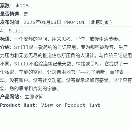
票数
: 🔺225
是否精选
：是
发布时间
：2026年01月03日 PM04:01 (北京时间)
4. Still
标语
：一个安静的空间，用来思考、写作，放慢生活节奏。
介绍
：Still是一款简约的日记应用，专为那些被噪音、生产
力压力和无穷无尽的推送信息所压倒的人设计。与传统日记应用
不同，Still不追踪连续记录天数、情绪或目标。它提供了一
个私密、宁静的空间，让您自由地书写——为了清晰，而非表
现。没有账户。没有社交功能。没有提示您如何感受。这里只有
您、您的思考和片刻的宁静。
产品网站
:
立即访问
Product Hunt
:
View on Product Hunt