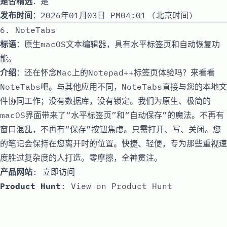
是否精选
：是
发布时间
：2026年01月03日 PM04:01 (北京时间)
6. NoteTabs
标语
：原生macOS文本编辑器，具有水平标签页和自动恢复功
能。
介绍
：还在怀念Mac上的Notepad++标签页体验吗？来看看
NoteTabs吧。与其他应用不同，NoteTabs直接与您的本地文
件协同工作；没有数据库，没有锁定。我们为原生、极简的
macOS界面带来了“水平标签页”和“自动保存”的魔法。不再有
窗口混乱，不再有“保存”按钮焦虑。只需打开、写、关闭。您
的笔记会保持在您离开时的位置。快捷、轻便，专为那些重视速
度胜过复杂度的人打造。零摩擦，全神贯注。
产品网站
:
立即访问
Product Hunt
:
View on Product Hunt