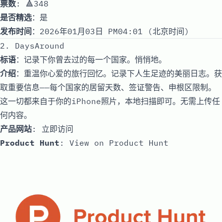
票数
: 🔺348
是否精选
：是
发布时间
：2026年01月03日 PM04:01 (北京时间)
2. DaysAround
标语
：记录下你曾去过的每一个国家。悄悄地。
介绍
：重温你心爱的旅行回忆。记录下人生足迹的美丽日志。获
取重要信息——每个国家的居留天数、签证警告、申根区限制。
这一切都来自于你的iPhone照片，本地扫描即可。无需上传任
何内容。
产品网站
:
立即访问
Product Hunt
:
View on Product Hunt