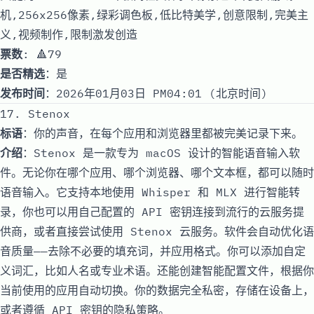
机,256x256像素,绿彩调色板,低比特美学,创意限制,完美主
义,视频制作,限制激发创造
票数
: 🔺79
是否精选
：是
发布时间
：2026年01月03日 PM04:01 (北京时间)
17. Stenox
标语
：你的声音，在每个应用和浏览器里都被完美记录下来。
介绍
：Stenox 是一款专为 macOS 设计的智能语音输入软
件。无论你在哪个应用、哪个浏览器、哪个文本框，都可以随时
语音输入。它支持本地使用 Whisper 和 MLX 进行智能转
录，你也可以用自己配置的 API 密钥连接到流行的云服务提
供商，或者直接尝试使用 Stenox 云服务。软件会自动优化语
音质量——去除不必要的填充词，并应用格式。你可以添加自定
义词汇，比如人名或专业术语。还能创建智能配置文件，根据你
当前使用的应用自动切换。你的数据完全私密，存储在设备上，
或者遵循 API 密钥的隐私策略。