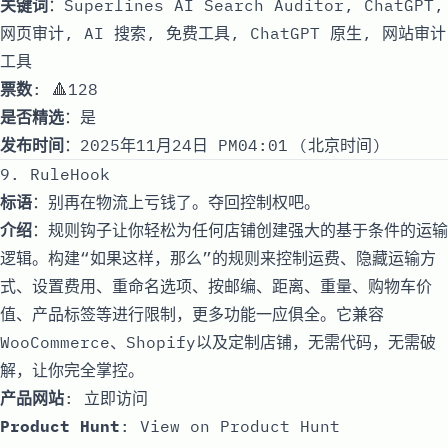
关键词
：Superlines AI Search Auditor, ChatGPT,
网页审计, AI 搜索, 免费工具, ChatGPT 原生, 网站审计
工具
票数
: 🔺128
是否精选
：是
发布时间
：2025年11月24日 PM04:01 (北京时间)
9. RuleHook
标语
：别再在物流上亏钱了。夺回控制权吧。
介绍
：规则钩子让你轻松为任何店铺创建强大的基于条件的运输
逻辑。构建“如果这样，那么”的规则来控制运费、隐藏运输方
式、设置费用、重命名选项、按邮编、距离、重量、购物车价
值、产品标签等进行限制，更多功能一应俱全。它兼容
WooCommerce、Shopify以及定制店铺，无需代码，无需破
解，让你完全掌控。
产品网站
:
立即访问
Product Hunt
:
View on Product Hunt