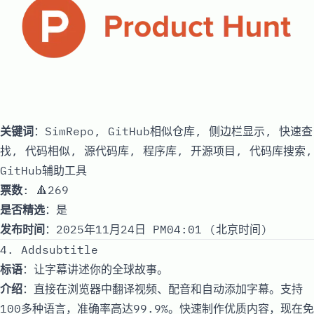
关键词
：SimRepo, GitHub相似仓库, 侧边栏显示, 快速查
找, 代码相似, 源代码库, 程序库, 开源项目, 代码库搜索,
GitHub辅助工具
票数
: 🔺269
是否精选
：是
发布时间
：2025年11月24日 PM04:01 (北京时间)
4. Addsubtitle
标语
：让字幕讲述你的全球故事。
介绍
：直接在浏览器中翻译视频、配音和自动添加字幕。支持
100多种语言，准确率高达99.9%。快速制作优质内容，现在免