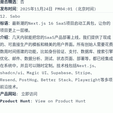
是否精选
：否
发布时间
：2025年11月24日 PM04:01 (北京时间)
12. Sabo
标语
：最新潮的Next.js 16 SaaS项目启动工具包，让你的
项目更上一层楼。
介绍
：几天内就能把您的SaaS产品部署上线，我们提供了现成
的、可直接生产的模板和精美的用户界面。所有创始人需要花费
数周时间搭建的功能，比如身份验证、支付、数据库、搜索引擎
优化、邮件、数据分析、测试、状态页面、部署等，都已经集成
在系统中，并且可以随时定制。技术栈包括Next.js、
shadcn/ui、Magic UI、Supabase、Stripe、
Resend、PostHog、Better Stack、Playwright等多项
前沿技术。
产品网站
:
立即访问
Product Hunt
:
View on Product Hunt