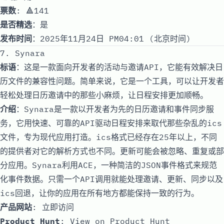
票数
: 🔺141
是否精选
：是
发布时间
：2025年11月24日 PM04:01 (北京时间)
7. Synara
标语
：这是一款面向开发者的活动与邀请API，它能有效解决日
历文件的兼容性问题。简单来说，它是一个工具，可以让开发者
轻松处理日历邀请中的那些小麻烦，让日程安排更加顺畅。
介绍
：Synara是一款以开发者为先的日历邀请和事件同步服
务，它用快速、可靠的API驱动日程安排来取代那些杂乱的ics
文件，专为现代应用打造。ics格式已经存在25年以上，不同
的提供者对它的解析方式也不同。更新可能会被忽略、重复或部
分应用。Synara利用ACE，一种简洁的JSON事件格式来规范
化事件数据。只需一个API调用就能处理邀请、更新、同步以及
ics回退，让你的应用在所有地方都能保持一致的行为。
产品网站
:
立即访问
Product Hunt
:
View on Product Hunt