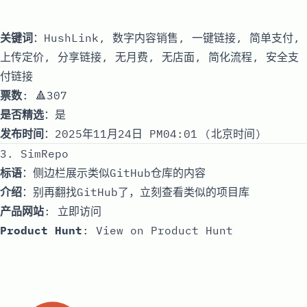
关键词
：HushLink, 数字内容销售, 一键链接, 简单支付,
上传定价, 分享链接, 无月费, 无店面, 简化流程, 安全支
付链接
票数
: 🔺307
是否精选
：是
发布时间
：2025年11月24日 PM04:01 (北京时间)
3. SimRepo
标语
：侧边栏展示类似GitHub仓库的内容
介绍
：别再翻找GitHub了，立刻查看类似的项目库
产品网站
:
立即访问
Product Hunt
:
View on Product Hunt