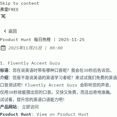
Skip to content
弗雷FREE
返回
Product Hunt 每日热榜 | 2025-11-25
at
2025年11月25日
|
00:00
Published:
1. Fluently Accent Guru
标语
：您在说英语时带有哪种口音呢？我会在30秒后告诉您。
介绍
：您是不是说英语的英语学习者呢？来试试我们免费的英语
口音测试吧！Fluently Accent Guru 会聆听您的声音，
仅用30秒就能猜出您的口音。又快又免费，而且出奇地准确。
试试看，提升您的英语口语能力吧！
产品网站
:
立即访问
Product Hunt
:
View on Product Hunt