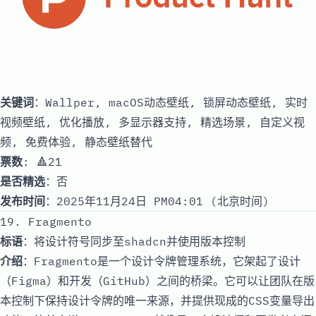
关键词
：Wallper, macOS动态壁纸, 锁屏动态壁纸, 实时
视频壁纸, 优化播放, 多显示器支持, 精选场景, 自定义视
频, 免费体验, 静态壁纸替代
票数
: 🔺21
是否精选
：否
发布时间
：2025年11月24日 PM04:01 (北京时间)
19. Fragmento
标语
：将设计符号同步至shadcn并使用版本控制
介绍
：Fragmento是一个设计令牌管理系统，它架起了设计
（Figma）和开发（GitHub）之间的桥梁。它可以让团队在版
本控制下保持设计令牌的唯一来源，并提供现成的CSS变量导出