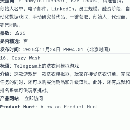
关键词
：FindMyInfluencer, B2B leads, 精准营销，
创始人名单，电子邮件，LinkedIn，员工规模，融资阶段，自
动化数据获取，手动研究替代品，一键获取，创始人，代理商，
销售团队，
票数
: 🔺25
是否精选
：否
发布时间
：2025年11月24日 PM04:01 (北京时间)
16. Crazy Wash
标语
：Telegram上的洗衣间模拟游戏
介绍
：这款游戏是一款洗衣模拟器，玩家在接受洗衣订单、完成
任务的同时，还可以购买消耗品和升级道具。此外，还有成就和
排名系统可供玩家挑战。
产品网站
:
立即访问
Product Hunt
:
View on Product Hunt