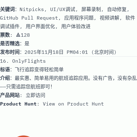
关键词
：Nitpicks, UI/UX调试, 屏幕录制, 自动修复,
GitHub Pull Request, 应用程序问题, 视频讲解, 软件
调试插件, 用户界面优化, 用户体验改进
票数
: 🔺128
是否精选
：是
发布时间
：2025年11月18日 PM04:01 (北京时间)
16. OnlyFlights
标语
：飞行追踪变得轻松简单
介绍
：最实惠、简单易用的航班追踪应用。没有广告，没有杂乱
——只需追踪您航班即可！
产品网站
:
立即访问
Product Hunt
:
View on Product Hunt