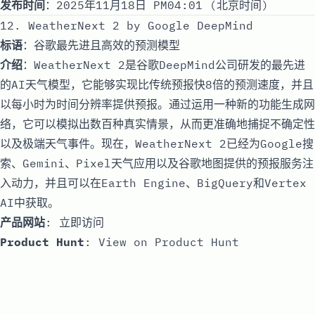
发布时间
：2025年11月18日 PM04:01 (北京时间)
12. WeatherNext 2 by Google DeepMind
标语
：谷歌最先进且高效的预测模型
介绍
：WeatherNext 2是谷歌DeepMind公司研发的最先进
的AI天气模型，它能够实现比传统预报快8倍的预测速度，并且
以每小时为时间分辨率提供预报。通过运用一种新的功能生成网
络，它可以模拟出数百种真实情景，从而更准确地捕捉不确定性
以及极端天气事件。现在，WeatherNext 2已经为Google搜
索、Gemini、Pixel天气应用以及谷歌地图提供的预报服务注
入动力，并且可以在Earth Engine、BigQuery和Vertex
AI中获取。
产品网站
:
立即访问
Product Hunt
:
View on Product Hunt