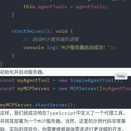
        this
.
agentTools
 =
 agentTools
;
    }
    startServer
(): 
void
 {
        // 启动MCP服务器的逻辑
        console
.
log
(
'MCP服务器启动成功！'
);
    }
}
初始化并启动服务器。
Copy
const
 myAgentTool
 =
 new
 SimpleAgentTool
();
const
 myMCPServer
 =
 new
 MCPServer
([
myAgentTo
myMCPServer
.
startServer
();
这样，我们就成功地在TypeScript中定义了一个代理工具，
并将其部署为一个MCP服务器。当然，这里的示例代码非常基
础，实际的项目中，你需要根据具体需求进行更详细的开发。