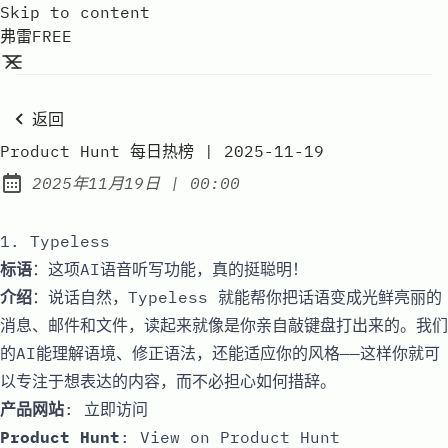
Skip to content
弗雷FREE
返回
Product Hunt 每日热榜 | 2025-11-19
at
2025年11月19日
|
00:00
Published:
1. Typeless
标语
：这项AI语音听写功能，真的挺聪明！
介绍
：说话自然，Typeless 就能帮你把话语变成光鲜亮丽的
消息、邮件和文件，读起来就像是你亲自敲键盘打出来的。我们
的AI能理解语境、修正语法，还能适应你的风格——这样你就可
以专注于想表达的内容，而不必担心如何措辞。
产品网站
:
立即访问
Product Hunt
:
View on Product Hunt