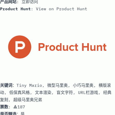
产品网站
:
立即访问
Product Hunt
:
View on Product Hunt
关键词
：Tiny Mario, 微型马里奥, 小巧马里奥, 横版滚
动, 低保真风格, 文本渲染, 盲文字符, URL栏游戏, 经典
复刻, 超级马里奥兄弟
票数
: 🔺187
是否精选
：是