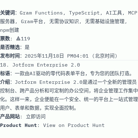
关键词
：Gram Functions, TypeScript, AI工具, MCP
服务器, Gram平台, 无需协议知识, 无需基础设施管理,
npm创建
票数
: 🔺119
是否精选
：是
发布时间
：2025年11月18日 PM04:01 (北京时间)
18. Jotform Enterprise 2.0
标语
：一款由AI驱动的零代码表单平台，专为您的团队打造。
介绍
：Jotform Enterprise 2.0是通过一个全新的管理员
控制台、跨产品分析和可定制的办公空间，将企业管理工作集中
化。这样一来，企业便能在一个安全、统一的平台上一站式管理
用户、表单和数据，实现全面控制。
产品网站
:
立即访问
Product Hunt
:
View on Product Hunt