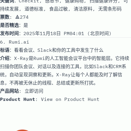
关键词
：Checkit, 感恩节, 健康购物, 扫描健康评分, 可
持续发展, 道德标准, 食品过敏, 清洁原料, 无需条形码
票数
: 🔺274
是否精选
：是
发布时间
：2025年11月18日 PM04:01 (北京时间)
6. Rumi.ai
标语
：看看会议、Slack和你的工具中发生了什么
介绍
：X-Ray是Rumi的人工智能会议平台中的智能层。它持续
扫描你团队会议、对话以及连接的工具，比如Slack和CRM系
统，自动呈现洞察和更新。X-Ray让每个人都能及时了解信
息，不再被无休止的线程、总结或更新所打扰。
产品网站
:
立即访问
Product Hunt
:
View on Product Hunt