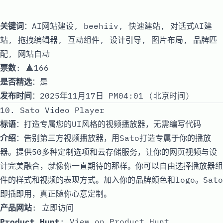
关键词
：AI网站建设, beehiiv, 快速建站, 对话式AI建
站, 拖拽编辑器, 互动组件, 设计引导, 图片布局, 品牌匹
配, 网站自动
票数
: 🔺166
是否精选
：是
发布时间
：2025年11月17日 PM04:01 (北京时间)
10. Sato Video Player
标语
：打造专属您的UI风格的视频播放器，无需编写代码
介绍
：告别第三方视频播放器，用Sato打造专属于你的播放
器。提供50多种定制选项和云存储服务，让你的网页视频与设
计完美融合，就像你一直期待的那样。你可以自由选择播放器组
件的样式和视频的表现方式。加入你的品牌颜色和logo。Sato
即插即用，真正随你心意定制。
产品网站
:
立即访问
Product Hunt
:
View on Product Hunt