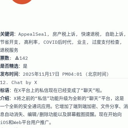
关键词
：AppealSeal, 房产税上诉, 快速退税, 自助上诉,
节省开支, 高利率, COVID后时代, 业主, 过度支付检查,
退税服务
票数
: 🔺142
是否精选
：是
发布时间
：2025年11月17日 PM04:01 (北京时间)
12. Chat by X
标语
：在X平台上的私信现在已经变成了“聊天”啦。
介绍
：X将之前的“私信”功能升级为全新的“聊天”平台，这是
一个全新的安全通讯应用。它增加了端到端加密、文件分享、消
息自动消失、编辑/删除功能以及屏幕截图提醒。现在开始向
iOS和Web平台用户推广。