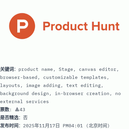
关键词
：product name, Stage, canvas editor,
browser-based, customizable templates,
layouts, image adding, text editing,
background design, in-browser creation, no
external services
票数
: 🔺43
是否精选
：否
发布时间
：2025年11月17日 PM04:01 (北京时间)