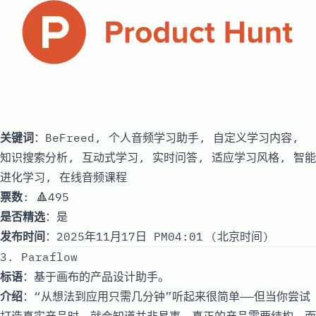
关键词
：BeFreed, 个人音频学习助手, 自定义学习内容,
知识搜索分析, 互动式学习, 实时问答, 适应学习风格, 智能
进化学习, 在线音频课程
票数
: 🔺495
是否精选
：是
发布时间
：2025年11月17日 PM04:01 (北京时间)
3. Paraflow
标语
：基于画布的产品设计助手。
介绍
：“从想法到应用只需几分钟”听起来很简单——但当你尝试