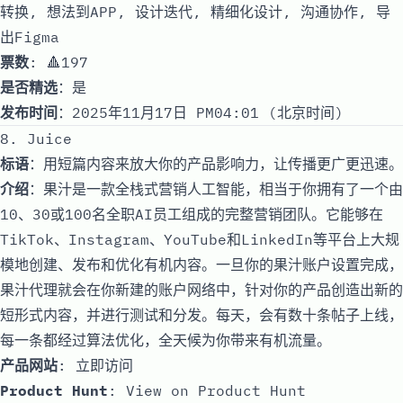
转换, 想法到APP, 设计迭代, 精细化设计, 沟通协作, 导
出Figma
票数
: 🔺197
是否精选
：是
发布时间
：2025年11月17日 PM04:01 (北京时间)
8. Juice
标语
：用短篇内容来放大你的产品影响力，让传播更广更迅速。
介绍
：果汁是一款全栈式营销人工智能，相当于你拥有了一个由
10、30或100名全职AI员工组成的完整营销团队。它能够在
TikTok、Instagram、YouTube和LinkedIn等平台上大规
模地创建、发布和优化有机内容。一旦你的果汁账户设置完成，
果汁代理就会在你新建的账户网络中，针对你的产品创造出新的
短形式内容，并进行测试和分发。每天，会有数十条帖子上线，
每一条都经过算法优化，全天候为你带来有机流量。
产品网站
:
立即访问
Product Hunt
:
View on Product Hunt