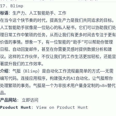
17. Blimp
标语
：生产力、人工智能助手、工作
在当今这个快节奏的时代，提高生产力是我们共同追求的目标。
人工智能助手就像是一位贴心的私人秘书，它们可以协助我们处
理日常工作中繁琐的任务，从而让我们有更多时间去专注于更有
价值的事情。想象一下，有一位智能的“助手”可以帮助你管理
日程、自动回复邮件，甚至在你需要灵感时提供数据分析和建
议。这样的工作伙伴，不仅让我们的工作生活更加轻松，还能显
著提升我们的工作效率。
介绍
：气艇（Blimp）是自动化工作流程最简单的方式——无需
编写代码。连接应用程序，构建强大的AI自动化，让气艇帮你
处理繁琐的事务。气艇是一个为非技术用户量身定制的n8n替代
品。
产品网站
:
立即访问
Product Hunt
:
View on Product Hunt