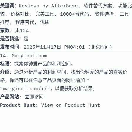
关键词
：Reviews by AlterBase, 软件替代方案, 功能比
较, 价格对比, 完美工具, 1000+替代品, 软件选择, 工具
推荐, 程序替代, 优质
票数
: 🔺124
是否精选
：是
发布时间
：2025年11月17日 PM04:01 (北京时间)
14. Marginof.com
标语
：探索你钟爱产品的利润空间。
介绍
：通过分析产品的利润空间，找出你钟爱的产品的真实价
格。你还可以在任意产品页面的网址前加上
“marginof.com/r/”，以便获取分析结果。
产品网站
:
立即访问
Product Hunt
:
View on Product Hunt