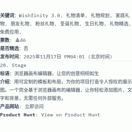
关键词
：Wishfinity 3.0, 礼物清单, 礼物规划, 家庭礼
物, 朋友礼物, 粉丝礼物, 圣诞礼物, 生日礼物, 礼物精选,
免费应用,
票数
: 🔺46
是否精选
：否
发布时间
：2025年11月17日 PM04:01 (北京时间)
20. Stage
标语
：浏览器画布编辑器，让您的创意栩栩如生
介绍
：用可定制的模板和布局，为你的项目打造令人惊叹的展示
图。一个完全基于浏览器画布的编辑器，让你轻松添加图片、文
字和背景，无需任何外部服务。
产品网站
:
立即访问
Product Hunt
:
View on Product Hunt