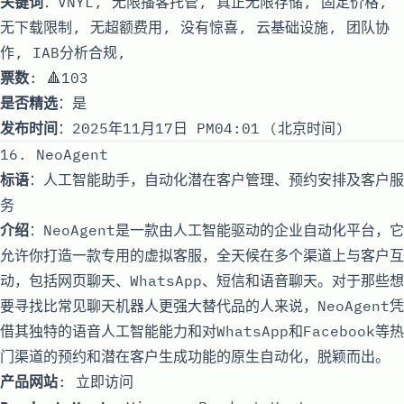
关键词
：VNYL, 无限播客托管, 真正无限存储, 固定价格,
无下载限制, 无超额费用, 没有惊喜, 云基础设施, 团队协
作, IAB分析合规,
票数
: 🔺103
是否精选
：是
发布时间
：2025年11月17日 PM04:01 (北京时间)
16. NeoAgent
标语
：人工智能助手，自动化潜在客户管理、预约安排及客户服
务
介绍
：NeoAgent是一款由人工智能驱动的企业自动化平台，它
允许你打造一款专用的虚拟客服，全天候在多个渠道上与客户互
动，包括网页聊天、WhatsApp、短信和语音聊天。对于那些想
要寻找比常见聊天机器人更强大替代品的人来说，NeoAgent凭
借其独特的语音人工智能能力和对WhatsApp和Facebook等热
门渠道的预约和潜在客户生成功能的原生自动化，脱颖而出。
产品网站
:
立即访问