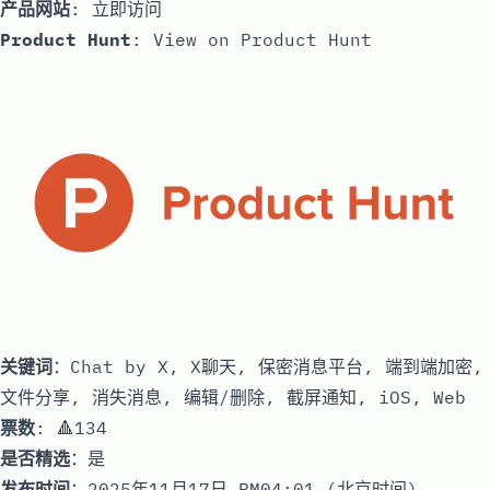
产品网站
:
立即访问
Product Hunt
:
View on Product Hunt
关键词
：Chat by X, X聊天, 保密消息平台, 端到端加密,
文件分享, 消失消息, 编辑/删除, 截屏通知, iOS, Web
票数
: 🔺134
是否精选
：是
发布时间
：2025年11月17日 PM04:01 (北京时间)