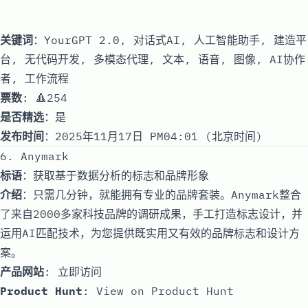
关键词
：YourGPT 2.0, 对话式AI, 人工智能助手, 建造平
台, 无代码开发, 多模态代理, 文本, 语音, 图像, AI协作
者, 工作流程
票数
: 🔺254
是否精选
：是
发布时间
：2025年11月17日 PM04:01 (北京时间)
6. Anymark
标语
：获取基于数据分析的标志和品牌形象
介绍
：只需几分钟，就能拥有专业的品牌套装。Anymark整合
了来自2000多家科技品牌的调研成果，手工打造标志设计，并
运用AI匹配技术，为您提供既实用又有效的品牌标志和设计方
案。
产品网站
:
立即访问
Product Hunt
:
View on Product Hunt