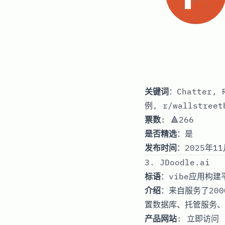
关键词
：Chatter
例, r/wallstre
票数
: 🔺266
是否精选
：是
发布时间
：2025年11
3. JDoodle.ai
标语
：vibe应用构
介绍
：来自服务了200
置数据库、托管服务、
产品网站
:
立即访问