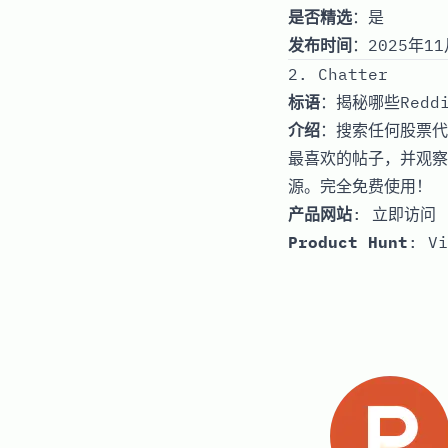
是否精选
：是
发布时间
：2025年11
2. Chatter
标语
：揭秘哪些Red
介绍
：搜索任何股票代
最喜欢的帖子，并观察它
源。完全免费使用！
产品网站
:
立即访问
Product Hunt
:
Vi