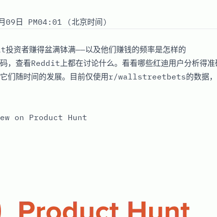
月09日 PM04:01 (北京时间)
dit投资者赚得盆满钵满——以及他们赚钱的频率是怎样的
码，查看Reddit上都在讨论什么。看看哪些红迪用户分析得
们随时间的发展。目前仅使用r/wallstreetbets的数
ew on Product Hunt