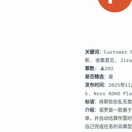
关键词
：Customer
新, 收集意见, Ji
票数
: 🔺202
是否精选
：是
发布时间
：2025年11
5. Noro ADHD Pla
标语
：将那些杂乱无章
介绍
：诺罗是一款基于
单，并自动估算所需时
自己完成任务的非典型