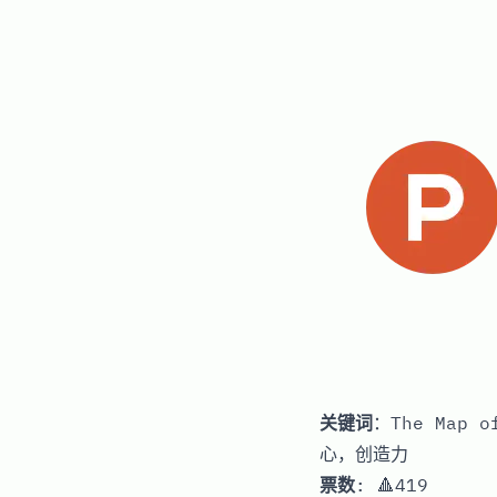
关键词
：The Map
心，创造力
票数
: 🔺419