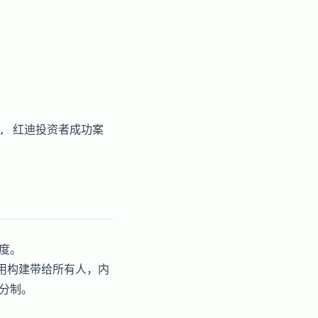
分析, 红迪投资者成功案
额度。
应用构建带给所有人，内
分制。