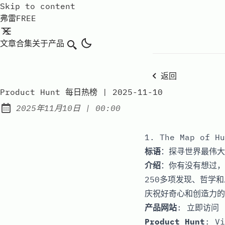
Skip to content
弗雷FREE
文章
合集
关于
产品
搜索
返回
Product Hunt 每日热榜 | 2025-11-10
at
2025年11月10日
|
00:00
Published:
1. The Map of Hu
标语
：探寻世界最伟大
介绍
：你有没有想过，
250多项发现、哲学
庆祝好奇心和创造力的
产品网站
:
立即访问
Product Hunt
:
Vi