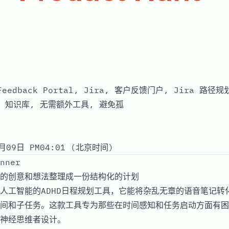
 Feedback Portal, Jira, 客户反馈门户, Jira 路
ra 知识库, 无需额外工具, 避免孤
月09日 PM04:01 (北京时间)
nner
的创意和想法整理成一份结构化的计划
人工智能的ADHD日程规划工具，它能将杂乱无章的语音笔记转
间和子任务。这款工具专为那些在时间感知和任务启动方面有困
神经思维者设计。