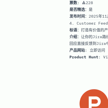
票数
: 🔺228
是否精选
：是
发布时间
：2025年11
4. Customer Feed
标语
：打造有价值的产
介绍
：让你的Jira
回应直接反馈到Jir
产品网站
:
立即访问
Product Hunt
:
Vi