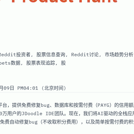
, Reddit投资者, 股票信息查询, Reddit讨论, 市场趋势
etbets数据, 股票表现追踪, 股
月09日 PM04:01 (北京时间)
建平台，提供免费修复bug、数据库和按需付费（PAYG）的信用
0万用户的JDoodle IDE团队。现在，我们将AI驱动的全栈
免费自动修复bug（不收取积分费用），以及简单按需付费的积