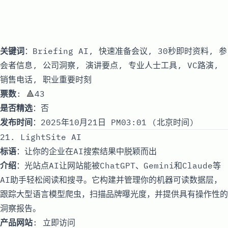
关键词
：Briefing AI, 快速准备会议, 30秒即时资料, 参
会者信息, 公司洞察, 演讲要点, 专业人士工具, VC路演,
销售电话, 职业重要时刻
票数
: 🔺43
是否精选
：否
发布时间
：2025年10月21日 PM03:01 (北京时间)
21. LightSite AI
标语
：让你的企业在AI搜索结果中脱颖而出
介绍
：光站点AI让网站能被ChatGPT、Gemini和Claude等
AI助手轻松阅读和搜寻。它构建并管理你的机器可读数据层，
跟踪大型语言模型爬虫，扫描品牌曝光度，并提供具有操作性的
洞察报告。
产品网站
:
立即访问