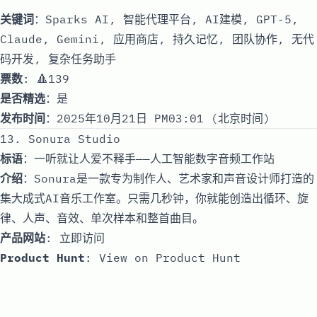
关键词
：Sparks AI, 智能代理平台, AI建模, GPT-5,
Claude, Gemini, 应用商店, 持久记忆, 团队协作, 无代
码开发, 复杂任务助手
票数
: 🔺139
是否精选
：是
发布时间
：2025年10月21日 PM03:01 (北京时间)
13. Sonura Studio
标语
：一听就让人爱不释手——人工智能数字音频工作站
介绍
：Sonura是一款专为制作人、艺术家和声音设计师打造的
集大成式AI音乐工作室。只需几秒钟，你就能创造出循环、旋
律、人声、音效、单次样本和整首曲目。
产品网站
:
立即访问
Product Hunt
:
View on Product Hunt