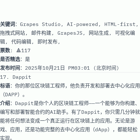
关键词
：Grapes Studio, AI-powered, HTML-first,
拖拽式网站, 邮件构建, GrapesJS, 网站生成, 可视化编
辑, 代码编辑, 即时发布,
票数
: 🔺117
是否精选
：是
发布时间
：2025年10月21日 PM03:01 (北京时间)
17. Dappit
标语
：你的那位区块链工程师，他负责开发和部署去中心化应用
（DAPP）。
介绍
：Dappit是你个人的区块链工程师——一个能够为你构建、
编写和部署智能合约的AI助手。有了Dappit，你只需几分钟就
能将任何想法变成一个真正运行在区块链上的应用。无论是游
戏、应用，还是功能完整的去中心化应用（dApp），都能轻松
实现。