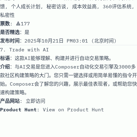
馈, 个人成长计划, 秘密访谈, 成本效益高, 360评估系统,
私密性
票数
: 🔺177
是否精选
：是
发布时间
：2025年10月21日 PM03:01 (北京时间)
7. Trade with AI
标语
：这款AI能够理解、构建并进行自动交易策略。
介绍
：与AI交易是您进入Composer自动化交易引擎及3000多
款社区构建策略的大门。您只需一键选择或用简单易懂的指令开
始。Composer会了解您的兴趣，展示最佳表现者，或帮助您快
速构建策略。
产品网站
:
立即访问
Product Hunt
:
View on Product Hunt