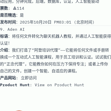
动应用，分钟完成，后端，数据库，认证，人工智能驱动
票数
: 🔺114
是否精选
：是
发布时间
：2025年10月20日 PM03:01 (北京时间)
9. Aden AI
标语
：将任何文件转化为聊天机器人教程，并通过人工智能获得
认证！
介绍
：我们打造了“阿登培训代理”——它能将任何文件或手册转
换成一个互动式人工智能课程，用于员工培训和认证。试试我们
的“正念代理”，它能教你如何在压力下保持专注；或者上传你
自己的文件，创建一个智能、自适应的课程。
产品网站
:
立即访问
Product Hunt
:
View on Product Hunt