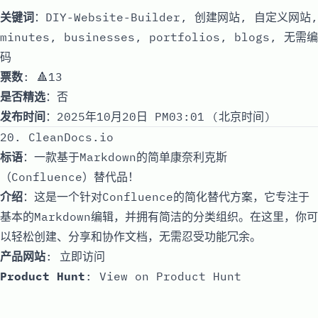
关键词
：DIY-Website-Builder, 创建网站, 自定义网站,
minutes, businesses, portfolios, blogs, 无需编
码
票数
: 🔺13
是否精选
：否
发布时间
：2025年10月20日 PM03:01 (北京时间)
20. CleanDocs.io
标语
：一款基于Markdown的简单康奈利克斯
（Confluence）替代品！
介绍
：这是一个针对Confluence的简化替代方案，它专注于
基本的Markdown编辑，并拥有简洁的分类组织。在这里，你可
以轻松创建、分享和协作文档，无需忍受功能冗余。
产品网站
:
立即访问
Product Hunt
:
View on Product Hunt