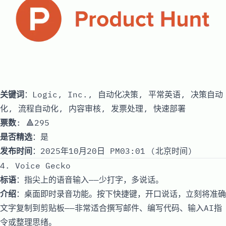
关键词
：Logic, Inc., 自动化决策, 平常英语, 决策自动
化, 流程自动化, 内容审核, 发票处理, 快速部署
票数
: 🔺295
是否精选
：是
发布时间
：2025年10月20日 PM03:01 (北京时间)
4. Voice Gecko
标语
：指尖上的语音输入——少打字，多说话。
介绍
：桌面即时录音功能。按下快捷键，开口说话，立刻将准确
文字复制到剪贴板——非常适合撰写邮件、编写代码、输入AI指
令或整理思绪。