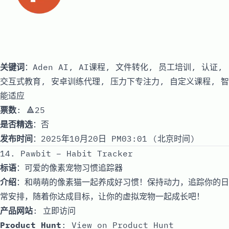
关键词
：Aden AI, AI课程, 文件转化, 员工培训, 认证,
交互式教育, 安卓训练代理, 压力下专注力, 自定义课程, 智
能适应
票数
: 🔺25
是否精选
：否
发布时间
：2025年10月20日 PM03:01 (北京时间)
14. Pawbit – Habit Tracker
标语
：可爱的像素宠物习惯追踪器
介绍
：和萌萌的像素猫一起养成好习惯！保持动力，追踪你的日
常安排，随着你达成目标，让你的虚拟宠物一起成长吧！
产品网站
:
立即访问
Product Hunt
:
View on Product Hunt