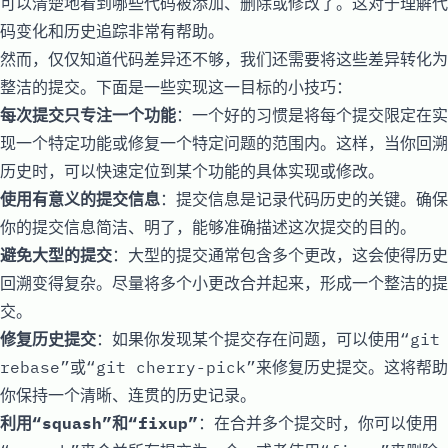
可以清楚地看到哪些代码被添加、删除或修改了。这对于理解代
码变化和历史追踪非常有帮助。
然而，仅仅知道代码差异还不够，我们还需要将这些差异转化为
整洁的提交。下面是一些实现这一目标的小技巧：
每次提交只专注一个功能
：一个好的习惯是将每个提交限定在实
现一个特定功能或修复一个特定问题的范围内。这样，当你回溯
历史时，可以快速定位到某个功能的具体实现或修改。
使用有意义的提交信息
：提交信息是记录代码历史的关键。确保
你的提交信息简洁、明了，能够准确描述这次提交的目的。
避免大型的提交
：大型的提交通常包含多个更改，这会使得历史
回溯变得复杂。尽量将多个小更改合并起来，形成一个整洁的提
交。
修复历史提交
：如果你发现某个提交存在问题，可以使用“git
rebase”或“git cherry-pick”来修复历史提交。这将帮助
你保持一个清晰、连贯的历史记录。
利用“squash”和“fixup”
：在合并多个提交时，你可以使用