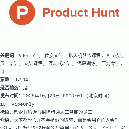
关键词
：Aden AI, 转换文件, 聊天机器人课程, AI认证,
员工培训, 认证课程, 互动式培训, 沉思训练, 压力专注,
自
票数
: 🔺104
是否精选
：是
发布时间
：2025年10月20日 PM03:01 (北京时间)
10. VibeOnly
标语
：帮企业筛选与招聘精通人工智能的员工
介绍
：大家都说“AI不会抢你的饭碗，而是会用它的人会”。
Vibeonly就是帮您找到这些会用AI的人。这是一个测试，能