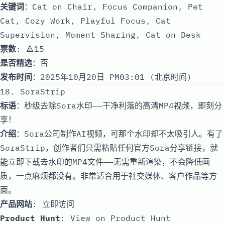
关键词
：Cat on Chair, Focus Companion, Pet
Cat, Cozy Work, Playful Focus, Cat
Supervision, Moment Sharing, Cat on Desk
票数
: 🔺15
是否精选
：否
发布时间
：2025年10月20日 PM03:01 (北京时间)
18. SoraStrip
标语
：秒级去除Sora水印——干净利落的高清MP4视频，即刻分
享！
介绍
：Sora公司制作AI视频，可那个水印却不太吸引人。有了
SoraStrip，创作者们只需粘贴任何官方Sora分享链接，就
能立即下载去水印的MP4文件——无需重新渲染，不会降低画
质，一点麻烦都没有。非常适合用于社交媒体、客户作品等方
面。
产品网站
:
立即访问
Product Hunt
:
View on Product Hunt