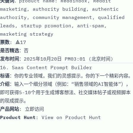
关键词
：product name: Reddinbox, Reddit
marketing, authority building, authentic
authority, community management, qualified
leads, startup promotion, anti-spam,
marketing strategy
票数
: 🔺17
是否精选
：否
发布时间
：2025年10月20日 PM03:01 (北京时间)
16. Saas Content Prompt Builder
标语
：你的专业领域，我们的灵感提示，你的下一个精彩内容。
介绍
：输入一个细分领域（例如：“销售领域的AI智能体”），
即可获得5-10个用于生成博客想法、社交媒体帖子或视频脚本
的现成提示。
产品网站
:
立即访问
Product Hunt
:
View on Product Hunt