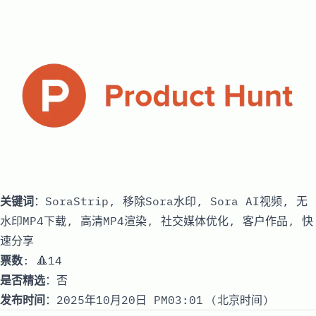
关键词
：SoraStrip, 移除Sora水印, Sora AI视频, 无
水印MP4下载, 高清MP4渲染, 社交媒体优化, 客户作品, 快
速分享
票数
: 🔺14
是否精选
：否
发布时间
：2025年10月20日 PM03:01 (北京时间)