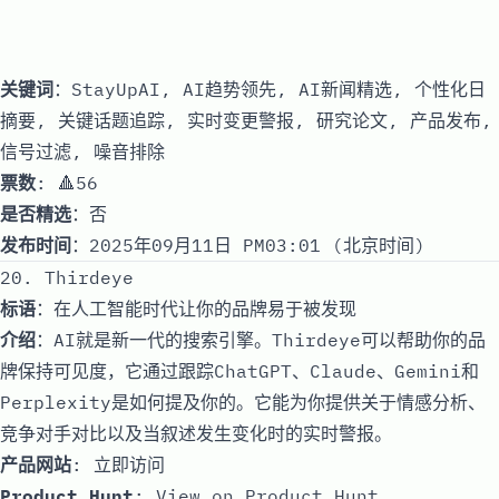
关键词
：StayUpAI, AI趋势领先, AI新闻精选, 个性化日
摘要, 关键话题追踪, 实时变更警报, 研究论文, 产品发布,
信号过滤, 噪音排除
票数
: 🔺56
是否精选
：否
发布时间
：2025年09月11日 PM03:01 (北京时间)
20. Thirdeye
标语
：在人工智能时代让你的品牌易于被发现
介绍
：AI就是新一代的搜索引擎。Thirdeye可以帮助你的品
牌保持可见度，它通过跟踪ChatGPT、Claude、Gemini和
Perplexity是如何提及你的。它能为你提供关于情感分析、
竞争对手对比以及当叙述发生变化时的实时警报。
产品网站
:
立即访问
Product Hunt
:
View on Product Hunt