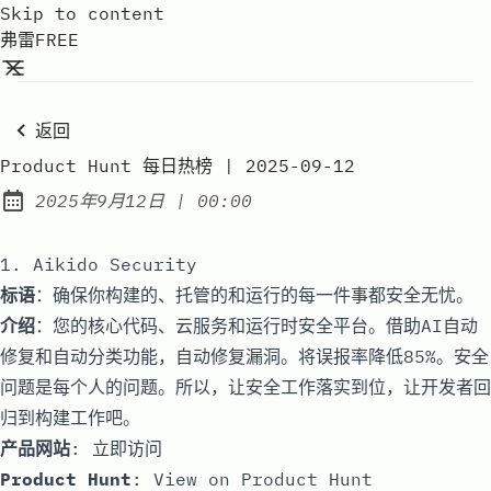
Skip to content
弗雷FREE
返回
Product Hunt 每日热榜 | 2025-09-12
at
2025年9月12日
|
00:00
Published:
1. Aikido Security
标语
：确保你构建的、托管的和运行的每一件事都安全无忧。
介绍
：您的核心代码、云服务和运行时安全平台。借助AI自动
修复和自动分类功能，自动修复漏洞。将误报率降低85%。安全
问题是每个人的问题。所以，让安全工作落实到位，让开发者回
归到构建工作吧。
产品网站
:
立即访问
Product Hunt
:
View on Product Hunt