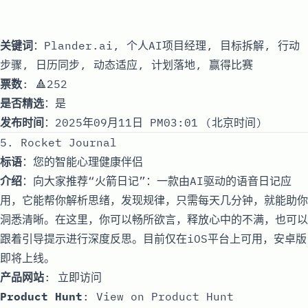
关键词
：Plander.ai, 个人AI项目经理, 目标拆解, 行动
步骤, 日历同步, 动态适应, 计划落地, 赢得比赛
票数
: 🔺252
是否精选
：是
发布时间
：2025年09月11日 PM03:01 (北京时间)
5. Rocket Journal
标语
：您的智能心理健康伴侣
介绍
：向大家推荐“火箭日记”：一款由AI驱动的语音日记应
用，它能帮你解析思绪，发现规律，只需每天几分钟，就能助你
洞悉清晰。在这里，你可以畅所欲言，释放心中的不满，也可以
跟着引导提示进行深度反思。目前仅在iOS平台上可用，安卓版
即将上线。
产品网站
:
立即访问
Product Hunt
:
View on Product Hunt