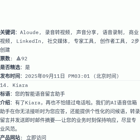
关键词
：Aloude, 录音转视频, 声音分享, 语音录制, 商业
视频, LinkedIn, 社交媒体, 专家工具, 创作者工具, 2步
创建
票数
: 🔺92
是否精选
：是
发布时间
：2025年09月11日 PM03:01 (北京时间)
14. Kiara
标语
：您的智能语音留言助手
介绍
：有了Kiara，再也不怕错过电话啦。我们的AI语音信箱
助手在你无法接听时为您应答，还能提供个性化的问候语，转录
留言并发送即时邮件摘要——让您的业务时刻保持响应，尽显专
业风范。
产品网站
:
立即访问