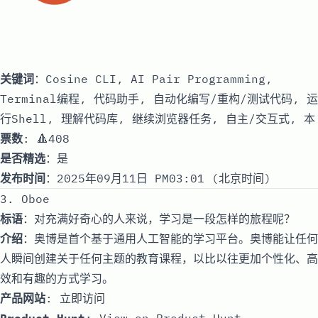
关键词
：Cosine CLI, AI Pair Programming,
Terminal编程, 代码助手, 自动化编写/重构/测试代码, 运
行Shell, 理解代码库, 继续浏览器任务, 自主/交互式, 本
票数
: 🔺408
是否精选
：是
发布时间
：2025年09月11日 PM03:01 (北京时间)
3. Oboe
标语
：对充满好奇心的人来说，学习是一段怎样的旅程呢？
介绍
：奥博是首个基于通用人工智能的学习平台。奥博能让任何
人瞬间创建关于任何主题的教育课程，以比以往更加个性化、高
效和有趣的方式学习。
产品网站
:
立即访问