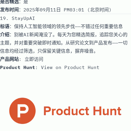
是否精选
：是
发布时间
：2025年09月11日 PM03:01 (北京时间)
19. StayUpAI
标语
：保持人工智能领域的领先步伐——不错过任何重要信息
介绍
：别被AI新闻淹没了。每天为您精选简报，追踪您关心的
主题，并对重要突破即时通知。从研究论文到产品发布——一切
信息均经过筛选，只保留关键信息，摒弃噪音。
产品网站
:
立即访问
Product Hunt
:
View on Product Hunt