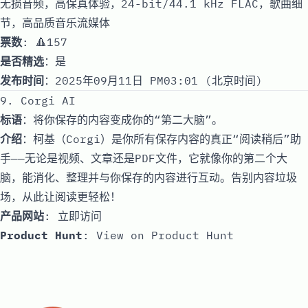
无损音频，高保真体验，24-bit/44.1 kHz FLAC，歌曲细
节，高品质音乐流媒体
票数
: 🔺157
是否精选
：是
发布时间
：2025年09月11日 PM03:01 (北京时间)
9. Corgi AI
标语
：将你保存的内容变成你的“第二大脑”。
介绍
：柯基（Corgi）是你所有保存内容的真正“阅读稍后”助
手——无论是视频、文章还是PDF文件，它就像你的第二个大
脑，能消化、整理并与你保存的内容进行互动。告别内容垃圾
场，从此让阅读更轻松！
产品网站
:
立即访问
Product Hunt
:
View on Product Hunt