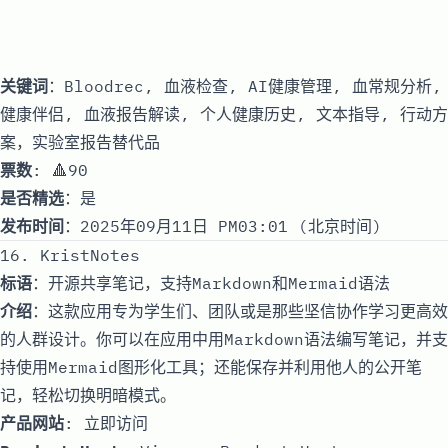
关键词
：Bloodrec, 血液检查, AI健康管理, 血常规分析,
健康伴侣, 血液报告解读, 个人健康历史, 文本指导, 行动方
案，实验室报告替代品
票数
: 🔺90
是否精选
：是
发布时间
：2025年09月11日 PM03:01 (北京时间)
16. KristNotes
标语
：开源共享笔记，支持Markdown和Mermaid语法
介绍
：这款应用专为学生们、团队或是那些坚信协作学习更高效
的人群设计。你可以在应用中用Markdown语法编写笔记，并支
持使用Mermaid图形化工具；还能保存并利用他人的公开笔
记，轻松切换明暗模式。
产品网站
:
立即访问