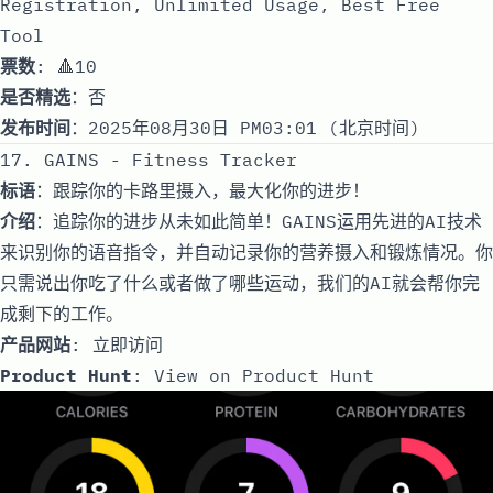
Registration, Unlimited Usage, Best Free
Tool
票数
: 🔺10
是否精选
：否
发布时间
：2025年08月30日 PM03:01 (北京时间)
17. GAINS - Fitness Tracker
标语
：跟踪你的卡路里摄入，最大化你的进步！
介绍
：追踪你的进步从未如此简单！GAINS运用先进的AI技术
来识别你的语音指令，并自动记录你的营养摄入和锻炼情况。你
只需说出你吃了什么或者做了哪些运动，我们的AI就会帮你完
成剩下的工作。
产品网站
:
立即访问
Product Hunt
:
View on Product Hunt