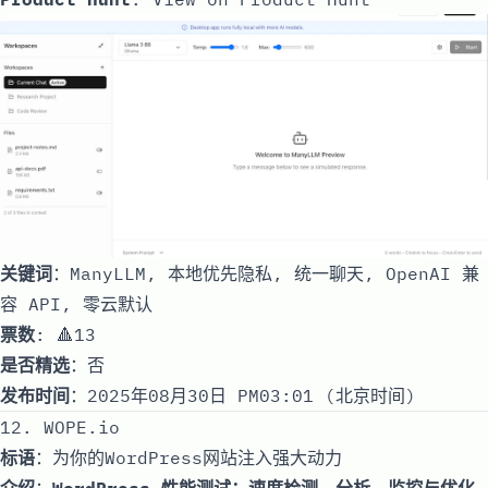
关键词
：ManyLLM, 本地优先隐私, 统一聊天, OpenAI 兼
容 API, 零云默认
票数
: 🔺13
是否精选
：否
发布时间
：2025年08月30日 PM03:01 (北京时间)
12. WOPE.io
标语
：为你的WordPress网站注入强大动力
介绍
：
WordPress 性能测试：速度检测、分析、监控与优化