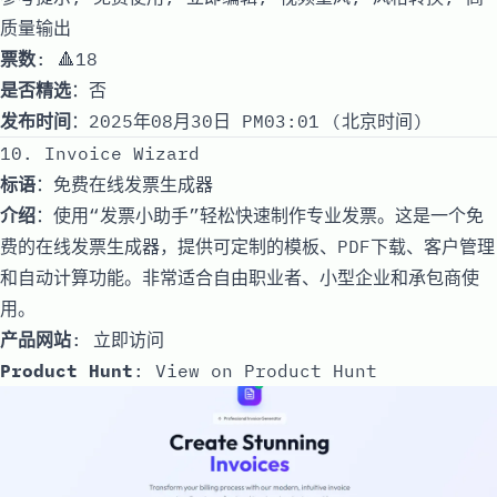
质量输出
票数
: 🔺18
是否精选
：否
发布时间
：2025年08月30日 PM03:01 (北京时间)
10. Invoice Wizard
标语
：免费在线发票生成器
介绍
：使用“发票小助手”轻松快速制作专业发票。这是一个免
费的在线发票生成器，提供可定制的模板、PDF下载、客户管理
和自动计算功能。非常适合自由职业者、小型企业和承包商使
用。
产品网站
:
立即访问
Product Hunt
:
View on Product Hunt