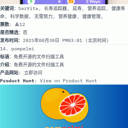
关键词
：SarVita, 长寿追踪器, 延寿, 营养追踪, 健康寿
命, 科学数据, 无需努力, 营养健康, 健康管理,
票数
: 🔺12
是否精选
：否
发布时间
：2025年08月30日 PM03:01 (北京时间)
14. pompelmi
标语
：免费开源的文件扫描工具
介绍
：免费开源的文件扫描工具
产品网站
:
立即访问
Product Hunt
:
View on Product Hunt