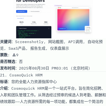
关键词
：Screenshotly, 网站截图, API调用, 自动化预
览, SaaS产品, 报告生成, 仪表盘展示
票数
: 🔺9
是否精选
：否
发布时间
：2025年08月30日 PM03:01 (北京时间)
21. CosmoQuick HRM
标语
：您的全能人力资源指挥中心
介绍
：Cosmoquick HRM是一个一站式平台，旨在简化招聘、
入职和团队管理工作。从筛选经过预审的候选人到考勤、薪酬和
绩效跟踪——人力资源所需的每一项功能，都集成在一个简洁的