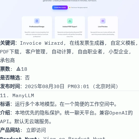
关键词
：Invoice Wizard, 在线发票生成器, 自定义模板,
PDF下载, 客户管理, 自动计算, 自由职业者, 小型企业,
承包商
票数
: 🔺18
是否精选
：否
发布时间
：2025年08月30日 PM03:01 (北京时间)
11. ManyLLM
标语
：运行多个本地模型。在一个简便的工作空间中。
介绍
：本地优先的隐私保护。统一聊天平台。兼容OpenAI的
API。默认无云端服务。
产品网站
:
立即访问
Product Hunt
:
View on Product Hunt