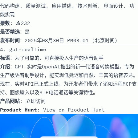
代码构建, 质量测试, 应用描述, 技术创新, 界面设计, 功
能实现
票数
: 🔺232
是否精选
：是
发布时间
：2025年08月30日 PM03:01 (北京时间)
4. gpt-realtime
标语
：为了可靠的、可直接投入生产的语音助手
介绍
：GPT-实时是OpenAI推出的新一代语音转换模型，专为
生产级语音助手设计，能实现低延迟和自然、丰富的语音表达。
现在，实时API已正式上线，为开发者们带来了诸如远程MCP支
持、图像输入以及SIP电话通话等关键特性。
产品网站
:
立即访问
Product Hunt
:
View on Product Hunt