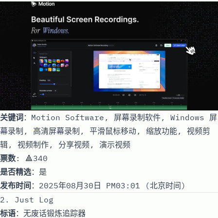
关键词
：Motion Software, 屏幕录制软件, Windows 屏
幕录制, 高清屏幕录制, 平滑鼠标移动, 缩放功能, 视频剪
辑, 视频制作, 分享视频, 演示视频
票数
: 🔺340
是否精选
：是
发布时间
：2025年08月30日 PM03:01 (北京时间)
2. Just Log
标语
：无废话锻炼追踪器