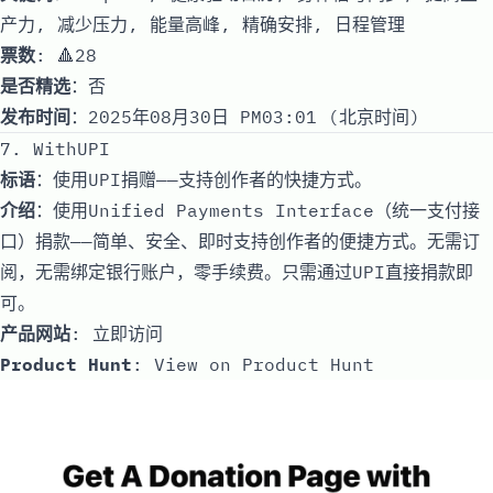
产力, 减少压力, 能量高峰, 精确安排, 日程管理
票数
: 🔺28
是否精选
：否
发布时间
：2025年08月30日 PM03:01 (北京时间)
7. WithUPI
标语
：使用UPI捐赠——支持创作者的快捷方式。
介绍
：使用Unified Payments Interface（统一支付接
口）捐款——简单、安全、即时支持创作者的便捷方式。无需订
阅，无需绑定银行账户，零手续费。只需通过UPI直接捐款即
可。
产品网站
:
立即访问
Product Hunt
:
View on Product Hunt