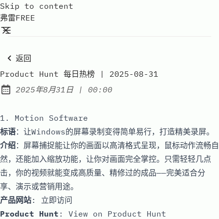
Skip to content
弗雷FREE
返回
Product Hunt 每日热榜 | 2025-08-31
at
2025年8月31日
|
00:00
Published:
1. Motion Software
标语
：让Windows的屏幕录制变得简单易行，打造精美录屏。
介绍
：屏幕捕捉能让你的画面以高清格式呈现，鼠标动作流畅自
然，还能加入缩放功能，让你对画面完全掌控。只需轻轻几点
击，你的视频就能变成高质量、精修过的成品——完美适合分
享、演示或营销用途。
产品网站
:
立即访问
Product Hunt
:
View on Product Hunt