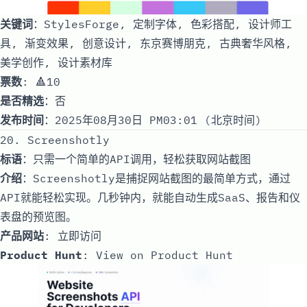
关键词
：StylesForge, 定制字体, 色彩搭配, 设计师工
具, 渐变效果, 创意设计, 东京赛博朋克, 古典奢华风格,
美学创作, 设计素材库
票数
: 🔺10
是否精选
：否
发布时间
：2025年08月30日 PM03:01 (北京时间)
20. Screenshotly
标语
：只需一个简单的API调用，轻松获取网站截图
介绍
：Screenshotly是捕捉网站截图的最简单方式，通过
API就能轻松实现。几秒钟内，就能自动生成SaaS、报告和仪
表盘的预览图。
产品网站
:
立即访问
Product Hunt
:
View on Product Hunt