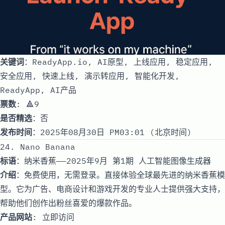
关键词
：ReadyApp.io, AI原型, 上线应用, 稳定应用,
安全应用, 快速上线, 演示转应用, 智能化开发,
ReadyApp, AI产品
票数
: 🔺9
是否精选
：否
发布时间
：2025年08月30日 PM03:01 (北京时间)
24. Nano Banana
标语
：纳米香蕉——2025年9月 第1期 人工智能图像生成器
介绍
：免费使用，无需登录。直接体验全球最先进的纳米香蕉模
型。它为广告、电商设计和游戏开发的专业人士提供强大支持，
帮助他们创作出粉丝喜爱的爆款作品。
产品网站
:
立即访问