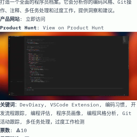
打造一个全面的程序员档案。它会分析你的编码风格、Git操
作、注释、多任务处理和过度工作，提供洞察和建议。
产品网站
:
立即访问
Product Hunt
:
View on Product Hunt
关键词
：DevDiary, VSCode Extension, 编码习惯, 开
发流程跟踪, 编程评估, 程序员画像, 编程风格分析, Git
活动跟踪, 多任务处理，过度工作检测
票数
: 🔺10