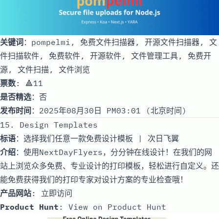
关键词
：pompelmi, 免费文件扫描器, 开源文件扫描器, 文
件扫描软件, 免费软件, 开源软件, 文件管理工具, 免费开
源, 文件扫描, 文件浏览
票数
: 🔺11
是否精选
：否
发布时间
：2025年08月30日 PM03:01 (北京时间)
15. Design Templates
标语
：选择我们任意一款免费设计模板 | 次日飞翼
介绍
：使用NextDayFlyers，分分钟在线设计！在我们的网
站上浏览众多免费、专业设计的打印模板，轻松进行自定义。还
能免费获得我们的打印专家对设计方案的专业检查哦！
产品网站
:
立即访问
Product Hunt
:
View on Product Hunt