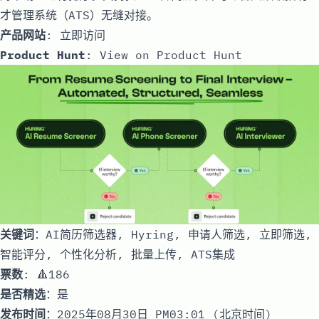
才管理系统（ATS）无缝对接。
产品网站
:
立即访问
Product Hunt
:
View on Product Hunt
关键词
：AI简历筛选器, Hyring, 申请人筛选, 立即筛选,
智能评分, 个性化分析, 批量上传, ATS集成
票数
: 🔺186
是否精选
：是
发布时间
：2025年08月30日 PM03:01 (北京时间)