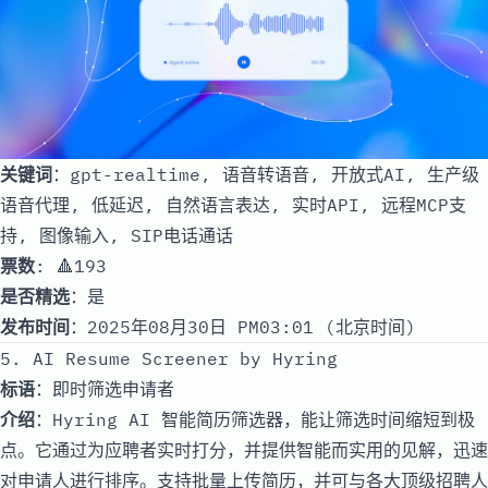
关键词
：gpt-realtime, 语音转语音, 开放式AI, 生产级
语音代理, 低延迟, 自然语言表达, 实时API, 远程MCP支
持, 图像输入, SIP电话通话
票数
: 🔺193
是否精选
：是
发布时间
：2025年08月30日 PM03:01 (北京时间)
5. AI Resume Screener by Hyring
标语
：即时筛选申请者
介绍
：Hyring AI 智能简历筛选器，能让筛选时间缩短到极
点。它通过为应聘者实时打分，并提供智能而实用的见解，迅速
对申请人进行排序。支持批量上传简历，并可与各大顶级招聘人