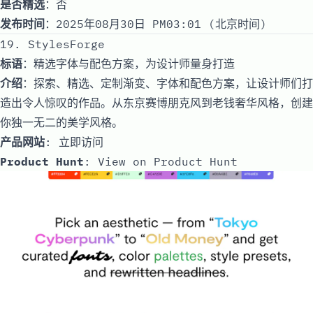
是否精选
：否
发布时间
：2025年08月30日 PM03:01 (北京时间)
19. StylesForge
标语
：精选字体与配色方案，为设计师量身打造
介绍
：探索、精选、定制渐变、字体和配色方案，让设计师们打
造出令人惊叹的作品。从东京赛博朋克风到老钱奢华风格，创建
你独一无二的美学风格。
产品网站
:
立即访问
Product Hunt
:
View on Product Hunt