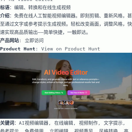
标语
：编辑、转换和在线生成视频
介绍
：免费在线人工智能视频编辑器。即刻剪辑、重新风格，甚
至通过文字或参考提示生成视频。轻松改变画面，调整风格，快
速实现高品质输出——简单快捷，一触即达。
产品网站
:
立即访问
Product Hunt
:
View on Product Hunt
关键词
：AI视频编辑器, 在线编辑, 视频制作, 文字提示,
参考提示, 免费使用, 立即编辑, 视频重风, 风格转换, 高