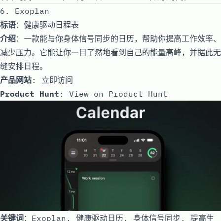
6. Exoplan
标语
：健康驱动日程表
介绍
：一款能与你身体信号同步的日历，帮助你提高工作效率、
减少压力。它能让你一目了然地看到自己的能量高峰，并据此无
缝安排日程。
产品网站
:
立即访问
Product Hunt
:
View on Product Hunt
关键词
：Exoplan, 健康驱动日历, 身体信号同步, 提高生