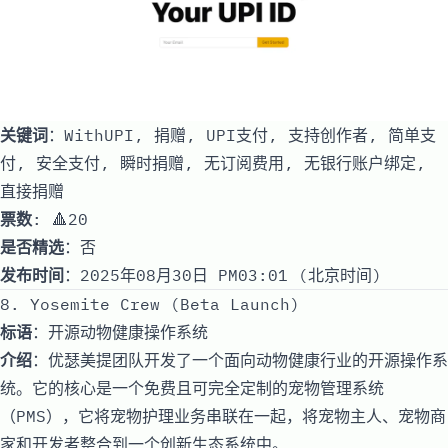
关键词
：WithUPI, 捐赠, UPI支付, 支持创作者, 简单支
付, 安全支付, 瞬时捐赠, 无订阅费用, 无银行账户绑定,
直接捐赠
票数
: 🔺20
是否精选
：否
发布时间
：2025年08月30日 PM03:01 (北京时间)
8. Yosemite Crew (Beta Launch)
标语
：开源动物健康操作系统
介绍
：优瑟美提团队开发了一个面向动物健康行业的开源操作系
统。它的核心是一个免费且可完全定制的宠物管理系统
（PMS），它将宠物护理业务串联在一起，将宠物主人、宠物商
家和开发者整合到一个创新生态系统中。