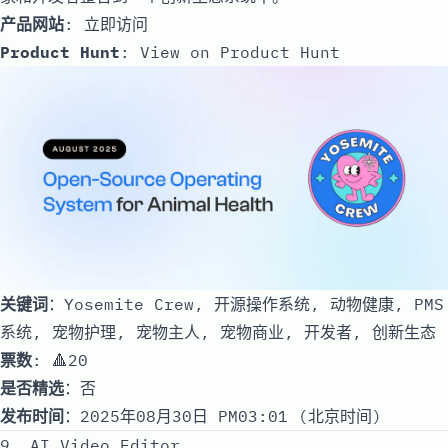
产品网站
:
立即访问
Product Hunt
:
View on Product Hunt
关键词
：Yosemite Crew, 开源操作系统, 动物健康, PMS
系统, 宠物护理, 宠物主人, 宠物商业, 开发者, 创新生态
票数
: 🔺20
是否精选
：否
发布时间
：2025年08月30日 PM03:01 (北京时间)
9. AI Video Editor