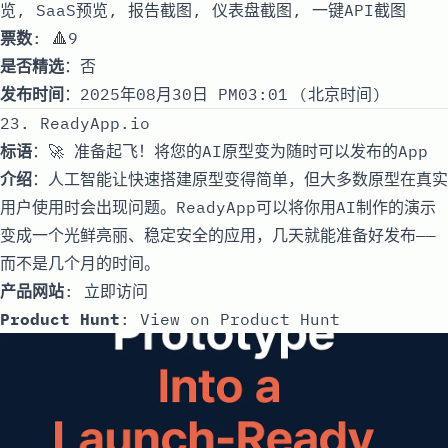
览, SaaS预览, 报告截图, 仪表盘截图, 一键API截图
票数
: 🔺9
是否精选
：否
发布时间
：2025年08月30日 PM03:01 (北京时间)
23. ReadyApp.io
标语
：🚀 准备起飞！将您的AI原型变为随时可以发布的App
介绍
：人工智能让快速搭建原型变得简单，但大多数原型在真实
用户使用时会出现问题。ReadyApp可以将你用AI制作的演示
变成一个光鲜亮丽、稳定安全的应用，几天就能准备好发布——
而不是几个月的时间。
产品网站
:
立即访问
Product Hunt
:
View on Product Hunt