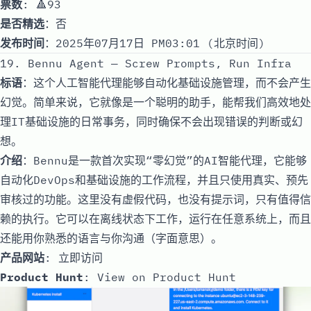
票数
: 🔺93
是否精选
：否
发布时间
：2025年07月17日 PM03:01 (北京时间)
19. Bennu Agent — Screw Prompts, Run Infra
标语
：这个人工智能代理能够自动化基础设施管理，而不会产生
幻觉。简单来说，它就像是一个聪明的助手，能帮我们高效地处
理IT基础设施的日常事务，同时确保不会出现错误的判断或幻
想。
介绍
：Bennu是一款首次实现“零幻觉”的AI智能代理，它能够
自动化DevOps和基础设施的工作流程，并且只使用真实、预先
审核过的功能。这里没有虚假代码，也没有提示词，只有值得信
赖的执行。它可以在离线状态下工作，运行在任意系统上，而且
还能用你熟悉的语言与你沟通（字面意思）。
产品网站
:
立即访问
Product Hunt
:
View on Product Hunt