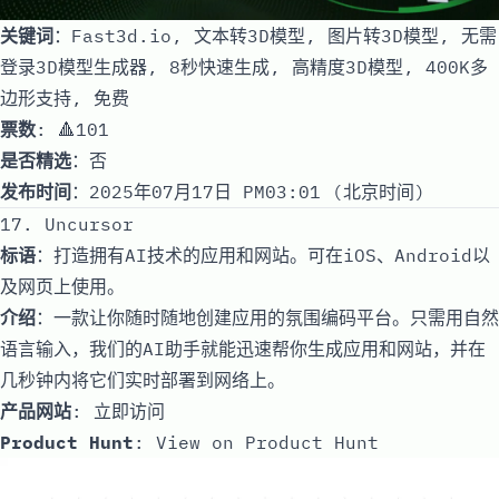
关键词
：Fast3d.io, 文本转3D模型, 图片转3D模型, 无需
登录3D模型生成器, 8秒快速生成, 高精度3D模型, 400K多
边形支持, 免费
票数
: 🔺101
是否精选
：否
发布时间
：2025年07月17日 PM03:01 (北京时间)
17. Uncursor
标语
：打造拥有AI技术的应用和网站。可在iOS、Android以
及网页上使用。
介绍
：一款让你随时随地创建应用的氛围编码平台。只需用自然
语言输入，我们的AI助手就能迅速帮你生成应用和网站，并在
几秒钟内将它们实时部署到网络上。
产品网站
:
立即访问
Product Hunt
:
View on Product Hunt