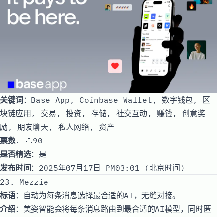
关键词
：Base App, Coinbase Wallet, 数字钱包, 区
块链应用, 交易, 投资, 存储, 社交互动, 赚钱, 创意奖
励, 朋友聊天, 私人网络, 资产
票数
: 🔺90
是否精选
：是
发布时间
：2025年07月17日 PM03:01 (北京时间)
23. Mezzie
标语
：自动为每条消息选择最合适的AI，无缝对接。
介绍
：美姿智能会将每条消息路由到最合适的AI模型，同时匿