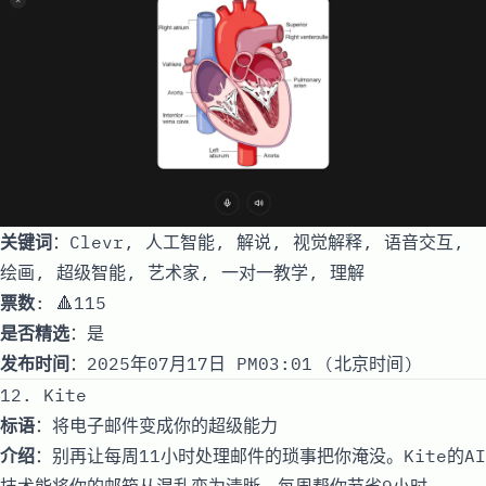
关键词
：Clevr, 人工智能, 解说, 视觉解释, 语音交互,
绘画, 超级智能, 艺术家, 一对一教学, 理解
票数
: 🔺115
是否精选
：是
发布时间
：2025年07月17日 PM03:01 (北京时间)
12. Kite
标语
：将电子邮件变成你的超级能力
介绍
：别再让每周11小时处理邮件的琐事把你淹没。Kite的AI
技术能将你的邮箱从混乱变为清晰，每周帮你节省9小时。