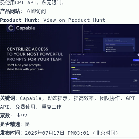
费使用GPT API，永无限制。
产品网站
:
立即访问
Product Hunt
:
View on Product Hunt
关键词
：Capable, 动态提示, 提高效率, 团队协作, GPT
API, 免费使用, 重复工作
票数
: 🔺92
是否精选
：是
发布时间
：2025年07月17日 PM03:01 (北京时间)