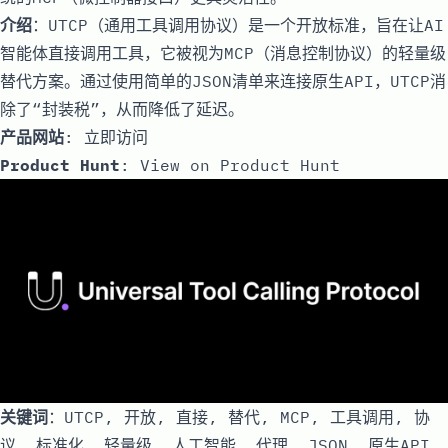
介绍
：UTCP（通用工具调用协议）是一个开放标准，旨在让AI
智能体直接调用工具，它被视为MCP（消息控制协议）的轻量级
替代方案。通过使用简单的JSON清单来连接原生API，UTCP消
除了“封装税”，从而降低了延迟。
产品网站
:
立即访问
Product Hunt
:
View on Product Hunt
关键词
：UTCP, 开放, 直接, 替代, MCP, 工具调用, 协
议, 标准化, 轻量级, 人工智能, 代理, JSON, 原生API,