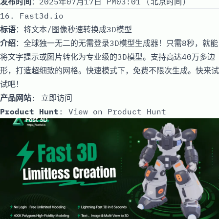
发布时间
：2025年07月17日 PM03:01 (北京时间)
16. Fast3d.io
标语
：将文本/图像秒速转换成3D模型
介绍
：全球独一无二的无需登录3D模型生成器！只需8秒，就能
将文字提示或图片转化为专业级的3D模型。支持高达40万多边
形，打造超细致的网格。快速模式下，免费不限次生成。快来试
试吧！
产品网站
:
立即访问
Product Hunt
:
View on Product Hunt