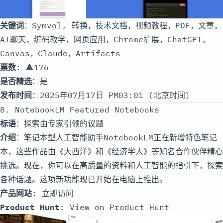
关键词
：Symvol, 转换，技术文档，视频教程，PDF，文章，
AI聊天，编码教学，网页应用，Chrome扩展，ChatGPT，
Canvas，Claude，Artifacts
票数
: 🔺176
是否精选
：是
发布时间
：2025年07月17日 PM03:01 (北京时间)
8. NotebookLM Featured Notebooks
标语
：探索由专家引领的议题
介绍
：笔记本型人工智能助手NotebookLM正在新增特色笔记
本，这些作品由《大西洋》和《经济学人》等知名合作伙伴精心
挑选。现在，你可以在高质量的资料和人工智能的指引下，探索
各种话题。这项新功能现已开始在电脑上推出。
产品网站
:
立即访问
Product Hunt
:
View on Product Hunt