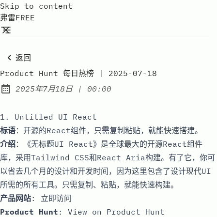
Skip to content
弗雷FREE
返回
Product Hunt 每日热榜 | 2025-07-18
at
2025年7月18日
|
00:00
Published:
1. Untitled UI React
标语
：开源的React组件，只需复制粘贴，就能快速搭建。
介绍
：《无标题UI React》是全球最大的开源React组件
库，采用Tailwind CSS和React Aria构建。有了它，你可
以省去几个月的设计和开发时间，因为这里包含了设计现代UI
所需的所有工具。只需复制、粘贴，就能快速构建。
产品网站
:
立即访问
Product Hunt
:
View on Product Hunt