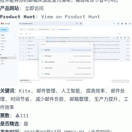
产品网站
:
立即访问
Product Hunt
:
View on Product Hunt
关键词
：Kite, 邮件管理, 人工智能, 提高效率, 邮件处
理, 时间节省, 减少邮件负担, 邮箱整理, 生产力提升, 工
作效率
票数
: 🔺111
是否精选
：是
发布时间
：2025年07月17日 PM03:01 (北京时间)