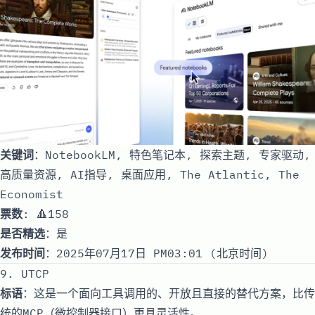
关键词
：NotebookLM, 特色笔记本, 探索主题, 专家驱动,
高质量资源, AI指导, 桌面应用, The Atlantic, The
Economist
票数
: 🔺158
是否精选
：是
发布时间
：2025年07月17日 PM03:01 (北京时间)
9. UTCP
标语
：这是一个面向工具调用的、开放且直接的替代方案，比传
统的MCP（微控制器接口）更具灵活性。