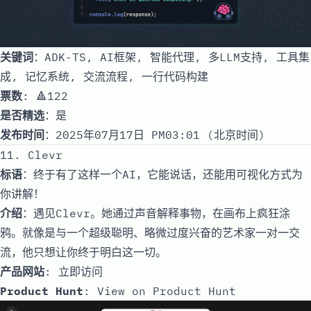
关键词
：ADK-TS, AI框架, 智能代理, 多LLM支持, 工具集
成, 记忆系统, 交流流程, 一行代码构建
票数
: 🔺122
是否精选
：是
发布时间
：2025年07月17日 PM03:01 (北京时间)
11. Clevr
标语
：终于有了这样一个AI，它能说话，还能用可视化方式为
你讲解！
介绍
：遇见Clevr。她通过声音解释事物，在画布上疯狂涂
鸦。就像是与一个超级聪明、略微过度兴奋的艺术家一对一交
流，他只想让你终于明白这一切。
产品网站
:
立即访问
Product Hunt
:
View on Product Hunt