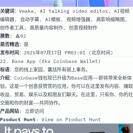
关键词
：Vmake, AI talking video editor, AI视频
编辑器, 自动字幕, AI模板, 视频增强器, 高影响缩略图,
创作者工具, 高质量内容制作, 创意视频制作
票数
: 🔺92
是否精选
：是
发布时间
：2025年07月17日 PM03:01 (北京时间)
22. Base App (fka Coinbase Wallet)
标语
：您的线上家园，囊括所有链上事务。
介绍
：Coinbase钱包现已升级为Base应用——即将带来全新体
验。这是一个创意获赞赏的应用，你可以在这里发布内容、赚取
收益、贸易、娱乐以及和朋友们聊天。在这里，只有你、你的社
交圈和你的财富——共同协作。
产品网站
:
立即访问
Product Hunt
:
View on Product Hunt