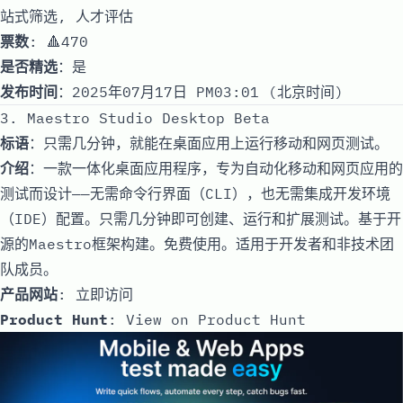
站式筛选, 人才评估
票数
: 🔺470
是否精选
：是
发布时间
：2025年07月17日 PM03:01 (北京时间)
3. Maestro Studio Desktop Beta
标语
：只需几分钟，就能在桌面应用上运行移动和网页测试。
介绍
：一款一体化桌面应用程序，专为自动化移动和网页应用的
测试而设计——无需命令行界面（CLI），也无需集成开发环境
（IDE）配置。只需几分钟即可创建、运行和扩展测试。基于开
源的Maestro框架构建。免费使用。适用于开发者和非技术团
队成员。
产品网站
:
立即访问
Product Hunt
:
View on Product Hunt