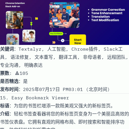
关键词
：Textalyz, 人工智能, Chrome插件, Slack工
具, 语法修复, 文本重写, 翻译工具, 非母语者, 远程团队,
专业沟通, 明确表达
票数
: 🔺105
是否精选
：是
发布时间
：2025年07月17日 PM03:01 (北京时间)
15. Easy Bookmark Viewer
标语
：为您的书签栏增添一款既美观又强大的新标签页。
介绍
：轻松书签查看器将您的新标签页变身为一个美丽且高效的
书签仪表盘。它拥有直观的网格布局、即时搜索和智能排序功