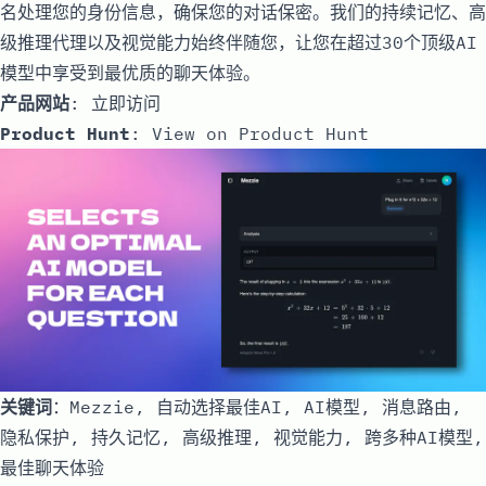
名处理您的身份信息，确保您的对话保密。我们的持续记忆、高
级推理代理以及视觉能力始终伴随您，让您在超过30个顶级AI
模型中享受到最优质的聊天体验。
产品网站
:
立即访问
Product Hunt
:
View on Product Hunt
关键词
：Mezzie, 自动选择最佳AI, AI模型, 消息路由,
隐私保护, 持久记忆, 高级推理, 视觉能力, 跨多种AI模型,
最佳聊天体验