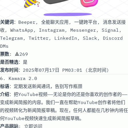
关键词
：Beeper, 全能聊天应用, 一键跨平台, 消息发送接
收, WhatsApp, Instagram, Messenger, Signal,
Telegram, Twitter, LinkedIn, Slack, Discord
DMs
票数
: 🔺269
是否精选
：是
发布时间
：2025年07月17日 PM03:01 (北京时间)
6. Kawara 2.0
标语
：定期发送新闻通讯，告别写作瓶颈
介绍
：把YouTube视频——无论是你的还是你喜欢的创作者的——
变成新闻简报的内容。我们一直在帮助YouTube创作者将他们
的视频转化为新闻简报草稿。现在，任何人都能在几秒钟内将任
何YouTube视频快速生成新闻简报草稿。
产品网站
:
立即访问