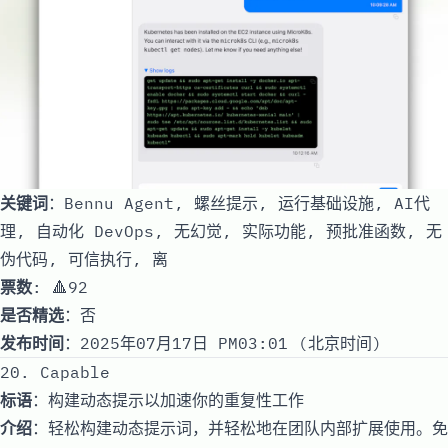
关键词
：Bennu Agent, 螺丝提示, 运行基础设施, AI代
理, 自动化 DevOps, 无幻觉, 实际功能, 预批准函数, 无
伪代码, 可信执行, 离
票数
: 🔺92
是否精选
：否
发布时间
：2025年07月17日 PM03:01 (北京时间)
20. Capable
标语
：构建动态提示以加速你的重复性工作
介绍
：轻松构建动态提示词，并轻松地在团队内部扩展使用。免