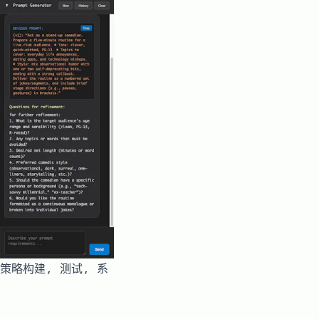
具, 策略构建, 测试, 系