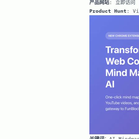
产品网站
:
立即访问
Product Hunt
:
Vi
关键词
：AI Mindm