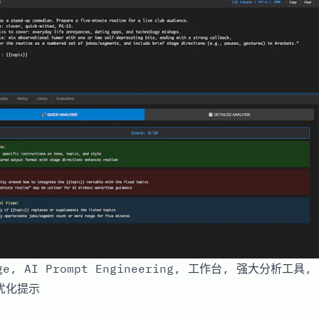
rge, AI Prompt Engineering, 工作台, 强大分析工
优化提示