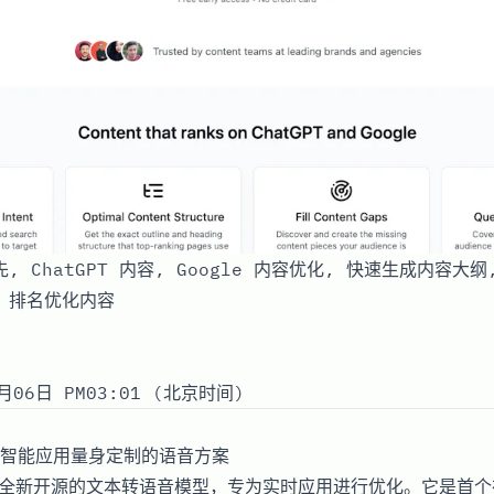
先, ChatGPT 内容, Google 内容优化, 快速生成内容大
, 排名优化内容
月06日 PM03:01 (北京时间)
智能应用量身定制的语音方案
款全新开源的文本转语音模型，专为实时应用进行优化。它是首