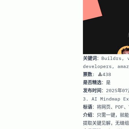
关键词
：Buildrs, v
developers, amaz
票数
: 🔺438
是否精选
：是
发布时间
：2025年07
3. AI Mindmap Ex
标语
：将网页、PDF、
介绍
：只需一键，就能
提取关键见解，无缝组织