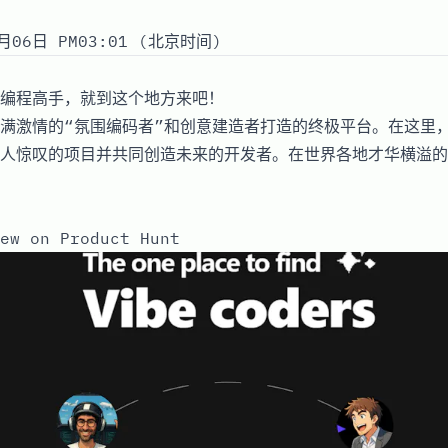
月06日 PM03:01 (北京时间)
编程高手，就到这个地方来吧！
满激情的“氛围编码者”和创意建造者打造的终极平台。在这里
人惊叹的项目并共同创造未来的开发者。在世界各地才华横溢的
ew on Product Hunt