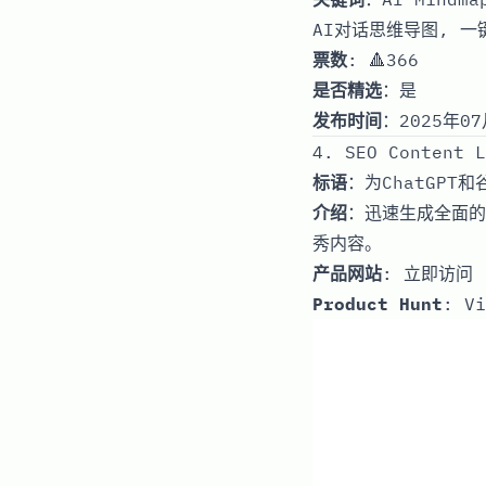
AI对话思维导图, 一
票数
: 🔺366
是否精选
：是
发布时间
：2025年07
4. SEO Content L
标语
：为ChatGPT
介绍
：迅速生成全面的
秀内容。
产品网站
:
立即访问
Product Hunt
:
Vi