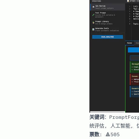
关键词
：PromptFo
统评估, 人工智能, 
票数
: 🔺505