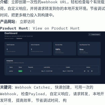
介绍
：立即创建一次性的webhook URL，轻松检查每个有效载
荷，自定义响应，并将请求转发到你的本地开发环境。节省调试
时间，把更多精力投入到构建中。
产品网站
:
立即访问
Product Hunt
:
View on Product Hunt
关键词
：Webhook Catcher, 快速创建, 可用一次的
Webhook, 检查Payload, 自定义响应, 请求转发, 本地开
发环境, 提高效率, 节省调试时间, 构