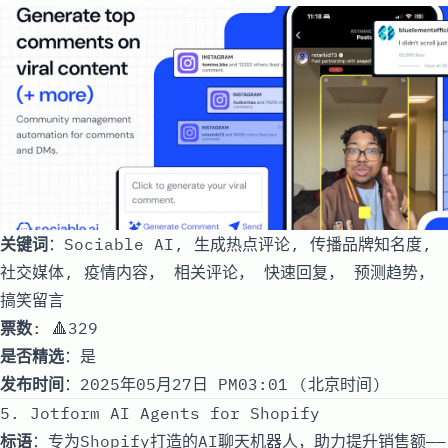
关键词
：Sociable AI, 生成热点评论, 传播品牌知名度,
社交媒体, 疫情内容， 相关评论， 快速回复， 预测趋势，
搞笑留言
票数
: 🔺329
是否精选
：是
发布时间
：2025年05月27日 PM03:01 (北京时间)
5. Jotform AI Agents for Shopify
标语
：专为Shopify打造的AI聊天机器人，助力提升销售额——