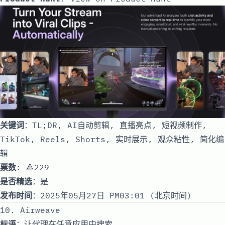
关键词
：TL;DR, AI自动剪辑, 直播亮点, 短视频制作,
TikTok, Reels, Shorts, 实时展示, 观众粘性, 简化编
辑
票数
: 🔺229
是否精选
：是
发布时间
：2025年05月27日 PM03:01 (北京时间)
10. Airweave
标语
：让代理在任意应用中搜索