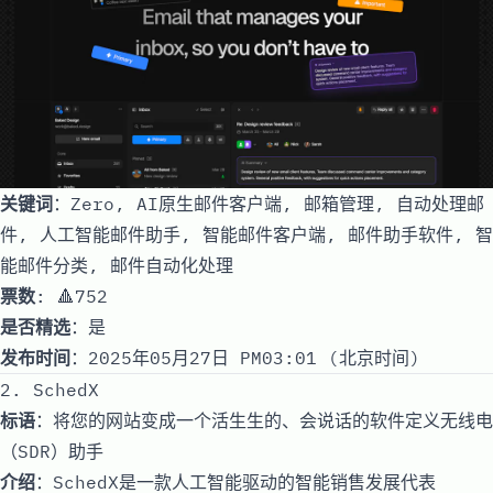
关键词
：Zero, AI原生邮件客户端, 邮箱管理, 自动处理邮
件, 人工智能邮件助手, 智能邮件客户端, 邮件助手软件, 智
能邮件分类, 邮件自动化处理
票数
: 🔺752
是否精选
：是
发布时间
：2025年05月27日 PM03:01 (北京时间)
2. SchedX
标语
：将您的网站变成一个活生生的、会说话的软件定义无线电
（SDR）助手
介绍
：SchedX是一款人工智能驱动的智能销售发展代表