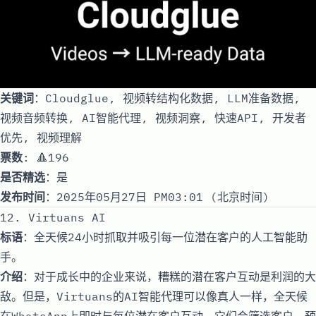
关键词
：Cloudglue, 视频转结构化数据, LLM准备数据,
视频音频转换, AI智能代理, 视频洞察, 快速API, 开发者
优先, 视频理解
票数
: 🔺196
是否精选
：是
发布时间
：2025年05月27日 PM03:01 (北京时间)
12. Virtuans AI
标语
：全天候24小时抓取并吸引每一位潜在客户的人工智能助
手。
介绍
：对于成长中的企业来说，糟糕的潜在客户互动是利润的大
敌。但是，Virtuans的AI智能代理可以像真人一样，全天候
在WhatsApp上即时与每位潜在客户互动。它们会筛选客户、预