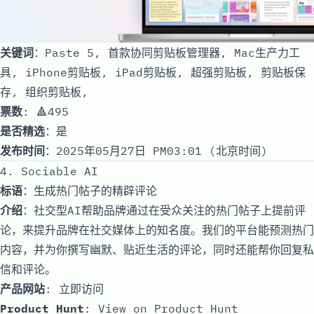
关键词
：Paste 5, 首款协同剪贴板管理器, Mac生产力工
具, iPhone剪贴板, iPad剪贴板, 超强剪贴板, 剪贴板保
存, 组织剪贴板,
票数
: 🔺495
是否精选
：是
发布时间
：2025年05月27日 PM03:01 (北京时间)
4. Sociable AI
标语
：生成热门帖子的精辟评论
介绍
：社交型AI帮助品牌通过在受众关注的热门帖子上提前评
论，来提升品牌在社交媒体上的知名度。我们的平台能预测热门
内容，并为你撰写幽默、贴近生活的评论，同时还能帮你回复私
信和评论。
产品网站
:
立即访问
Product Hunt
:
View on Product Hunt