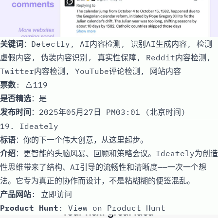
关键词
：Detectly, AI内容检测, 识别AI生成内容, 检测
虚假内容, 伪装内容识别, 真实性保障, Reddit内容检测,
Twitter内容检测, YouTube评论检测, 网站内容
票数
: 🔺119
是否精选
：是
发布时间
：2025年05月27日 PM03:01 (北京时间)
19. Ideately
标语
：你的下一个伟大创意，从这里起步。
介绍
：更智能的头脑风暴、回顾和策略会议。Ideately为创造
性思维带来了结构、AI引导的流畅性和清晰度——一次一个想
法。它专为真正的协作而设计，不是粘糊糊的便签混乱。
产品网站
:
立即访问
Product Hunt
:
View on Product Hunt