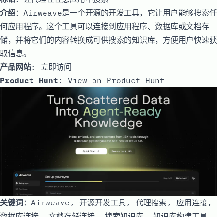
介绍
：Airweave是一个开源的开发工具，它让用户能够搜索任
何应用程序。这个工具可以连接到应用程序、数据库或文档存
储，并将它们的内容转换成可供搜索的知识库，方便用户快速获
取信息。
产品网站
:
立即访问
Product Hunt
:
View on Product Hunt
关键词
：Airweave, 开源开发工具, 代理搜索, 应用连接,
数据库连接, 文档存储连接, 搜索知识库, 知识库构建工具