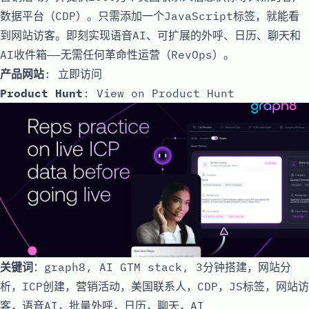
数据平台（CDP）。只需添加一个JavaScript标签，就能看
到网站访客。即刻实现语音AI、可扩展的外呼、日历、聊天和
AI收件箱——无需任何革命性运营（RevOps）。
产品网站
:
立即访问
Product Hunt
:
View on Product Hunt
关键词
：graph8, AI GTM stack, 3分钟搭建，网站分
析，ICP创建，营销活动，美国联系人，CDP，JS标签，网站访
客，语音AI，批量外呼，日历，聊天，AI