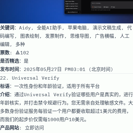
关键词
：Aidy, 全能AI助手, 苹果电脑, 演示文稿生成, 代
码编写, 图表绘制, 发票制作, 思维导图, 广告横幅, 人工
编辑, 多种
票数
: 🔺102
是否精选
：是
发布时间
：2025年05月27日 PM03:01 (北京时间)
22. Universal Verify
标语
：一次性身份和年龄验证，适用于所有平台
介绍
：通过Universal Verify验证哪些用户是真实的，进行
年龄核实，并打击禁令规避行为。您无需亲自处理敏感文件。大
多数身份验证服务每验证一个用户都要收取超过1美元的费用，
而我们的起步价仅需每1000用户10美元。
产品网站
:
立即访问