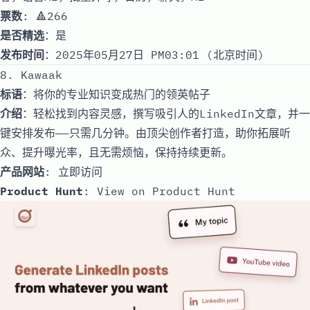
票数
: 🔺266
是否精选
：是
发布时间
：2025年05月27日 PM03:01 (北京时间)
8. Kawaak
标语
：将你的专业知识变成热门的领英帖子
介绍
：轻松找到内容灵感，撰写吸引人的LinkedIn文章，并一
键安排发布——只需几分钟。由顶尖创作者打造，助你拓展听
众、提升曝光率，且无需烦恼，保持持续更新。
产品网站
:
立即访问
Product Hunt
:
View on Product Hunt