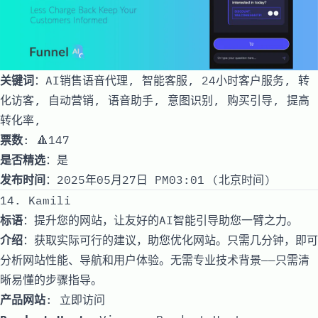
关键词
：AI销售语音代理, 智能客服, 24小时客户服务, 转
化访客, 自动营销, 语音助手, 意图识别, 购买引导, 提高
转化率,
票数
: 🔺147
是否精选
：是
发布时间
：2025年05月27日 PM03:01 (北京时间)
14. Kamili
标语
：提升您的网站，让友好的AI智能引导助您一臂之力。
介绍
：获取实际可行的建议，助您优化网站。只需几分钟，即可
分析网站性能、导航和用户体验。无需专业技术背景——只需清
晰易懂的步骤指导。
产品网站
:
立即访问