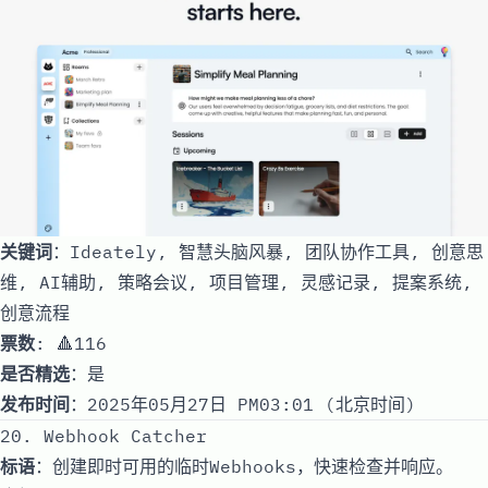
关键词
：Ideately, 智慧头脑风暴, 团队协作工具, 创意思
维, AI辅助, 策略会议, 项目管理, 灵感记录, 提案系统,
创意流程
票数
: 🔺116
是否精选
：是
发布时间
：2025年05月27日 PM03:01 (北京时间)
20. Webhook Catcher
标语
：创建即时可用的临时Webhooks，快速检查并响应。