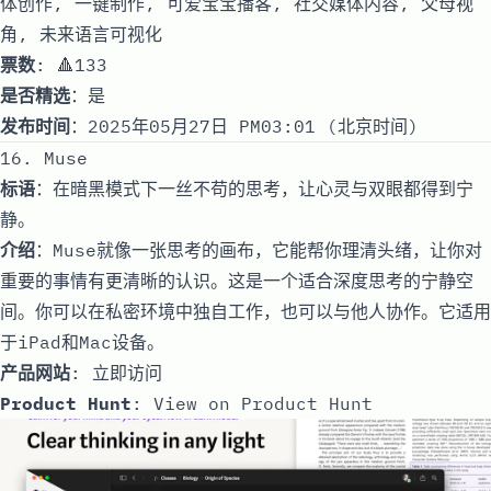
体创作, 一键制作, 可爱宝宝播客, 社交媒体内容, 父母视
角, 未来语言可视化
票数
: 🔺133
是否精选
：是
发布时间
：2025年05月27日 PM03:01 (北京时间)
16. Muse
标语
：在暗黑模式下一丝不苟的思考，让心灵与双眼都得到宁
静。
介绍
：Muse就像一张思考的画布，它能帮你理清头绪，让你对
重要的事情有更清晰的认识。这是一个适合深度思考的宁静空
间。你可以在私密环境中独自工作，也可以与他人协作。它适用
于iPad和Mac设备。
产品网站
:
立即访问
Product Hunt
:
View on Product Hunt