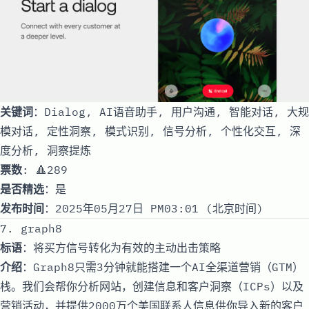
关键词
：Dialog, AI语音助手, 用户沟通, 智能对话, 大规
模对话, 定性洞察, 模式识别, 信号分析, 个性化交互, 深
度分析, 洞察提炼
票数
: 🔺289
是否精选
：是
发布时间
：2025年05月27日 PM03:01 (北京时间)
7. graph8
标语
：将买方信号转化为有效的主动出击策略
介绍
：Graph8只需3分钟就能搭建一个AI全渠道营销（GTM）
栈。我们会帮你分析网站，创建信息和客户洞察（ICPs）以及
营销活动，并提供2000万个美国联系人信息供你导入新的客户