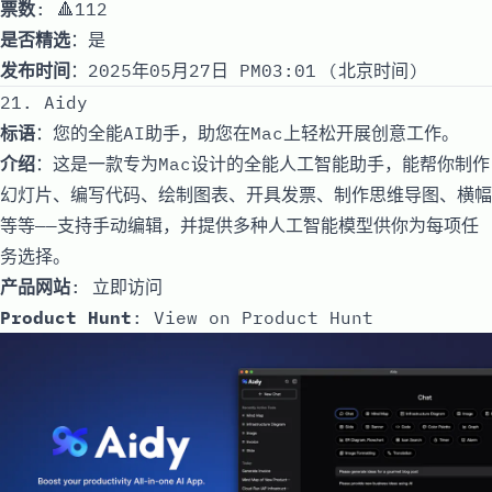
票数
: 🔺112
是否精选
：是
发布时间
：2025年05月27日 PM03:01 (北京时间)
21. Aidy
标语
：您的全能AI助手，助您在Mac上轻松开展创意工作。
介绍
：这是一款专为Mac设计的全能人工智能助手，能帮你制作
幻灯片、编写代码、绘制图表、开具发票、制作思维导图、横幅
等等——支持手动编辑，并提供多种人工智能模型供你为每项任
务选择。
产品网站
:
立即访问
Product Hunt
:
View on Product Hunt