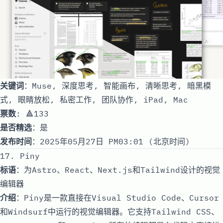
关键词
：Muse, 深度思考, 智能画布, 清晰思考, 暗黑模
式, 眼睛放松, 私密工作, 团队协作, iPad, Mac
票数
: 🔺133
是否精选
：是
发布时间
：2025年05月27日 PM03:01 (北京时间)
17. Piny
标语
：为Astro、React、Next.js和Tailwind设计的视觉
编辑器
介绍
：Piny是一款直接在Visual Studio Code、Cursor
和Windsurf中运行的视觉编辑器。它支持Tailwind CSS、