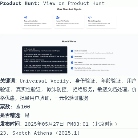
Product Hunt
:
View on Product Hunt
关键词
：Universal Verify, 身份验证, 年龄验证, 用户
验证, 真实性验证, 欺诈防控, 拒绝服务，敏感文档处理，价
格优惠，批量用户验证，一元化验证服务
票数
: 🔺100
是否精选
：是
发布时间
：2025年05月27日 PM03:01 (北京时间)
23. Sketch Athens (2025.1)