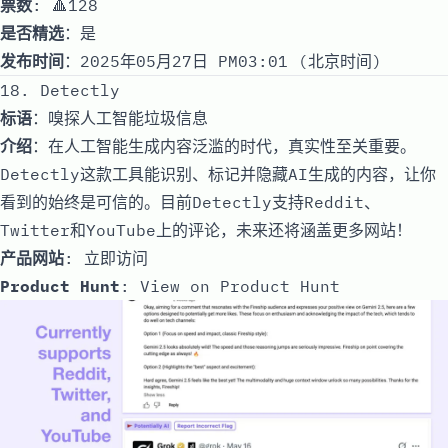
票数
: 🔺128
是否精选
：是
发布时间
：2025年05月27日 PM03:01 (北京时间)
18. Detectly
标语
：嗅探人工智能垃圾信息
介绍
：在人工智能生成内容泛滥的时代，真实性至关重要。
Detectly这款工具能识别、标记并隐藏AI生成的内容，让你
看到的始终是可信的。目前Detectly支持Reddit、
Twitter和YouTube上的评论，未来还将涵盖更多网站！
产品网站
:
立即访问
Product Hunt
:
View on Product Hunt