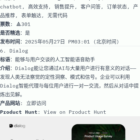
chatbot, 高效支持, 销售提升, 客户问答, 订单状态, 产
品推荐, 表单触达, 无需代码
票数
: 🔺301
是否精选
：是
发布时间
：2025年05月27日 PM03:01 (北京时间)
6. Dialog
标语
：能够与用户交谈的人工智能语音助手
介绍
：Dialog能让您通过AI与大量用户进行有意义的对话——
发现人类无法察觉的定性洞察、模式和信号。企业可以利用
Dialog智能代理与每位用户进行一对一交流，然后从对话中提
炼出见解。
产品网站
:
立即访问
Product Hunt
:
View on Product Hunt