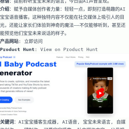
标语
：提前聆听宝宝未来的语言，今日由AI声音呈现。
介绍
：赋予自媒体创作者力量：轻轻一点，即刻打造萌趣的AI
宝宝语音播客。这种独特内容不仅能在社交媒体上吸引人的目
光，还能让家长们体验到神奇的魔法——不仅能够听到，甚至还
能预览他们宝宝未来说话的样子。
产品网站
:
立即访问
Product Hunt
:
View on Product Hunt
关键词
：AI宝宝播客生成器, AI语音, 宝宝未来语言, 自媒