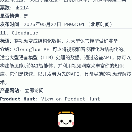
票数
: 🔺214
是否精选
：是
发布时间
：2025年05月27日 PM03:01 (北京时间)
11. Cloudglue
标语
：将视频变成结构化数据，为大型语言模型做好准备
介绍
：Cloudglue API可以将视频和音频转化为结构化的、
适合大型语言模型（LLM）处理的数据。通过这些API，你可以
构建能见能听的AI智能体，并利用视频洞察来丰富你的知识
库。它们是快速、以开发者为先的API，具备尖端的视频理解技
术。
产品网站
:
立即访问
Product Hunt
:
View on Product Hunt