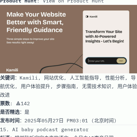
Product Hunt
:
View on Product Hunt
关键词
：Kamili, 网站优化, 人工智能指导, 性能分析, 导
航优化, 用户体验提升, 步骤指南, 无需技术知识, 用户体验
改进
票数
: 🔺142
是否精选
：是
发布时间
：2025年05月27日 PM03:01 (北京时间)
15. AI baby podcast generator