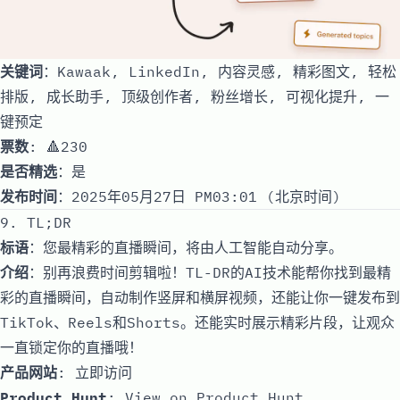
关键词
：Kawaak, LinkedIn, 内容灵感, 精彩图文, 轻松
排版, 成长助手, 顶级创作者, 粉丝增长, 可视化提升, 一
键预定
票数
: 🔺230
是否精选
：是
发布时间
：2025年05月27日 PM03:01 (北京时间)
9. TL;DR
标语
：您最精彩的直播瞬间，将由人工智能自动分享。
介绍
：别再浪费时间剪辑啦！TL-DR的AI技术能帮你找到最精
彩的直播瞬间，自动制作竖屏和横屏视频，还能让你一键发布到
TikTok、Reels和Shorts。还能实时展示精彩片段，让观众
一直锁定你的直播哦！
产品网站
:
立即访问
Product Hunt
:
View on Product Hunt