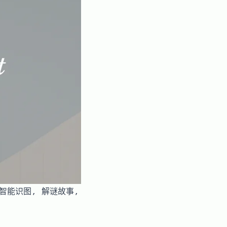
, 智能识图, 解谜故事,