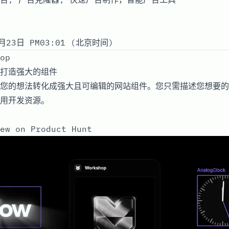
月23日 PM03:01 (北京时间)
op
打造强大的组件
您的想法转化成强大且可编辑的网站组件。您只需描述您想要的
用开发资源。
ew on Product Hunt