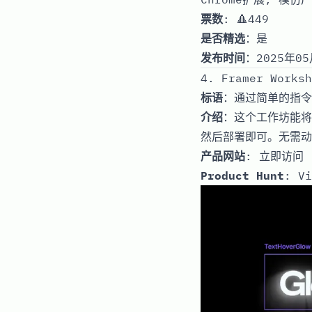
票数
: 🔺449
是否精选
：是
发布时间
：2025年05
4. Framer Worksh
标语
：通过简单的指令
介绍
：这个工作坊能将
然后部署即可。无需动
产品网站
:
立即访问
Product Hunt
:
Vi