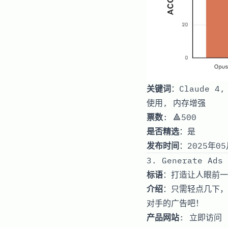
关键词
：Claude 4,
使用, 内存增强
票数
: 🔺500
是否精选
：是
发布时间
：2025年05
3. Generate Ads 
标语
：打造让人眼前一
介绍
：只需轻点几下，就
对手的广告吧！
产品网站
:
立即访问