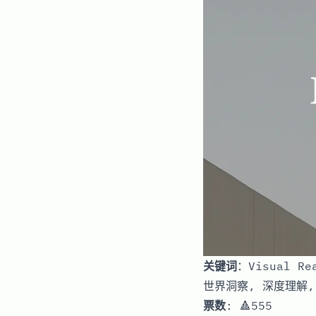
关键词
：Visual R
世界洞察, 深度理解,
票数
: 🔺555