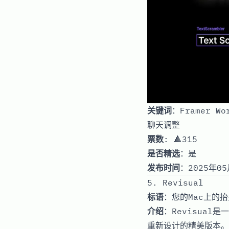
关键词
：Framer 
聊天调整
票数
: 🔺315
是否精选
：是
发布时间
：2025年05
5. Revisual
标语
：您的Mac上的
介绍
：Revisua
重新设计的精美版本。