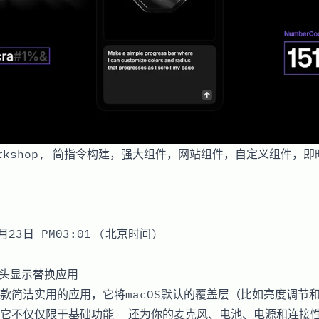
Workshop, 简指令构建，强大组件，网站组件，自定义组件，
月23日 PM03:01 (北京时间)
抬头显示替换应用
l是一款简洁实用的应用，它将macOS默认的覆盖层（比如亮度调
它不仅仅限于基础功能——还为你的麦克风、电池、电源和连接