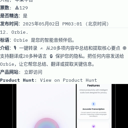
票数
: 🔺129
是否精选
：是
发布时间
：2025年05月02日 PM03:01 (北京时间)
12. Orbie.
标语
：Orbie 是您的智能音频伴侣。
介绍
：🎙️ 一键转录 ✍️ 从20多项内容中总结和提取核心要点 🌐
支持翻译成20多种语言 🔒 保护您的隐私。把任何内容发送给
Orbie，让它帮您总结、翻译或提取关键信息。
产品网站
:
立即访问
Product Hunt
:
View on Product Hunt