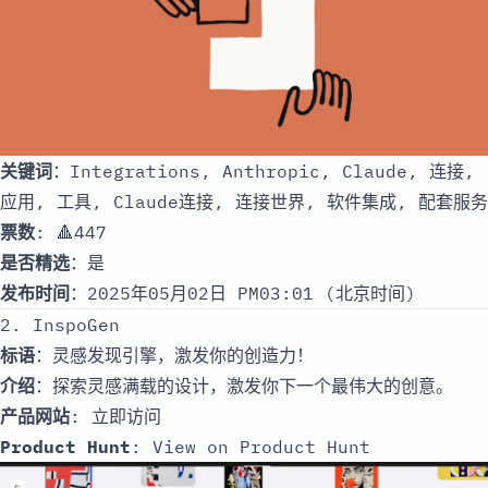
关键词
：Integrations, Anthropic, Claude, 连接,
应用, 工具, Claude连接, 连接世界, 软件集成, 配套服务
票数
: 🔺447
是否精选
：是
发布时间
：2025年05月02日 PM03:01 (北京时间)
2. InspoGen
标语
：灵感发现引擎，激发你的创造力！
介绍
：探索灵感满载的设计，激发你下一个最伟大的创意。
产品网站
:
立即访问
Product Hunt
:
View on Product Hunt