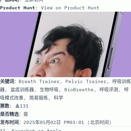
Product Hunt
:
View on Product Hunt
关键词
：Breath Trainer, Pelvic Trainer, 呼吸训练
器, 盆底训练器, 生物呼吸, BioBreathe, 呼吸评测, 呼
吸模式改善, 简易锻炼, 科学
票数
: 🔺131
是否精选
：是
发布时间
：2025年05月02日 PM03:01 (北京时间)
11. Snapshot on Apple