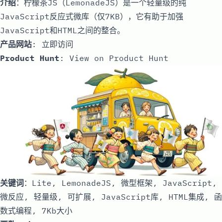
介绍
：柠檬茶JS（LemonadeJS）是一个轻量级的纯
JavaScript反应式微库（仅7KB），它有助于加强
JavaScript和HTML之间的整合。
产品网站
:
立即访问
Product Hunt
:
View on Product Hunt
关键词
：Lite, LemonadeJS, 微型框架, JavaScript,
微反应, 轻量级, 可扩展, JavaScript库, HTML集成, 函
数式编程, 7Kb大小