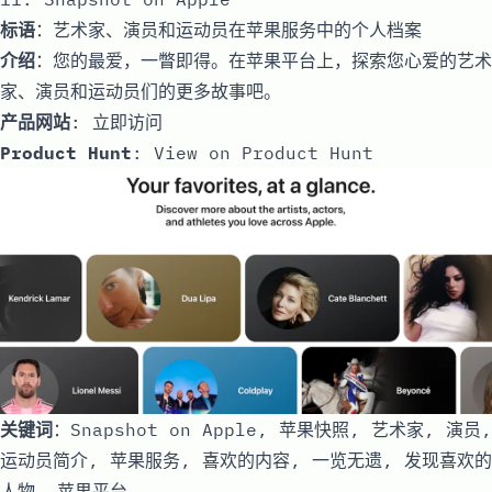
标语
：艺术家、演员和运动员在苹果服务中的个人档案
介绍
：您的最爱，一瞥即得。在苹果平台上，探索您心爱的艺术
家、演员和运动员们的更多故事吧。
产品网站
:
立即访问
Product Hunt
:
View on Product Hunt
关键词
：Snapshot on Apple, 苹果快照, 艺术家, 演员,
运动员简介, 苹果服务, 喜欢的内容, 一览无遗, 发现喜欢的
人物, 苹果平台