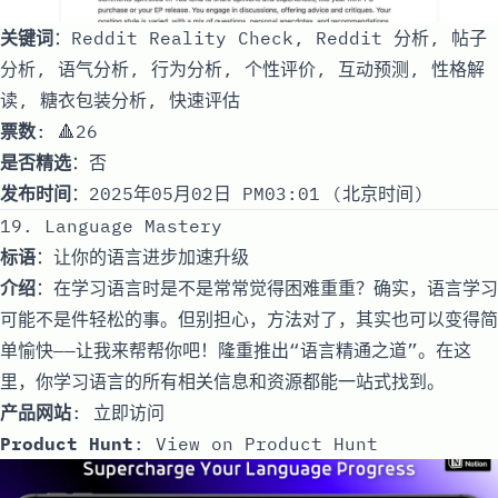
关键词
：Reddit Reality Check, Reddit 分析, 帖子
分析, 语气分析, 行为分析, 个性评价, 互动预测, 性格解
读, 糖衣包装分析, 快速评估
票数
: 🔺26
是否精选
：否
发布时间
：2025年05月02日 PM03:01 (北京时间)
19. Language Mastery
标语
：让你的语言进步加速升级
介绍
：在学习语言时是不是常常觉得困难重重？确实，语言学习
可能不是件轻松的事。但别担心，方法对了，其实也可以变得简
单愉快——让我来帮帮你吧！隆重推出“语言精通之道”。在这
里，你学习语言的所有相关信息和资源都能一站式找到。
产品网站
:
立即访问
Product Hunt
:
View on Product Hunt