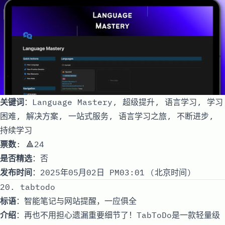
关键词
：Language Mastery, 超级提升, 语言学习, 学习
困难, 解决方案, 一站式服务, 语言学习之旅, 不断进步,
持续学习
票数
: 🔺24
是否精选
：否
发布时间
：2025年05月02日 PM03:01 (北京时间)
20. tabtodo
标语
：智能笔记与网站提醒，一应俱全
介绍
：再也不用担心遗漏重要细节了！TabToDo是一款轻量级