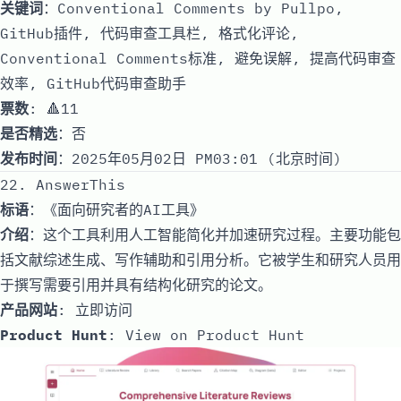
关键词
：Conventional Comments by Pullpo,
GitHub插件, 代码审查工具栏, 格式化评论,
Conventional Comments标准, 避免误解, 提高代码审查
效率, GitHub代码审查助手
票数
: 🔺11
是否精选
：否
发布时间
：2025年05月02日 PM03:01 (北京时间)
22. AnswerThis
标语
：《面向研究者的AI工具》
介绍
：这个工具利用人工智能简化并加速研究过程。主要功能包
括文献综述生成、写作辅助和引用分析。它被学生和研究人员用
于撰写需要引用并具有结构化研究的论文。
产品网站
:
立即访问
Product Hunt
:
View on Product Hunt