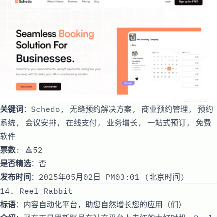
关键词
：Schedo, 无缝预约解决方案, 商业预约管理, 预约
系统, 会议安排, 在线支付, 业务增长, 一站式预订, 免费
软件
票数
: 🔺52
是否精选
：否
发布时间
：2025年05月02日 PM03:01 (北京时间)
14. Reel Rabbit
标语
：内容自动化平台，助您自然增长您的应用（们）