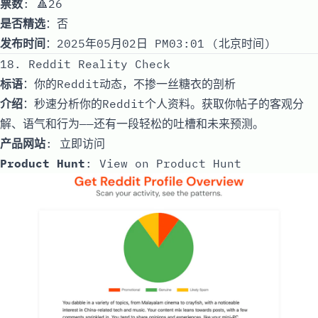
票数
: 🔺26
是否精选
：否
发布时间
：2025年05月02日 PM03:01 (北京时间)
18. Reddit Reality Check
标语
：你的Reddit动态，不掺一丝糖衣的剖析
介绍
：秒速分析你的Reddit个人资料。获取你帖子的客观分
解、语气和行为——还有一段轻松的吐槽和未来预测。
产品网站
:
立即访问
Product Hunt
:
View on Product Hunt