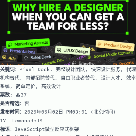
关键词
：Pixel Dock, 完整设计团队, 快速设计服务, 代理
机构替代, 内部招聘替代, 自由职业者替代, 设计人才, 效率
系统, 简单定价, 高效设计
票数
: 🔺37
是否精选
：否
发布时间
：2025年05月02日 PM03:01 (北京时间)
17. LemonadeJS
标语
：JavaScript微型反应式框架