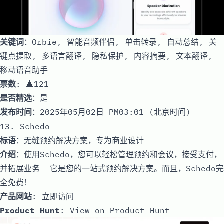
关键词
：Orbie, 智能音频伴侣, 单击转录, 自动总结, 关
键点提取, 多语言翻译, 隐私保护, 内容摘要, 文本翻译,
移动语音助手
票数
: 🔺121
是否精选
：是
发布时间
：2025年05月02日 PM03:01 (北京时间)
13. Schedo
标语
：无缝预约解决方案，专为商业设计
介绍
：使用Schedo，您可以轻松管理预约和会议，接受支付，
并拓展业务——它是您的一站式预约解决方案。而且，Schedo完
全免费！
产品网站
:
立即访问
Product Hunt
:
View on Product Hunt