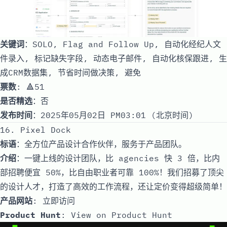
关键词
：SOLO, Flag and Follow Up, 自动化经纪人文
件录入, 标记缺失字段, 动态电子邮件, 自动化核保跟进, 生
成CRM数据集, 节省时间做决策, 避免
票数
: 🔺51
是否精选
：否
发布时间
：2025年05月02日 PM03:01 (北京时间)
16. Pixel Dock
标语
：全方位产品设计合作伙伴，服务于产品团队。
介绍
：一键上线的设计团队，比 agencies 快 3 倍，比内
部招聘便宜 50%，比自由职业者可靠 100%！我们招募了顶尖
的设计人才，打造了高效的工作流程，还让定价变得超级简单！
产品网站
:
立即访问
Product Hunt
:
View on Product Hunt