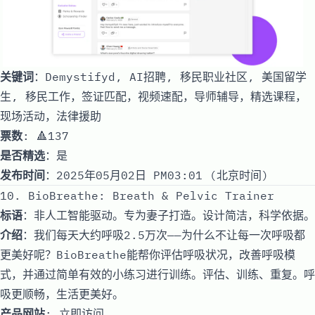
关键词
：Demystifyd, AI招聘, 移民职业社区, 美国留学
生, 移民工作，签证匹配，视频速配，导师辅导，精选课程，
现场活动，法律援助
票数
: 🔺137
是否精选
：是
发布时间
：2025年05月02日 PM03:01 (北京时间)
10. BioBreathe: Breath & Pelvic Trainer
标语
：非人工智能驱动。专为妻子打造。设计简洁，科学依据。
介绍
：我们每天大约呼吸2.5万次——为什么不让每一次呼吸都
更美好呢？BioBreathe能帮你评估呼吸状况，改善呼吸模
式，并通过简单有效的小练习进行训练。评估、训练、重复。呼
吸更顺畅，生活更美好。
产品网站
:
立即访问