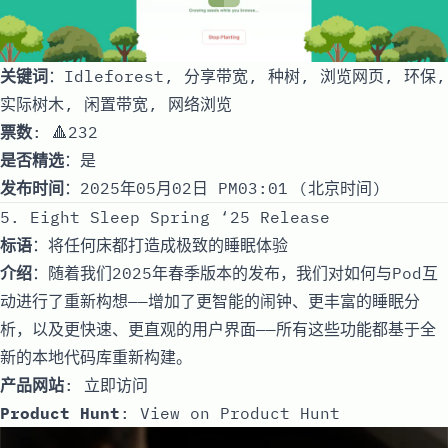
关键词
：Idleforest, 分享带宽, 种树, 浏览网页, 环保,
实际树木, 闲置带宽, 网络浏览
票数
: 🔺232
是否精选
：是
发布时间
：2025年05月02日 PM03:01 (北京时间)
5. Eight Sleep Spring ‘25 Release
标语
：将任何床都打造成极致的睡眠体验
介绍
：随着我们2025年春季版本的发布，我们对如何与Pod互
动进行了重新构想——增加了更智能的闹钟、更丰富的睡眠分
析，以及更快速、更直观的用户界面——所有这些功能都基于全
新的本地代码库重新构建。
产品网站
:
立即访问
Product Hunt
:
View on Product Hunt