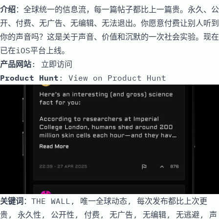
介绍
：全球统一的信息流，每一篇帖子都比上一篇贵。永久、公
开、付费、无广告、无编辑、无法退出。你愿意付费让别人听到
你的声音吗？这是关于声音、价值和沉默的一次社会实验。现在
已在iOS平台上线。
产品网站
:
立即访问
Product Hunt
:
View on Product Hunt
关键词
：THE WALL, 唯一全球动态, 每次发布都比上次更
贵, 永久性, 公开性, 付费, 无广告, 无编辑, 无逃避, 声