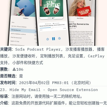
关键词
：Sofa Podcast Player, 沙发播客播放器, 播客
播放, 沙发便捷收听, 定制播放列表, 充足设置, CarPlay
支持, 小部件和快捷方式
票数
: 🔺106
是否精选
：是
发布时间
：2025年04月02日 PM03:01 (北京时间)
23. Hide My Email - Open Source Extension
标语
：注册网站时，请使用独一无二的随机地址。
介绍
：这款免费的开放源代码扩展插件，能让您轻松创建独一无