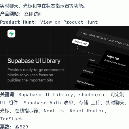
实时聊天、光标和存在状态指示器等功能。
产品网站
:
立即访问
Product Hunt
:
View on Product Hunt
关键词
：Supabase UI Library, shadcn/ui, 可定制
UI 组件, Supabase Auth 表单, 存储 上传, 实时聊天,
光标, 在线指示器, Next.js, React Router,
TanStack
票数
: 🔺529