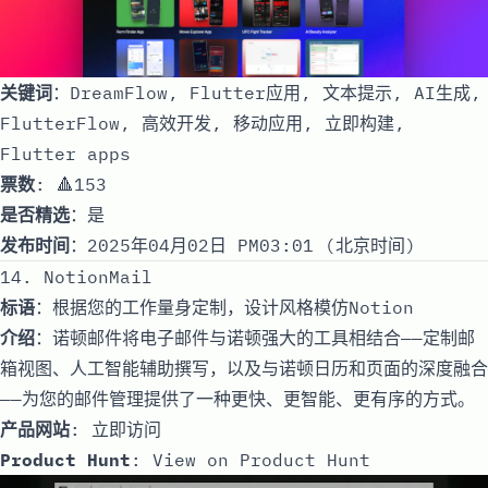
关键词
：DreamFlow, Flutter应用, 文本提示, AI生成,
FlutterFlow, 高效开发, 移动应用, 立即构建,
Flutter apps
票数
: 🔺153
是否精选
：是
发布时间
：2025年04月02日 PM03:01 (北京时间)
14. NotionMail
标语
：根据您的工作量身定制，设计风格模仿Notion
介绍
：诺顿邮件将电子邮件与诺顿强大的工具相结合——定制邮
箱视图、人工智能辅助撰写，以及与诺顿日历和页面的深度融合
——为您的邮件管理提供了一种更快、更智能、更有序的方式。
产品网站
:
立即访问
Product Hunt
:
View on Product Hunt