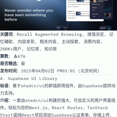
关键词
：Recall Augmented Browsing, 增强浏览, 记
忆辅助, 内容发现, 相关内容, 主动探索, 消费内容,
200K+用户, 记忆库, 知识库
票数
: 🔺676
是否精选
：是
发布时间
：2025年04月02日 PM03:01 (北京时间)
4. Supabase UI Library
标语
：基于shadcn/ui的即插即用组件，由Supabase提供动
力支持。
介绍
：一套由shadcn/ui构建的强大、可自定义的用户界面组
件。轻松为您的Next.js、React Router、TanStack
Start或纯React项目添加Supabase认证表单、存储上传、