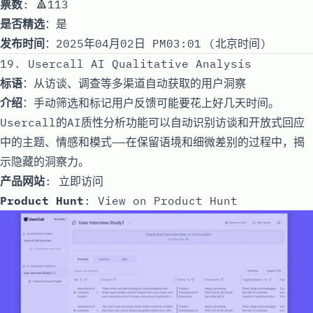
票数
: 🔺113
是否精选
：是
发布时间
：2025年04月02日 PM03:01 (北京时间)
19. Usercall AI Qualitative Analysis
标语
：从访谈、调查等多渠道自动获取的用户洞察
介绍
：手动筛选和标记用户反馈可能要花上好几天时间。
Usercall的AI质性分析功能可以自动识别访谈和开放式回应
中的主题、情感和模式——在保留语境和细微差别的过程中，揭
示隐藏的洞察力。
产品网站
:
立即访问
Product Hunt
:
View on Product Hunt