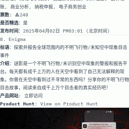
账, 商业分析, 纳税申报, 电子商务创业
票数
: 🔺248
是否精选
：是
发布时间
：2025年04月02日 PM03:01 (北京时间)
8. Enigma
标语
：探索并报告全球范围内的不明飞行物/未知空中现象目击
事件
介绍
：谜影是一个不明飞行物/未识别空中现象的警报和报告平
台。每天都有成千上万的人在天空中看到了自己无法解释的现
象。你曾在天空中看到过不寻常的东西吗？分享你的不明飞行物
目击故事，阅读来自成千上万个目击者的真实经历吧！
产品网站
:
立即访问
Product Hunt
:
View on Product Hunt