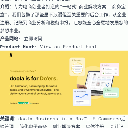
介绍
：专为电商创业者打造的“一站式”商业解决方案——商务宝
盒™。我们包揽了那些虽不浪漫但至关重要的后台工作，从企业
注册、记账到商业分析和税务申报，让您能全心全意地发展您的
梦想事业。
产品网站
:
立即访问
Product Hunt
:
View on Product Hunt
关键词
：doola Business-in-a-Box™, E-Commerce后
端管理, 简化电子商务, 创业解决方案, 实体注册, 会计记