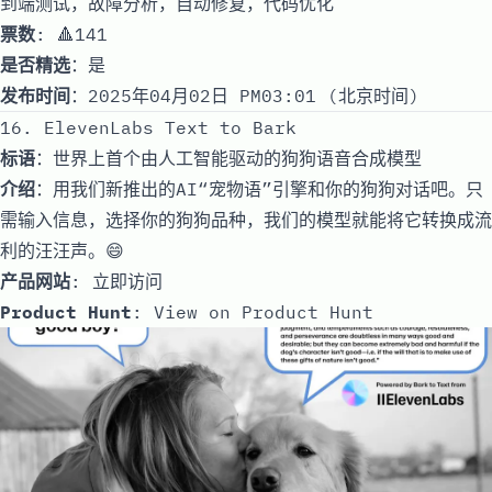
到端测试，故障分析，自动修复，代码优化
票数
: 🔺141
是否精选
：是
发布时间
：2025年04月02日 PM03:01 (北京时间)
16. ElevenLabs Text to Bark
标语
：世界上首个由人工智能驱动的狗狗语音合成模型
介绍
：用我们新推出的AI“宠物语”引擎和你的狗狗对话吧。只
需输入信息，选择你的狗狗品种，我们的模型就能将它转换成流
利的汪汪声。😄
产品网站
:
立即访问
Product Hunt
:
View on Product Hunt