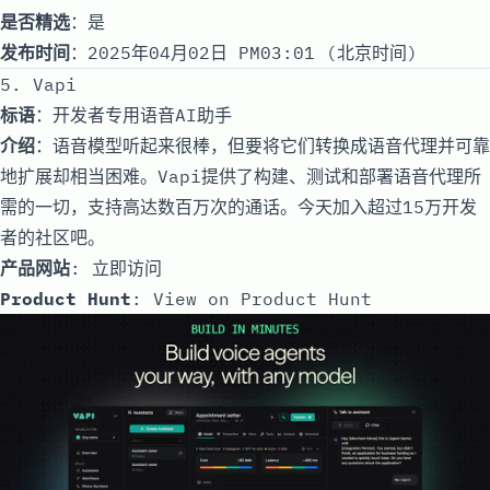
是否精选
：是
发布时间
：2025年04月02日 PM03:01 (北京时间)
5. Vapi
标语
：开发者专用语音AI助手
介绍
：语音模型听起来很棒，但要将它们转换成语音代理并可靠
地扩展却相当困难。Vapi提供了构建、测试和部署语音代理所
需的一切，支持高达数百万次的通话。今天加入超过15万开发
者的社区吧。
产品网站
:
立即访问
Product Hunt
:
View on Product Hunt