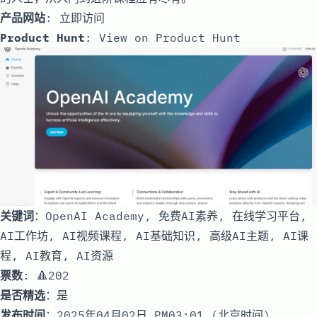
产品网站
:
立即访问
Product Hunt
:
View on Product Hunt
关键词
：OpenAI Academy, 免费AI素养, 在线学习平台,
AI工作坊, AI视频课程, AI基础知识, 高级AI主题, AI课
程, AI教育, AI资源
票数
: 🔺202
是否精选
：是
发布时间
：2025年04月02日 PM03:01 (北京时间)