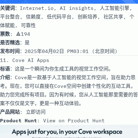
关键词
：Internet.io, AI insights, 人工智能引擎,
平台整合, 信赖度, 低代码平台, 创新培养, 社区共享, 个
体赋能, 可靠性
票数
: 🔺194
是否精选
：是
发布时间
：2025年04月02日 PM03:01 (北京时间)
11. Cove AI Apps
标语
：这是一个瞬间为你生成工具的视觉工作空间。
介绍
：Cove是一款基于人工智能的视觉工作空间，旨在助力思
考。现在，您可以直接在Cove空间中创建个性化的互动工具，
助力您完成所有项目。因为有时候，您从人工智能那里需要的答
案不仅仅是文字，更是一种互动体验。
产品网站
:
立即访问
Product Hunt
:
View on Product Hunt