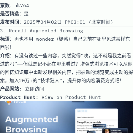
票数
: 🔺764
是否精选
：是
发布时间
：2025年04月02日 PM03:01 (北京时间)
3. Recall Augmented Browsing
标语
：再也不用 wonder（疑惑）自己之前在哪里见过某样东
西啦！
介绍
：有没有读过一些内容，突然觉得“咦，这不就是我之前看
过的吗”——但就是记不起在哪里看过？增强式浏览技术可以从你
的回忆知识库中重新发现相关内容，把被动的浏览变成主动的探
索。加入20万+的“技术狂人”，提升你的内容消费方式吧！
产品网站
:
立即访问
Product Hunt
:
View on Product Hunt