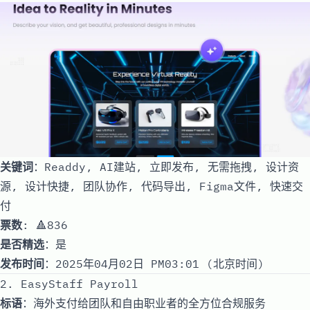
关键词
：Readdy, AI建站, 立即发布, 无需拖拽, 设计资
源, 设计快捷, 团队协作, 代码导出, Figma文件, 快速交
付
票数
: 🔺836
是否精选
：是
发布时间
：2025年04月02日 PM03:01 (北京时间)
2. EasyStaff Payroll
标语
：海外支付给团队和自由职业者的全方位合规服务