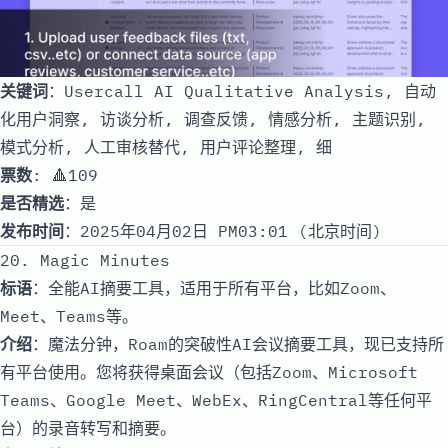
关键词
：Usercall AI Qualitative Analysis, 自动
化用户洞察, 访谈分析, 调查反馈, 情感分析, 主题识别,
模式分析, 人工审核替代, 用户评论整理, 细
票数
: 🔺109
是否精选
：是
发布时间
：2025年04月02日 PM03:01 (北京时间)
20. Magic Minutes
标语
：全能AI摘要工具，适用于所有平台，比如Zoom、
Meet、Teams等。
介绍
：魔法分钟，Roam的突破性AI会议摘要工具，现已支持所
有平台使用。您将获得桌面会议（包括Zoom、Microsoft
Teams、Google Meet、WebEx、RingCentral等任何平
台）的录音转写和摘要。