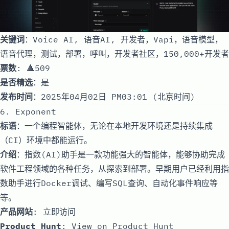
关键词
：Voice AI, 语音AI, 开发者，Vapi，语音模型，
语音代理，测试，部署，呼叫，开发者社区，150,000+开发者
票数
: 🔺509
是否精选
：是
发布时间
：2025年04月02日 PM03:01 (北京时间)
6. Exponent
标语
：一个编程智能体，无论在本地开发环境还是持续集成
（CI）环境中都能运行。
介绍
：指数(AI)助手是一款功能强大的智能体，能够协助完成
软件工程领域的各种任务，从探索到部署。早期用户已经利用指
数助手进行Docker调试、编写SQL查询、自动化事件响应等
等。
产品网站
:
立即访问
Product Hunt
:
View on Product Hunt