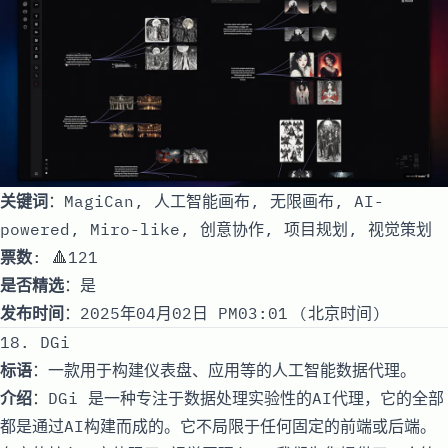
关键词
：MagiCan, 人工智能画布, 无限画布, AI-
powered, Miro-like, 创意协作, 项目规划, 视觉策划
票数
: 🔺121
是否精选
：是
发布时间
：2025年04月02日 PM03:01 (北京时间)
18. DGi
标语
：一款用于构建仪表盘、应用等的人工智能数据代理。
介绍
：DGi 是一种专注于数据处理实验性的AI代理，它的全部
都是通过AI构建而成的。它不局限于任何固定的前端或后端。