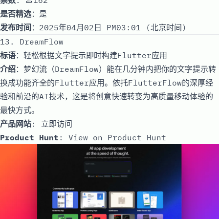
是否精选
：是
发布时间
：2025年04月02日 PM03:01 (北京时间)
13. DreamFlow
标语
：轻松根据文字提示即时构建Flutter应用
介绍
：梦幻流（DreamFlow）能在几分钟内把你的文字提示转
换成功能齐全的Flutter应用。依托FlutterFlow的深厚经
验和前沿的AI技术，这是将创意快速转变为高质量移动体验的
最快方式。
产品网站
:
立即访问
Product Hunt
:
View on Product Hunt