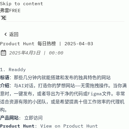
Skip to content
弗雷FREE
返回
Product Hunt 每日热榜 | 2025-04-03
at
2025年4月3日
|
00:00
Published:
1. Readdy
标语
：那些几分钟内就能搭建和发布的独具特色的网站
介绍
：与AI对话，打造你的梦想网站——无需拖拽操作。当你满
意时，一键发布，或者导出为干净的代码或Figma文件。非常
适合资源有限的小团队，或是希望提高十倍工作效率的代理机
构。
产品网站
:
立即访问
Product Hunt
:
View on Product Hunt