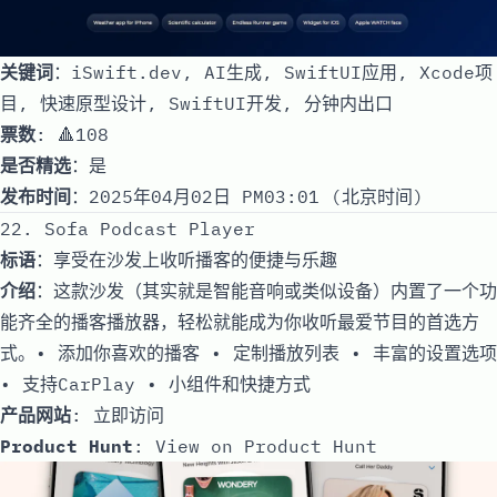
关键词
：iSwift.dev, AI生成, SwiftUI应用, Xcode项
目, 快速原型设计, SwiftUI开发, 分钟内出口
票数
: 🔺108
是否精选
：是
发布时间
：2025年04月02日 PM03:01 (北京时间)
22. Sofa Podcast Player
标语
：享受在沙发上收听播客的便捷与乐趣
介绍
：这款沙发（其实就是智能音响或类似设备）内置了一个功
能齐全的播客播放器，轻松就能成为你收听最爱节目的首选方
式。• 添加你喜欢的播客 • 定制播放列表 • 丰富的设置选项
• 支持CarPlay • 小组件和快捷方式
产品网站
:
立即访问
Product Hunt
:
View on Product Hunt