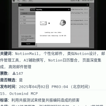
关键词
：NotionMail, 个性化邮件, 类似Notion设计, 邮
件管理工具, AI辅助撰写, Notion日历整合, 页面深度集
成, 高效邮件管理
票数
: 🔺147
是否精选
：是
发布时间
：2025年04月02日 PM03:04 (北京时间)
15. Octomind MCP
标语
：利用共振测试来修复共振编码造成的损害