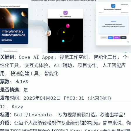
关键词
：Cove AI Apps, 视觉工作空间, 智能化工具, 个
性化工具, 交互式体验, AI 辅助, 项目协作, 人工智能应
用, 快速创建工具, 智能化
票数
: 🔺169
是否精选
：是
发布时间
：2025年04月02日 PM03:01 (北京时间)
12. Kozy
标语
：Bolt/Loveable——专为视频剪辑打造。秒速出精品！
介绍
：让每个人都能轻松制作专业级剪辑的视频。简单来说，你
梦想中的视频编辑是什么样的呢？Kozy Studio会为你处理复