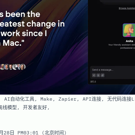
0, AI自动化工具, Make, Zapier, API连接, 无代码连接
离线模型, 开发者友好,
月28日 PM03:01 (北京时间)