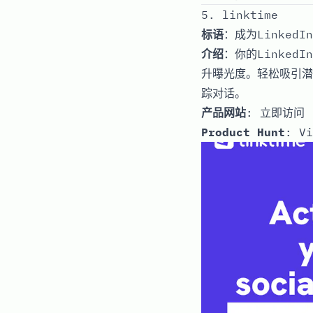
5. linktime
标语
：成为Linked
介绍
：你的Linked
升曝光度。轻松吸引潜
踪对话。
产品网站
:
立即访问
Product Hunt
:
Vi