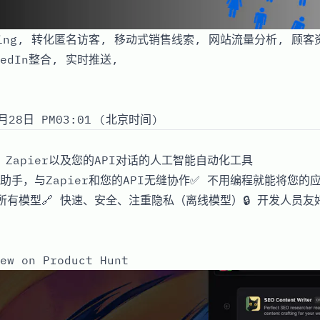
rcing, 转化匿名访客, 移动式销售线索, 网站流量分析, 顾
kedIn整合, 实时推送,
月28日 PM03:01 (北京时间)
、Zapier以及您的API对话的人工智能自动化工具
助手，与Zapier和您的API无缝协作✅ 不用编程就能将您的
成所有模型🔗 快速、安全、注重隐私（离线模型）🔒 开发人员
ew on Product Hunt