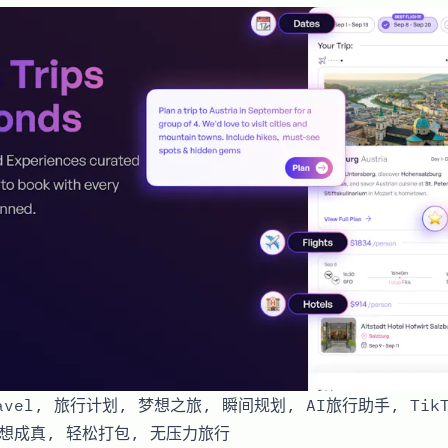
ravel, 旅行计划, 梦想之旅, 瞬间规划, AI旅行助手, Tik
 梦想成真, 轻松打包, 无压力旅行