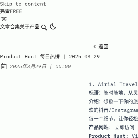
Skip to content
弗雷FREE
文章
合集
关于
产品
搜索
返回
Product Hunt 每日热榜 | 2025-03-29
at
2025年3月29日
|
00:00
Published:
1. Airial Travel
标语
：随时随地，从灵
介绍
：想象一下你的旅
欢的抖音/Insta
每一个细节，让你轻松
产品网站
:
立即访问
Product Hunt
:
Vi