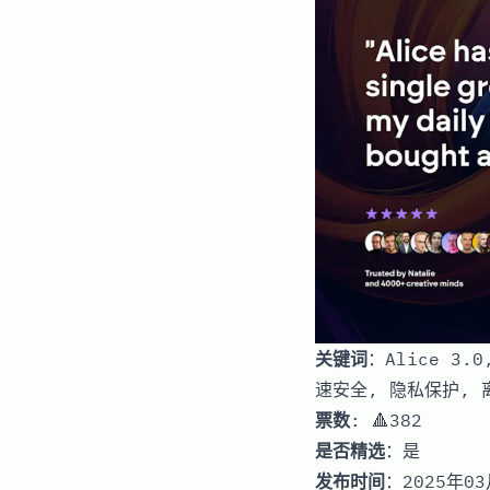
关键词
：Alice 3.
速安全, 隐私保护, 
票数
: 🔺382
是否精选
：是
发布时间
：2025年03