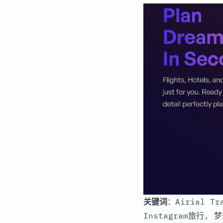
关键词
：Airial T
Instagram旅行,