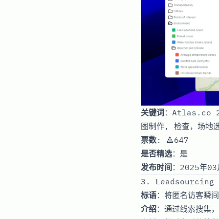
关键词
：Atlas.c
图制作, 检查，场地
票数
: 🔺647
是否精选
：是
发布时间
：2025年03
3. Leadsourcing
标语
：将匿名访客瞬间
介绍
：通过线索搜集，