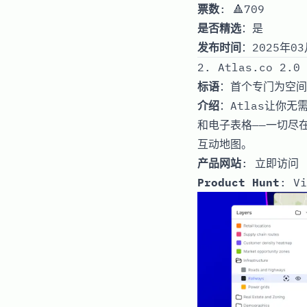
票数
: 🔺709
是否精选
：是
发布时间
：2025年03
2. Atlas.co 2.0
标语
：首个专门为空间
介绍
：Atlas让你
和电子表格——一切尽
互动地图。
产品网站
:
立即访问
Product Hunt
:
Vi