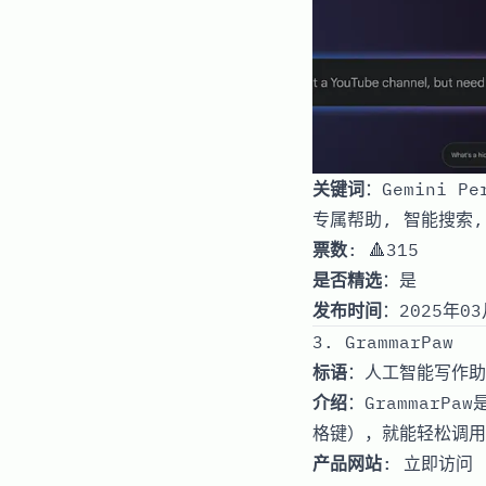
关键词
：Gemini P
专属帮助, 智能搜索,
票数
: 🔺315
是否精选
：是
发布时间
：2025年03
3. GrammarPaw
标语
：人工智能写作助
介绍
：GrammarP
格键），就能轻松调用C
产品网站
:
立即访问