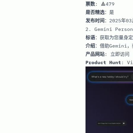
票数
: 🔺479
是否精选
：是
发布时间
：2025年03
2. Gemini Person
标语
：获取为您量身定
介绍
：借助Gemin
产品网站
:
立即访问
Product Hunt
:
Vi