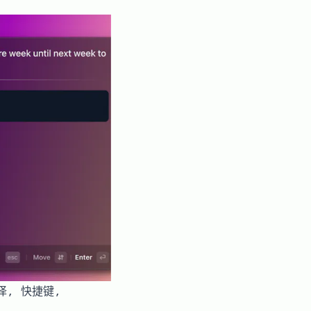
译, 快捷键,