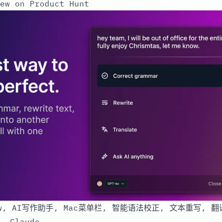
ew on Product Hunt
Paw, AI写作助手, Mac菜单栏, 智能语法校正, 文本重写, 翻
, Claude