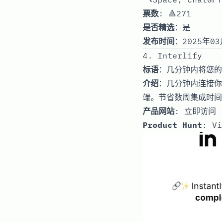
票数
: 🔺271
是否精选
：是
发布时间
：2025年03
4. Interlify
标语
：几分钟内将您的
介绍
：几分钟内连接你
端。节省数周集成时间
产品网站
:
立即访问
Product Hunt
:
Vi