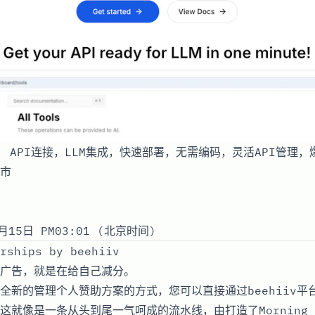
fy, API连接，LLM集成，快速部署，无需编码，灵活API管
市
月15日 PM03:01 (北京时间)
rships by beehiiv
广告，就是在给自己减分。
全新的管理个人赞助方案的方式，您可以直接通过beehiiv平
这就像是一条从头到尾一气呵成的流水线，由打造了Morning 