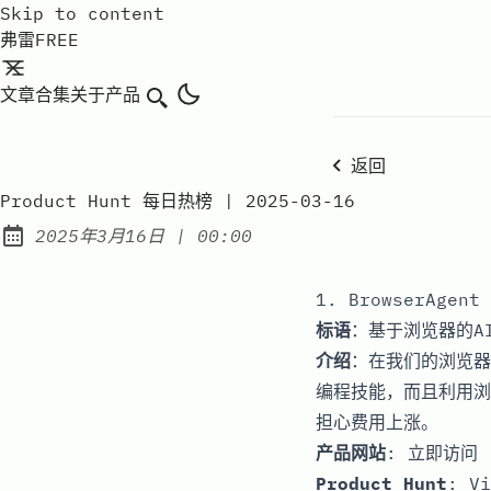
Skip to content
弗雷FREE
文章
合集
关于
产品
搜索
返回
Product Hunt 每日热榜 | 2025-03-16
at
2025年3月16日
|
00:00
Published:
1. BrowserAgent
标语
：基于浏览器的A
介绍
：在我们的浏览器
编程技能，而且利用浏
担心费用上涨。
产品网站
:
立即访问
Product Hunt
:
Vi