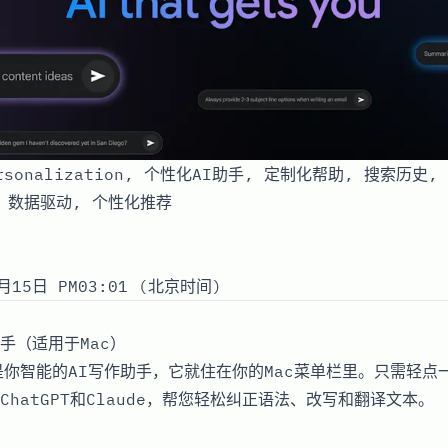
ersonalization, 个性化AI助手, 定制化帮助, 搜索历史, 
 数据驱动, 个性化推荐
月15日 PM03:01 (北京时间)
手（适用于Mac）
aw是你智能的AI写作助手，它就住在你的Mac菜单栏里。只需轻点
hatGPT和Claude，帮您轻松纠正语法、改写和翻译文本。