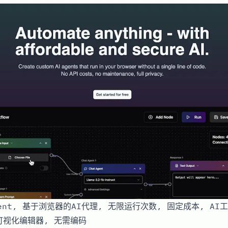
Agent, 基于浏览器的AI代理, 无限运行次数, 固定成本, A
 可视化编辑器, 无需编码