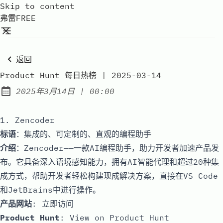
Skip to content
弗雷FREE
返回
Product Hunt 每日热榜 | 2025-03-14
at
2025年3月14日
|
00:00
Published:
1. Zencoder
标语
：集成的、可定制的、直观的编程助手
介绍
：Zencoder——一款AI编程助手，助力开发者加速产品发
布。它具备深入语境感知能力，拥有AI智能代理和超过20种集
成方式，帮助开发者轻松构建现成解决方案，直接在VS Code
和JetBrains中进行操作。
产品网站
:
立即访问
Product Hunt
:
View on Product Hunt