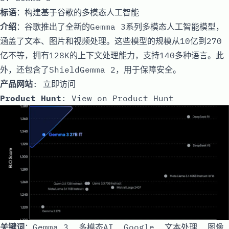
标语
：构建基于谷歌的多模态人工智能
介绍
：谷歌推出了全新的Gemma 3系列多模态人工智能模型，
涵盖了文本、图片和视频处理。这些模型的规模从10亿到270
亿不等，拥有128K的上下文处理能力，支持140多种语言。此
外，还包含了ShieldGemma 2，用于保障安全。
产品网站
:
立即访问
Product Hunt
:
View on Product Hunt
关键词
：Gemma 3, 多模态AI, Google, 文本处理, 图像