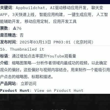
关键词
：Appbuildchat, AI驱动移动应用开发, 聊天变
APP, 3天快速上线, 智能应用构建, 一键生成应用, 人工智
能辅助开发, 移动应用定制, 应用开发工具
票数
: 🔺76
是否精选
：否
发布时间
：2025年03月13日 PM03:01 (北京时间)
16. Thumbnailed it
标语
：通过增加点击率提升YouTube观看量
介绍
：缩略图策略——分析作者领域内最成功的视频，以此确定
观众的偏好。这些偏好与视频内容结合，用来制作一个能吸引用
户点击的缩略图、标题和描述。
产品网站
:
立即访问
Product Hunt
:
View on Product Hunt