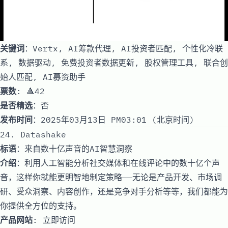
关键词
：Vertx, AI筹款代理, AI投资者匹配, 个性化冷联
系, 数据驱动, 免费投资者数据更新, 股权管理工具, 联合创
始人匹配, AI募资助手
票数
: 🔺42
是否精选
：否
发布时间
：2025年03月13日 PM03:01 (北京时间)
24. Datashake
标语
：来自数十亿声音的AI智慧洞察
介绍
：利用人工智能分析社交媒体和在线评论中的数十亿个声
音，这样你就能更明智地制定策略——无论是产品开发、市场调
研、受众洞察、内容创作，还是竞争对手分析等等，我们都能为
你提供全方位的支持。
产品网站
:
立即访问