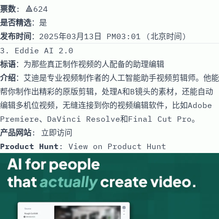
票数
: 🔺624
是否精选
：是
发布时间
：2025年03月13日 PM03:01 (北京时间)
3. Eddie AI 2.0
标语
：为那些真正制作视频的人配备的助理编辑
介绍
：艾迪是专业视频制作者的人工智能助手视频剪辑师。他能
帮你制作出精彩的原版剪辑，处理A和B镜头的素材，还能自动
编辑多机位视频，无缝连接到你的视频编辑软件，比如Adobe
Premiere、DaVinci Resolve和Final Cut Pro。
产品网站
:
立即访问
Product Hunt
:
View on Product Hunt