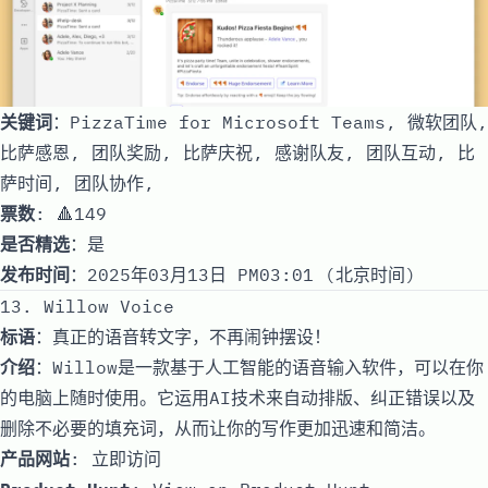
关键词
：PizzaTime for Microsoft Teams, 微软团队,
比萨感恩, 团队奖励, 比萨庆祝, 感谢队友, 团队互动, 比
萨时间, 团队协作,
票数
: 🔺149
是否精选
：是
发布时间
：2025年03月13日 PM03:01 (北京时间)
13. Willow Voice
标语
：真正的语音转文字，不再闹钟摆设！
介绍
：Willow是一款基于人工智能的语音输入软件，可以在你
的电脑上随时使用。它运用AI技术来自动排版、纠正错误以及
删除不必要的填充词，从而让你的写作更加迅速和简洁。
产品网站
:
立即访问