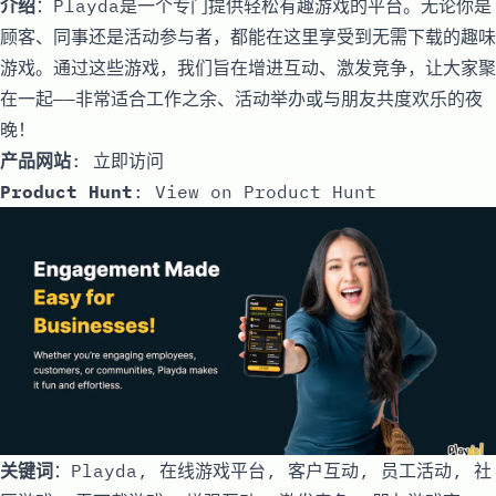
介绍
：Playda是一个专门提供轻松有趣游戏的平台。无论你是
顾客、同事还是活动参与者，都能在这里享受到无需下载的趣味
游戏。通过这些游戏，我们旨在增进互动、激发竞争，让大家聚
在一起——非常适合工作之余、活动举办或与朋友共度欢乐的夜
晚！
产品网站
:
立即访问
Product Hunt
:
View on Product Hunt
关键词
：Playda, 在线游戏平台, 客户互动, 员工活动, 社