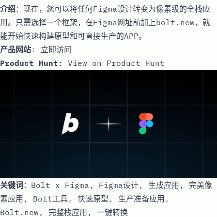
介绍
：现在，您可以将任何Figma设计转变为像素级的全栈应
用。只需选择一个框架，在Figma网址前加上bolt.new，就
能开始快速构建原型和可直接生产的APP。
产品网站
:
立即访问
Product Hunt
:
View on Product Hunt
关键词
：Bolt x Figma, Figma设计, 生成应用, 完美像
素应用, Bolt工具, 快速原型, 生产准备应用,
Bolt.new, 完整栈应用, 一键转换