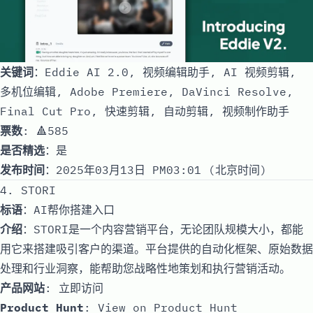
关键词
：Eddie AI 2.0, 视频编辑助手, AI 视频剪辑,
多机位编辑, Adobe Premiere, DaVinci Resolve,
Final Cut Pro, 快速剪辑, 自动剪辑, 视频制作助手
票数
: 🔺585
是否精选
：是
发布时间
：2025年03月13日 PM03:01 (北京时间)
4. STORI
标语
：AI帮你搭建入口
介绍
：STORI是一个内容营销平台，无论团队规模大小，都能
用它来搭建吸引客户的渠道。平台提供的自动化框架、原始数据
处理和行业洞察，能帮助您战略性地策划和执行营销活动。
产品网站
:
立即访问
Product Hunt
:
View on Product Hunt