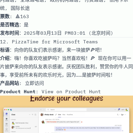
统, 国际长途
票数
: 🔺163
是否精选
：是
发布时间
：2025年03月13日 PM03:01 (北京时间)
12. PizzaTime for Microsoft Teams
标语
：向你的队友们表示感谢，来一块披萨🍕吧！
介绍
：嗨！你喜欢吃披萨吗？当然喜欢啦！🍕 现在你可以用一
片披萨来向你的队友表示感谢。庆祝团队胜利，赞赏你的牛人同
事，享受前所未有的欢乐时光，因为……是披萨时间啦！
产品网站
:
立即访问
Product Hunt
:
View on Product Hunt