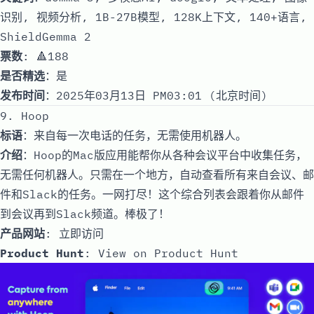
识别, 视频分析, 1B-27B模型, 128K上下文, 140+语言,
ShieldGemma 2
票数
: 🔺188
是否精选
：是
发布时间
：2025年03月13日 PM03:01 (北京时间)
9. Hoop
标语
：来自每一次电话的任务，无需使用机器人。
介绍
：Hoop的Mac版应用能帮你从各种会议平台中收集任务，
无需任何机器人。只需在一个地方，自动查看所有来自会议、邮
件和Slack的任务。一网打尽！这个综合列表会跟着你从邮件
到会议再到Slack频道。棒极了！
产品网站
:
立即访问
Product Hunt
:
View on Product Hunt