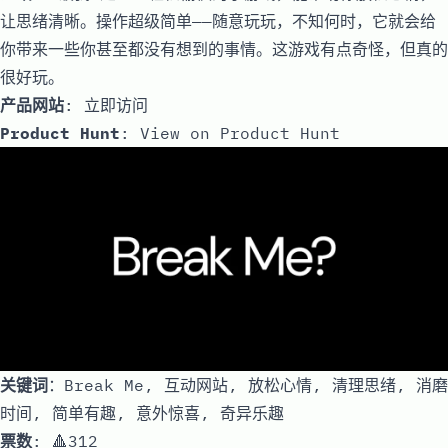
让思绪清晰。操作超级简单——随意玩玩，不知何时，它就会给
你带来一些你甚至都没有想到的事情。这游戏有点奇怪，但真的
很好玩。
产品网站
:
立即访问
Product Hunt
:
View on Product Hunt
关键词
：Break Me, 互动网站, 放松心情, 清理思绪, 消磨
时间, 简单有趣, 意外惊喜, 奇异乐趣
票数
: 🔺312