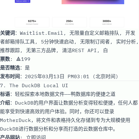
关键词
：Waitlist.Email, 无限量自定义邮箱排队, 开发
者邮箱排队工具, 5分钟快速启动, 无限制订阅者, 实时分析,
推荐跟踪, 无第三方品牌, 清洁REST API, 白
票数
: 🔺199
是否精选
：是
发布时间
：2025年03月13日 PM03:01 (北京时间)
7. The DuckDB Local UI
标语
：轻松探索本地数据文件——鸭数据库的便捷之道
介绍
：DuckDB的用户界面让数据分析变得轻松便捷，任何人都
能享受到快速高效的用户体验。同时，你还可以登录
MotherDuck，将文件和表格持久化存储到专为大规模使用
DuckDB进行数据分析和分享而打造的云数据仓库中。
产品网站
:
立即访问