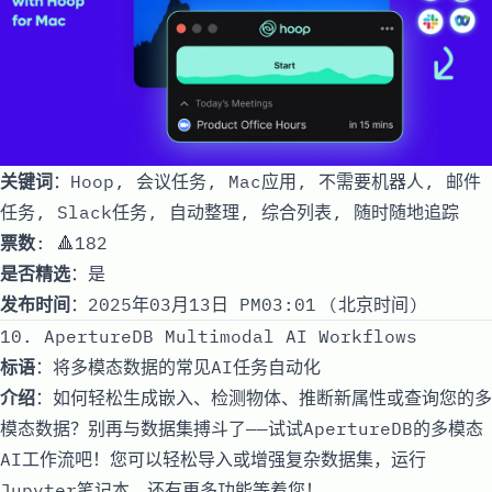
关键词
：Hoop, 会议任务, Mac应用, 不需要机器人, 邮件
任务, Slack任务, 自动整理, 综合列表, 随时随地追踪
票数
: 🔺182
是否精选
：是
发布时间
：2025年03月13日 PM03:01 (北京时间)
10. ApertureDB Multimodal AI Workflows
标语
：将多模态数据的常见AI任务自动化
介绍
：如何轻松生成嵌入、检测物体、推断新属性或查询您的多
模态数据？别再与数据集搏斗了——试试ApertureDB的多模态
AI工作流吧！您可以轻松导入或增强复杂数据集，运行
Jupyter笔记本，还有更多功能等着您！