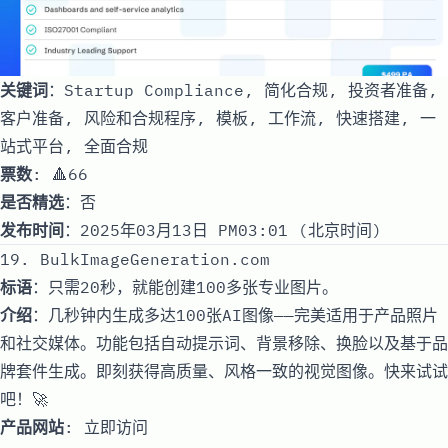
关键词
：Startup Compliance, 简化合规, 投资者准备,
客户准备, 风险和合规程序, 模板, 工作流, 快速搭建, 一
站式平台, 全面合规
票数
: 🔺66
是否精选
：否
发布时间
：2025年03月13日 PM03:01 (北京时间)
19. BulkImageGeneration.com
标语
：只需20秒，就能创建100多张专业图片。
介绍
：几秒钟内生成多达100张AI图像——完美适用于产品照片
和社交媒体。功能包括自动提示词、背景移除、换脸以及基于品
牌套件生成。即刻获得高质量、风格一致的视觉图像。快来试试
吧！🚀
产品网站
:
立即访问