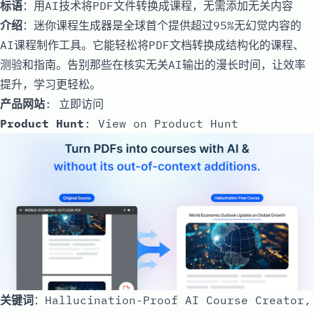
标语
：用AI技术将PDF文件转换成课程，无需添加无关内容
介绍
：迷你课程生成器是全球首个提供超过95%无幻觉内容的
AI课程制作工具。它能轻松将PDF文档转换成结构化的课程、
测验和指南。告别那些在核实无关AI输出的漫长时间，让效率
提升，学习更轻松。
产品网站
:
立即访问
Product Hunt
:
View on Product Hunt
关键词
：Hallucination-Proof AI Course Creator,