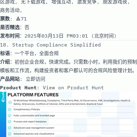
区游戏, 无下载游戏, 增强互动, 激发竞争, 朋友游戏夜,
商务活动,
票数
: 🔺71
是否精选
：否
发布时间
：2025年03月13日 PM03:01 (北京时间)
18. Startup Compliance Simplified
标语
：一个平台，全面合规
介绍
：初创企业合规，快速完成。只需数小时，利用我们的预制
模板和工作流，构建投资者和客户都认可的合规风险管理计划。
产品网站
:
立即访问
Product Hunt
:
View on Product Hunt