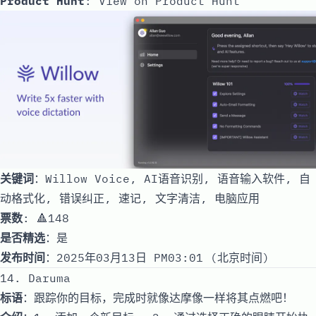
Product Hunt
:
View on Product Hunt
关键词
：Willow Voice, AI语音识别, 语音输入软件, 自
动格式化, 错误纠正, 速记, 文字清洁, 电脑应用
票数
: 🔺148
是否精选
：是
发布时间
：2025年03月13日 PM03:01 (北京时间)
14. Daruma
标语
：跟踪你的目标，完成时就像达摩像一样将其点燃吧！