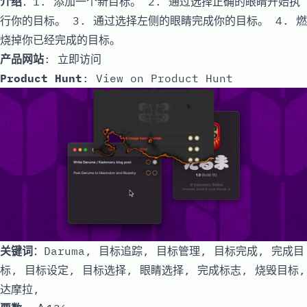
介绍
：1. 添加一个新目标。 2. 通过选择正确的眼睛开始执
行你的目标。 3. 通过选择左侧的眼睛完成你的目标。 4. 燃
烧掉你已经完成的目标。
产品网站
:
立即访问
Product Hunt
:
View on Product Hunt
关键词
：Daruma, 目标追踪, 目标管理, 目标完成, 完成目
标, 目标设定, 目标选择, 眼睛选择, 完成标志, 烧毁目标,
达摩拉,