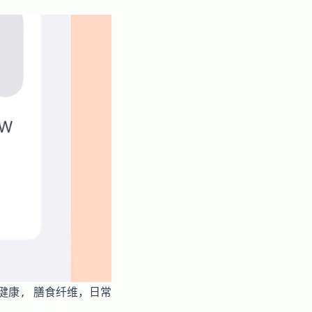
胃健康, 膳食纤维，日常