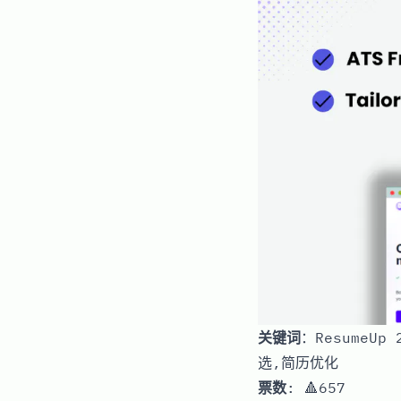
关键词
：ResumeU
选,简历优化
票数
: 🔺657