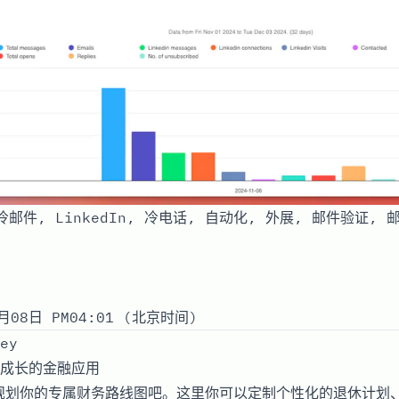
 冷邮件, LinkedIn, 冷电话, 自动化, 外展, 邮件验证, 
月08日 PM04:01 (北京时间)
ey
成长的金融应用
e来规划你的专属财务路线图吧。这里你可以定制个性化的退休计划