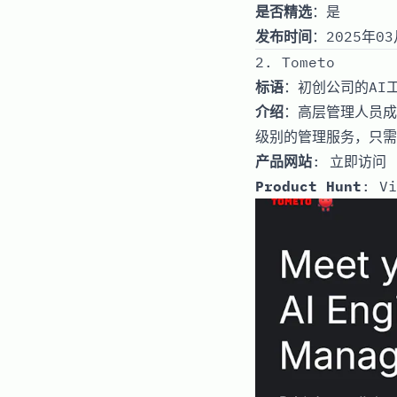
是否精选
：是
发布时间
：2025年03
2. Tometo
标语
：初创公司的AI
介绍
：高层管理人员成
级别的管理服务，只需
产品网站
:
立即访问
Product Hunt
:
Vi