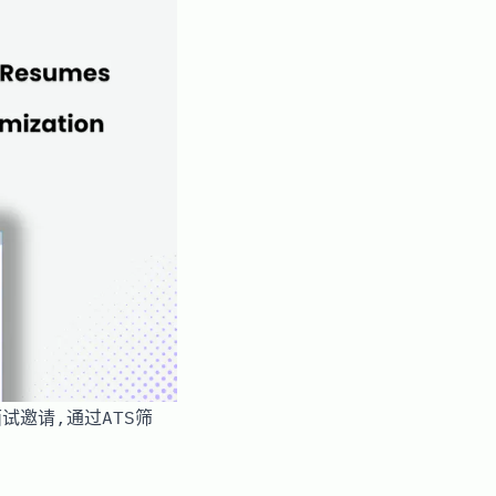
面试邀请,通过ATS筛