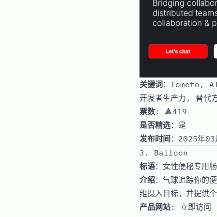
关键词
：Tometo,
开发者生产力, 替代
票数
: 🔺419
是否精选
：是
发布时间
：2025年03
3. Balloon
标语
：女性便秘专用肠
介绍
：气球追踪你的便
维摄入目标，并提供个
产品网站
:
立即访问