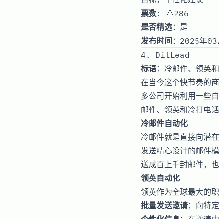
票数
: 🔺286
是否精选
：是
发布时间
：2025年03
4. DitLead
标语
：冷邮件、领英和
在当今这个快节奏的商
多公司开始利用一些自
邮件、领英和冷打电话
冷邮件自动化
冷邮件就是直接向潜在
发送精心设计的邮件模
送成百上千封邮件，也
领英自动化
领英作为全球最大的职
批量发送邀请
：向特定
个性化信息
：在邀请中