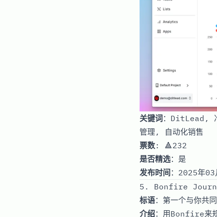
关键词
：DitLead,
管理, 自动化销售
票数
: 🔺232
是否精选
：是
发布时间
：2025年03
5. Bonfire Journ
标语
：第一个与你共同
介绍
：用Bonfir