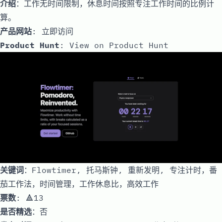
介绍
：工作无时间限制，休息时间按照专注工作时间的比例计
算。
产品网站
:
立即访问
Product Hunt
:
View on Product Hunt
关键词
：Flowtimer, 托马斯钟, 重新发明, 专注计时，番
茄工作法，时间管理，工作休息比，高效工作
票数
: 🔺13
是否精选
：否