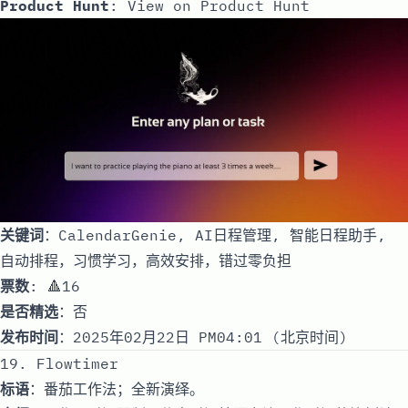
Product Hunt
:
View on Product Hunt
关键词
：CalendarGenie, AI日程管理, 智能日程助手,
自动排程，习惯学习，高效安排，错过零负担
票数
: 🔺16
是否精选
：否
发布时间
：2025年02月22日 PM04:01 (北京时间)
19. Flowtimer
标语
：番茄工作法；全新演绎。