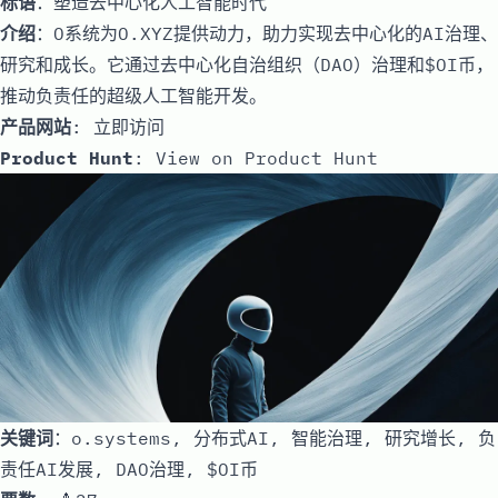
标语
：塑造去中心化人工智能时代
介绍
：O系统为O.XYZ提供动力，助力实现去中心化的AI治理、
研究和成长。它通过去中心化自治组织（DAO）治理和$OI币，
推动负责任的超级人工智能开发。
产品网站
:
立即访问
Product Hunt
:
View on Product Hunt
关键词
：o.systems, 分布式AI, 智能治理, 研究增长, 负
责任AI发展, DAO治理, $OI币