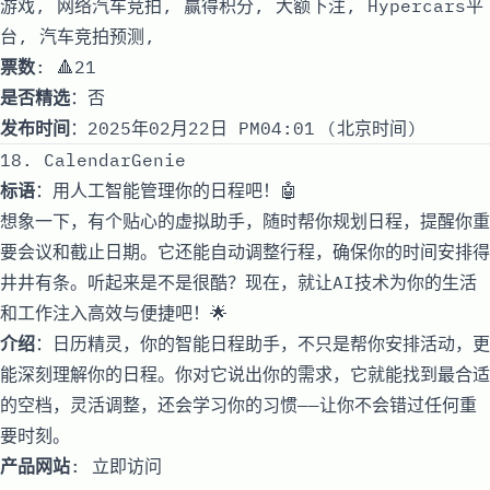
游戏, 网络汽车竞拍, 赢得积分, 大额下注, Hypercars平
台, 汽车竞拍预测,
票数
: 🔺21
是否精选
：否
发布时间
：2025年02月22日 PM04:01 (北京时间)
18. CalendarGenie
标语
：用人工智能管理你的日程吧！🤖
想象一下，有个贴心的虚拟助手，随时帮你规划日程，提醒你重
要会议和截止日期。它还能自动调整行程，确保你的时间安排得
井井有条。听起来是不是很酷？现在，就让AI技术为你的生活
和工作注入高效与便捷吧！🌟
介绍
：日历精灵，你的智能日程助手，不只是帮你安排活动，更
能深刻理解你的日程。你对它说出你的需求，它就能找到最合适
的空档，灵活调整，还会学习你的习惯——让你不会错过任何重
要时刻。
产品网站
:
立即访问