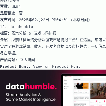
票数
: 🔺54
是否精选
：否
发布时间
：2025年02月22日 PM04:01 (北京时间)
12. datahumble
标语
：蒸汽分析 & 游戏市场情报
介绍
：探索终极蒸汽分析及游戏市场情报平台！在这里，您可以
实时了解游戏销量、收入、开发者数据以及市场趋势，一切信息
尽在掌握。
产品网站
:
立即访问
Product Hunt
:
View on Product Hunt