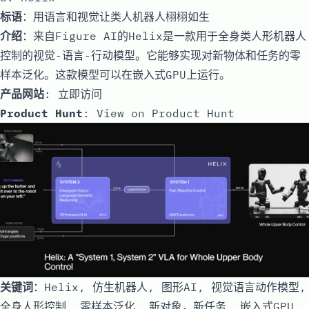
标语
：用语言和视觉让类人机器人栩栩如生
介绍
：来自Figure AI的Helix是一款用于全身类人形机器人
控制的视觉-语言-行动模型。它能够实现对新物体和任务的零
样本泛化。这款模型可以在嵌入式GPU上运行。
产品网站
:
立即访问
Product Hunt
:
View on Product Hunt
关键词
：Helix, 仿生机器人, 图形AI, 视觉语言动作模型,
全身人形控制, 零样本泛化, 新对象，新任务, 嵌入式GPU