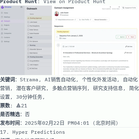
Product Hunt
:
View on Product Hunt
关键词
：Strama, AI销售自动化, 个性化外发活动, 自动化
营销, 潜在客户研究, 多触点营销序列, 研究支持信息, 简化
设置, 30分钟任务,
票数
: 🔺21
是否精选
：否
发布时间
：2025年02月22日 PM04:01 (北京时间)
17. Hyper Predictions