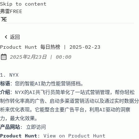
Skip to content
弗雷FREE
返回
Product Hunt 每日热榜 | 2025-02-23
at
2025年2月23日
|
00:00
Published:
1. NYX
标语
：您的智能AI助力性能营销搭档。
介绍
：NYX的AI共飞行员简单化了一站式营销管理，帮你轻松
制作转化率高的广告、启动多渠道营销活动以及通过实时数据分
析来优化表现。它能整合主要广告平台，利用AI驱动的洞察
力，最大化效果。
产品网站
:
立即访问
Product Hunt
:
View on Product Hunt