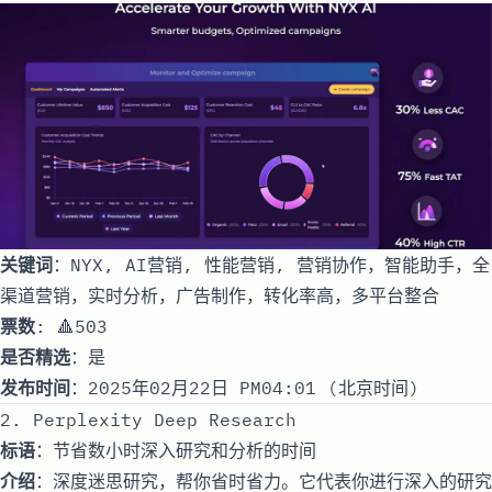
关键词
：NYX, AI营销, 性能营销, 营销协作，智能助手，全
渠道营销，实时分析，广告制作，转化率高，多平台整合
票数
: 🔺503
是否精选
：是
发布时间
：2025年02月22日 PM04:01 (北京时间)
2. Perplexity Deep Research
标语
：节省数小时深入研究和分析的时间
介绍
：深度迷思研究，帮你省时省力。它代表你进行深入的研究