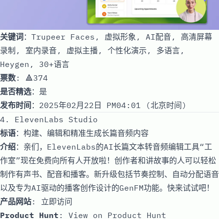
关键词
：Trupeer Faces, 虚拟形象, AI配音, 高清屏幕
录制, 室内录音, 虚拟主播, 个性化演示, 多语言,
Heygen, 30+语言
票数
: 🔺374
是否精选
：是
发布时间
：2025年02月22日 PM04:01 (北京时间)
4. ElevenLabs Studio
标语
：构建、编辑和精准生成长篇音频内容
介绍
：亲们，ElevenLabs的AI长篇文本转音频编辑工具“工
作室”现在免费向所有人开放啦！创作者和讲故事的人可以轻松
制作有声书、配音和播客。新升级包括节奏控制、自动分配语音
以及专为AI驱动的播客创作设计的GenFM功能。快来试试吧！
产品网站
:
立即访问
Product Hunt
:
View on Product Hunt