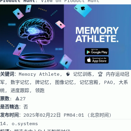
Product Hunt
:
View on Product Hunt
关键词
：Memory Athlete, 🧠 记忆训练, 🏆 内存运动冠
军, 数字记忆, 牌记忆, 图像记忆, 记忆宫殿, PAO, 大系
统, 进度跟踪, 领跑
票数
: 🔺27
是否精选
：否
发布时间
：2025年02月22日 PM04:01 (北京时间)
14. o.systems