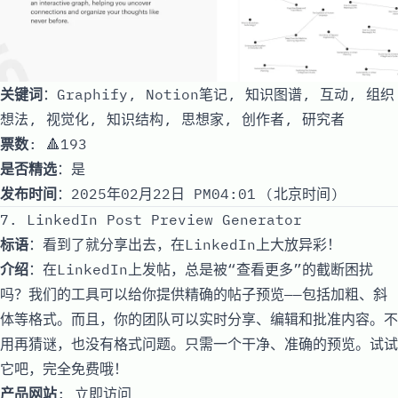
关键词
：Graphify, Notion笔记, 知识图谱, 互动, 组织
想法, 视觉化, 知识结构, 思想家, 创作者, 研究者
票数
: 🔺193
是否精选
：是
发布时间
：2025年02月22日 PM04:01 (北京时间)
7. LinkedIn Post Preview Generator
标语
：看到了就分享出去，在LinkedIn上大放异彩！
介绍
：在LinkedIn上发帖，总是被“查看更多”的截断困扰
吗？我们的工具可以给你提供精确的帖子预览——包括加粗、斜
体等格式。而且，你的团队可以实时分享、编辑和批准内容。不
用再猜谜，也没有格式问题。只需一个干净、准确的预览。试试
它吧，完全免费哦！
产品网站
:
立即访问