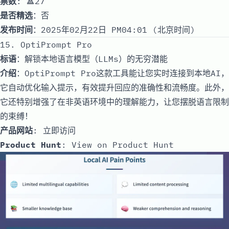
票数
: 🔺27
是否精选
：否
发布时间
：2025年02月22日 PM04:01 (北京时间)
15. OptiPrompt Pro
标语
：解锁本地语言模型（LLMs）的无穷潜能
介绍
：OptiPrompt Pro这款工具能让您实时连接到本地AI，
它自动优化输入提示，有效提升回应的准确性和流畅度。此外，
它还特别增强了在非英语环境中的理解能力，让您摆脱语言限制
的束缚！
产品网站
:
立即访问
Product Hunt
:
View on Product Hunt