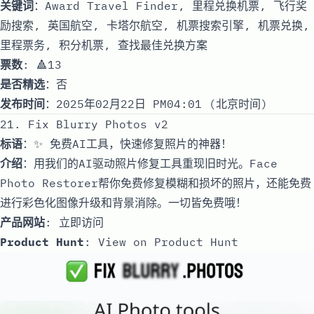
关键词
：Award Travel Finder, 里程兑换机票, 飞行奖
励搜索, 英国航空, 卡塔尔航空, 机票搜索引擎, 机票兑换,
里程票务, 积分机票, 查找最佳兑换方案
票数
: 🔺13
是否精选
：否
发布时间
：2025年02月22日 PM04:01 (北京时间)
21. Fix Blurry Photos v2
标语
：✨ 免费AI工具，快速修复照片的神器！
介绍
：用我们的AI驱动照片修复工具重现旧时光。Face
Photo Restorer帮你免费修复模糊和损坏的照片，还能免费
进行彩色化图像升级和背景消除。一切皆免费哦！
产品网站
:
立即访问
Product Hunt
:
View on Product Hunt