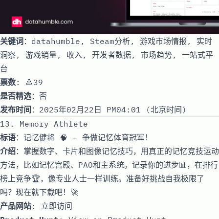
关键词
：datahumble, Steam分析, 游戏市场情报, 实时
洞察, 游戏销量, 收入, 开发者数据, 市场趋势, 一站式平
台
票数
: 🔺39
是否精选
：否
发布时间
：2025年02月22日 PM04:01 (北京时间)
13. Memory Athlete
标语
：记忆健将 🧠 – 争做记忆体育冠军！
介绍
：掌握数字、卡片和图像记忆技巧，用真正的记忆竞技运动
方法，比如记忆宫殿、PAO和主系统。记录你的进步📊，在排行
榜上竞争🏆，像专业人士一样训练。准备好挑战自我极限了
吗？现在就下载吧！🚀
产品网站
:
立即访问