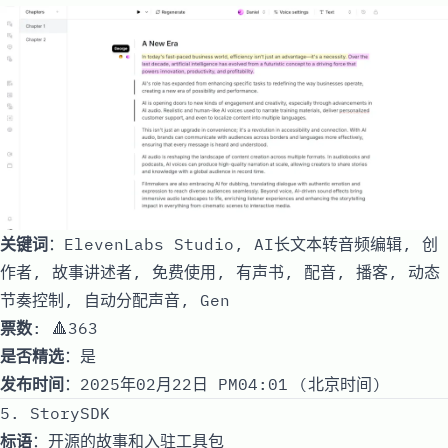
关键词
：ElevenLabs Studio, AI长文本转音频编辑, 创
作者, 故事讲述者, 免费使用, 有声书, 配音, 播客, 动态
节奏控制, 自动分配声音, Gen
票数
: 🔺363
是否精选
：是
发布时间
：2025年02月22日 PM04:01 (北京时间)
5. StorySDK
标语
：开源的故事和入驻工具包