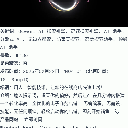
关键词
：Ocean, AI 搜索引擎, 高速搜索引擎, AI 助手,
分散式 AI, 无边界搜索, 防审查搜索, 高效搜索助手, 顶级
AI 助手
票数
: 🔺136
是否精选
：否
发布时间
：2025年02月22日 PM04:01 (北京时间)
10. ShopIQ
标语
：用人工智能技术，让您的在线商店快速上线！
介绍
：输入提示词，设置你的偏好，然后让AI在几分钟内搭建
一个转化率高、全优化的电子商务店铺——无需编程，无需设计
技能，无任何烦恼。轻松启动你的店铺，即刻开始销售！🚀
产品网站
:
立即访问
Product Hunt
:
View on Product Hunt