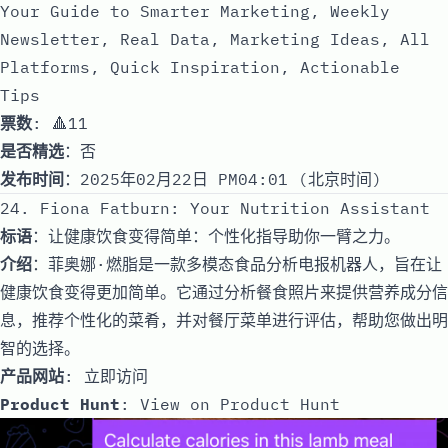
Your Guide to Smarter Marketing, Weekly
Newsletter, Real Data, Marketing Ideas, All
Platforms, Quick Inspiration, Actionable
Tips
票数
: 🔺11
是否精选
：否
发布时间
：2025年02月22日 PM04:01 (北京时间)
24. Fiona Fatburn: Your Nutrition Assistant
标语
：让健康饮食变得简单：个性化指导助你一臂之力。
介绍
：菲奥娜·燃脂是一款多模态食品分析电报机器人，旨在让
健康饮食变得更加简单。它通过分析餐食照片来提供营养成分信
息，推荐个性化的菜肴，并对餐厅菜单进行评估，帮助您做出明
智的选择。
产品网站
:
立即访问
Product Hunt
:
View on Product Hunt