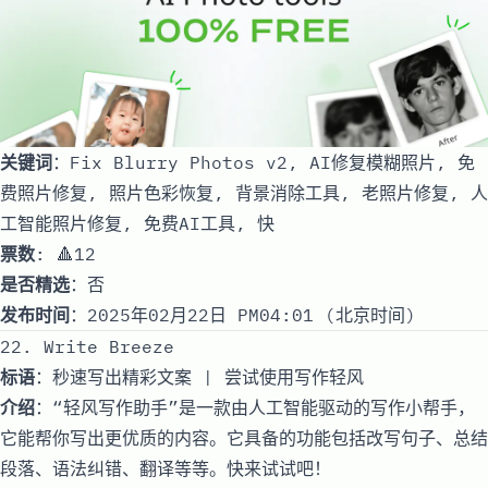
关键词
：Fix Blurry Photos v2, AI修复模糊照片, 免
费照片修复, 照片色彩恢复, 背景消除工具, 老照片修复, 人
工智能照片修复, 免费AI工具, 快
票数
: 🔺12
是否精选
：否
发布时间
：2025年02月22日 PM04:01 (北京时间)
22. Write Breeze
标语
：秒速写出精彩文案 | 尝试使用写作轻风
介绍
：“轻风写作助手”是一款由人工智能驱动的写作小帮手，
它能帮你写出更优质的内容。它具备的功能包括改写句子、总结
段落、语法纠错、翻译等等。快来试试吧！