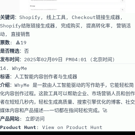
关键词
：Shopify, 线上工具, Checkout链接生成器,
Shopify结账链接生成器, 完成购买, 提高转化率, 营销活
动, 直接销售
票数
: 🔺19
是否精选
：否
发布时间
：2025年02月09日 PM04:01 (北京时间)
14. WhyMe
标语
：人工智能内容创作者与生成器
介绍
：WhyMe 是一款由人工智能驱动的写作助手，它能轻松简
化内容创作过程。这款工具可以帮助企业、市场营销人员和创作
者在短短几秒内，轻松生成高质量、搜索引擎优化的博客、社交
媒体内容和产品描述——一切都在指间轻松完成。🚀
产品网站
:
立即访问
Product Hunt
:
View on Product Hunt