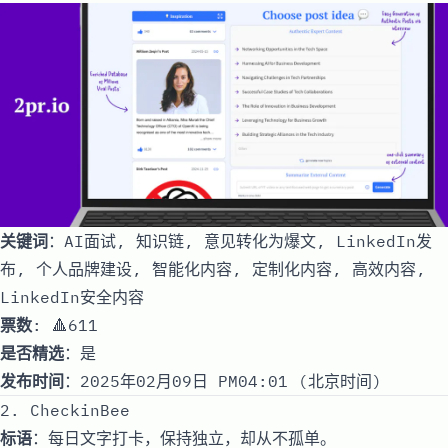
关键词
：AI面试, 知识链, 意见转化为爆文, LinkedIn发
布, 个人品牌建设, 智能化内容, 定制化内容, 高效内容,
LinkedIn安全内容
票数
: 🔺611
是否精选
：是
发布时间
：2025年02月09日 PM04:01 (北京时间)
2. CheckinBee
标语
：每日文字打卡，保持独立，却从不孤单。