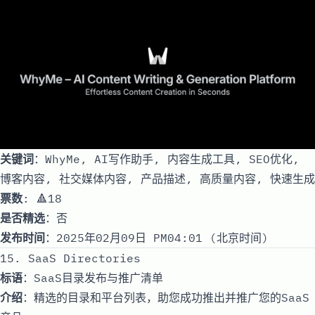
关键词
：WhyMe, AI写作助手, 内容生成工具, SEO优化,
博客内容, 社交媒体内容, 产品描述, 高质量内容, 快速生成
票数
: 🔺18
是否精选
：否
发布时间
：2025年02月09日 PM04:01 (北京时间)
15. SaaS Directories
标语
：SaaS目录发布与推广清单
介绍
：精选的目录和平台列表，助您成功推出并推广您的SaaS