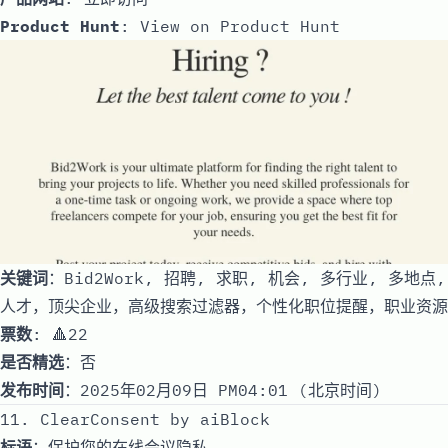
Product Hunt
:
View on Product Hunt
关键词
：Bid2Work, 招聘, 求职, 机会, 多行业, 多地点,
人才，顶尖企业，高级搜索过滤器，个性化职位提醒，职业资源
票数
: 🔺22
是否精选
：否
发布时间
：2025年02月09日 PM04:01 (北京时间)
11. ClearConsent by aiBlock
标语
：保护您的在线会议隐私