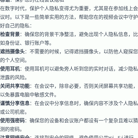
在数字时代，保护个人隐私变得尤为重要，尤其是在参加线上会
议时。以下是一些简单实用的方法，帮助您在的视频会议中守护
好自己的隐私：
检查背景
：确保您的背景干净整洁，避免出现个人隐私信息，比
如身份证、银行账户等。
遮挡摄像头
：不需要的时候，记得遮挡摄像头，以防他人窥探您
的个人空间。
使用耳机
：使用耳机可以避免旁人听到您的实时对话，减少隐私
泄露的风险。
关闭共享功能
：在会议中，除非必要，否则关闭屏幕共享功能，
以免暴露电脑中敏感文件。
谨慎分享信息
：在会议中分享信息时，确保内容不涉及个人隐私
或公司机密。
使用强密码
：确保您的设备和会议账户都设有一个复杂且难以猜
测的密码。
注意网络安全
：连接到安全的网络，避免使用公共Wi-Fi进行