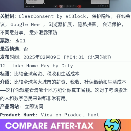
关键词
：ClearConsent by aiBlock, 保护隐私, 在线会
议, Google Meet, 浏览器扩展, 隐私提醒, 会话保护,
不同意分享, 意外泄露预防
票数
: 🔺21
是否精选
：否
发布时间
：2025年02月09日 PM04:01 (北京时间)
12. Take Home Pay by City
标语
：比较全球薪资、税收和生活成本
介绍
：比较全球各大城市的薪资、税收、社保缴纳和生活成本
——这样你就能看清哪个地方能让你真正省钱。这对于考虑搬迁
的人和数字游民来说都非常有用。
产品网站
:
立即访问
Product Hunt
:
View on Product Hunt