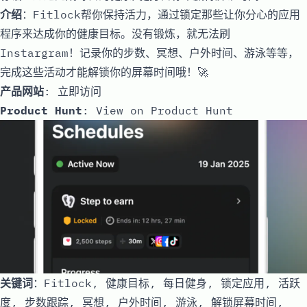
介绍
：Fitlock帮你保持活力，通过锁定那些让你分心的应用
程序来达成你的健康目标。没有锻炼，就无法刷
Instargram！记录你的步数、冥想、户外时间、游泳等等，
完成这些活动才能解锁你的屏幕时间哦！🚀
产品网站
:
立即访问
Product Hunt
:
View on Product Hunt
关键词
：Fitlock, 健康目标, 每日健身, 锁定应用, 活跃
度, 步数跟踪, 冥想, 户外时间, 游泳, 解锁屏幕时间,