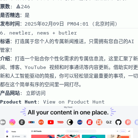
票数
: 🔺246
是否精选
：是
发布时间
：2025年02月09日 PM04:01 (北京时间)
6. newtler, news + butler
标语
：打造属于您个人的专属新闻推送，只需拥有您自己的AI
管家！
介绍
：打造一个贴合你个性化需求的专属信息流，这里汇聚了新
闻、博客、YouTube 视频和时事通讯等内容更新。借助实时更
新和人工智能驱动的简报，你可以轻松锁定最重要的事项，一切
都在这个简单有序的空间里一网打尽。
产品网站
:
立即访问
Product Hunt
:
View on Product Hunt