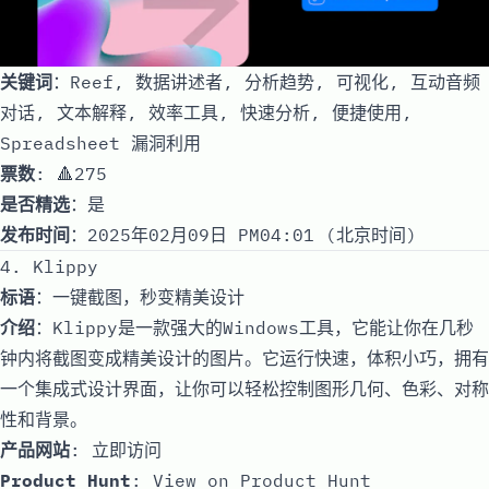
关键词
：Reef, 数据讲述者, 分析趋势, 可视化, 互动音频
对话, 文本解释, 效率工具, 快速分析, 便捷使用,
Spreadsheet 漏洞利用
票数
: 🔺275
是否精选
：是
发布时间
：2025年02月09日 PM04:01 (北京时间)
4. Klippy
标语
：一键截图，秒变精美设计
介绍
：Klippy是一款强大的Windows工具，它能让你在几秒
钟内将截图变成精美设计的图片。它运行快速，体积小巧，拥有
一个集成式设计界面，让你可以轻松控制图形几何、色彩、对称
性和背景。
产品网站
:
立即访问
Product Hunt
:
View on Product Hunt