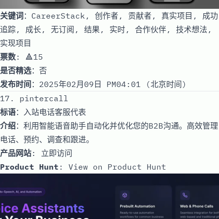
关键词
：CareerStack, 创作者, 贡献者, 真实项目, 成功
追踪, 成长, 无订阅, 结果, 实时, 合作伙伴, 技术想法,
实现项目
票数
: 🔺15
是否精选
：否
发布时间
：2025年02月09日 PM04:01 (北京时间)
17. pintercall
标语
：入站电话客服代表
介绍
：利用智能语音助手自动化并优化您的B2B沟通。高效管理
电话、预约、调查和跟进。
产品网站
:
立即访问
Product Hunt
:
View on Product Hunt