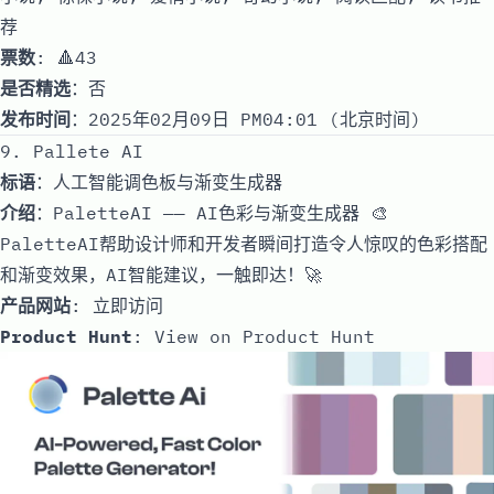
荐
票数
: 🔺43
是否精选
：否
发布时间
：2025年02月09日 PM04:01 (北京时间)
9. Pallete AI
标语
：人工智能调色板与渐变生成器
介绍
：PaletteAI —— AI色彩与渐变生成器 🎨
PaletteAI帮助设计师和开发者瞬间打造令人惊叹的色彩搭配
和渐变效果，AI智能建议，一触即达！🚀
产品网站
:
立即访问
Product Hunt
:
View on Product Hunt