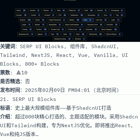
关键词
：SERP UI Blocks, 组件库, ShadcnUI,
Tailwind, NextJS, React, Vue, Vanilla, UI
Blocks, 800+ Blocks
票数
: 🔺10
是否精选
：否
发布时间
：2025年02月09日 PM04:01 (北京时间)
21. SERP UI Blocks
标语
：史上最大规模组件库——基于ShadcnUI打造
介绍
：超过800块精心打造的、主题适配的模块。采用Shadcn
UI和Tailwind构建，专为NextJS优化。即将推出React、
Vue和纯JS版本…