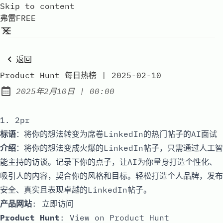
Skip to content
弗雷FREE
返回
Product Hunt 每日热榜 | 2025-02-10
at
2025年2月10日
|
00:00
Published:
1. 2pr
标语
：将你的想法转变为席卷LinkedIn的热门帖子的AI面试
介绍
：将你的想法变成火爆的LinkedIn帖子，只需通过人工智
能主持的访谈。记录下你的点子，让AI为你量身打造个性化、
吸引人的内容，契合你的风格和目标。轻松打造个人品牌，发布
安全、真实且表现卓越的LinkedIn帖子。
产品网站
:
立即访问
Product Hunt
:
View on Product Hunt