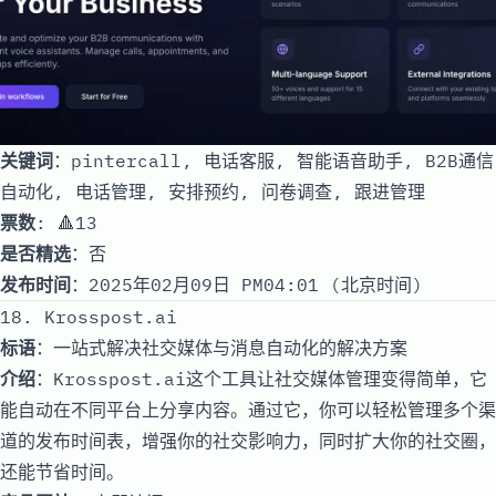
关键词
：pintercall, 电话客服, 智能语音助手, B2B通信
自动化, 电话管理, 安排预约, 问卷调查, 跟进管理
票数
: 🔺13
是否精选
：否
发布时间
：2025年02月09日 PM04:01 (北京时间)
18. Krosspost.ai
标语
：一站式解决社交媒体与消息自动化的解决方案
介绍
：Krosspost.ai这个工具让社交媒体管理变得简单，它
能自动在不同平台上分享内容。通过它，你可以轻松管理多个渠
道的发布时间表，增强你的社交影响力，同时扩大你的社交圈，
还能节省时间。