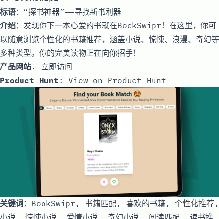
标语
：“探书神器”——寻找新书利器
介绍
：发现你下一本心爱的书就在BookSwipr！在这里，你可
以随意浏览个性化的书籍推荐，涵盖小说、惊悚、浪漫、奇幻等
多种类型。你的完美读物正在向你招手！
产品网站
:
立即访问
Product Hunt
:
View on Product Hunt
关键词
：BookSwipr, 书籍匹配, 喜欢的书籍, 个性化推荐,
小说, 惊悚小说, 爱情小说, 奇幻小说, 阅读匹配, 读书推