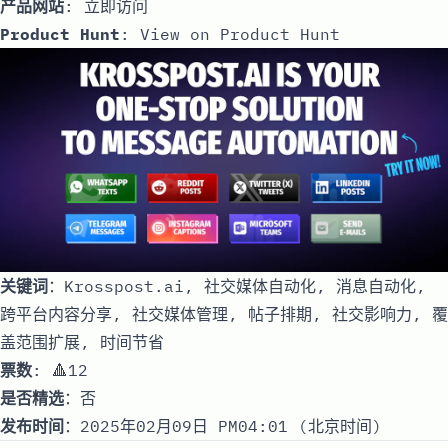
产品网站
:
立即访问
Product Hunt
:
View on Product Hunt
关键词
：Krosspost.ai, 社交媒体自动化, 消息自动化,
跨平台内容分享, 社交媒体管理, 帖子排期, 社交影响力, 覆
盖范围扩展, 时间节省
票数
: 🔺12
是否精选
：否
发布时间
：2025年02月09日 PM04:01 (北京时间)