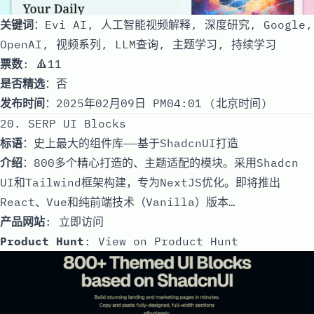
关键词
：Evi AI, 人工智能视频解释, 深度研究, Google,
OpenAI, 视频系列, LLM查询, 主题学习, 持续学习
票数
: 🔺11
是否精选
：否
发布时间
：2025年02月09日 PM04:01 (北京时间)
20. SERP UI Blocks
标语
：史上最大的组件库——基于ShadcnUI打造
介绍
：800多个精心打造的、主题适配的模块。采用Shadcn
UI和Tailwind框架构建，专为NextJS优化。即将推出
React、Vue和纯前端技术（Vanilla）版本…
产品网站
:
立即访问
Product Hunt
:
View on Product Hunt