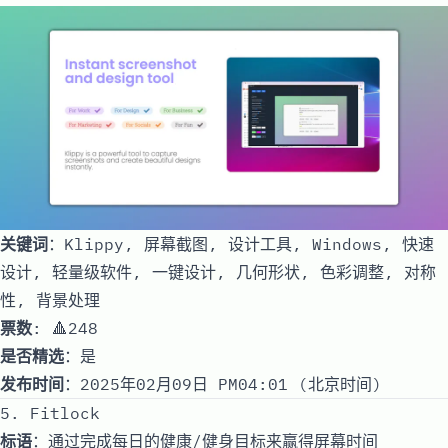
关键词
：Klippy, 屏幕截图, 设计工具, Windows, 快速
设计, 轻量级软件, 一键设计, 几何形状, 色彩调整, 对称
性, 背景处理
票数
: 🔺248
是否精选
：是
发布时间
：2025年02月09日 PM04:01 (北京时间)
5. Fitlock
标语
：通过完成每日的健康/健身目标来赢得屏幕时间