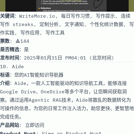
关键词
：WriteMore.io, 每日写作习惯, 写作提示, 连续
写作 streaks, 定制分析, 文字通知, 个性化统计数据, 写
作实践, 写作应用, 写作工具
票数
: 🔺144
是否精选
：是
发布时间
：2025年01月31日 PM04:01 (北京时间)
10. Aide
标语
：您的AI智能知识导航器
介绍
：Aide，一款人工智能驱动的知识导航工具，能够连接
Google Drive、OneDrive等多个平台，让您瞬间获取洞
察。通过运用Agentic RAG技术，Aide将散乱的数据转化为
可操作的信息，为您的日常工作注入活力，助您更快、更智慧地
完成任务。
产品网站
:
立即访问
Product Hunt
:
View on Product Hunt