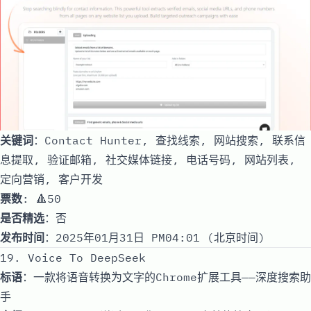
关键词
：Contact Hunter, 查找线索, 网站搜索, 联系信
息提取, 验证邮箱, 社交媒体链接, 电话号码, 网站列表,
定向营销, 客户开发
票数
: 🔺50
是否精选
：否
发布时间
：2025年01月31日 PM04:01 (北京时间)
19. Voice To DeepSeek
标语
：一款将语音转换为文字的Chrome扩展工具——深度搜索助
手