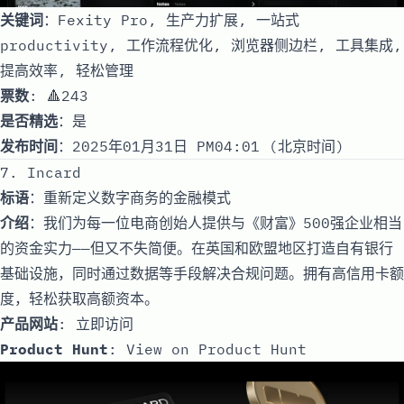
关键词
：Fexity Pro, 生产力扩展, 一站式
productivity, 工作流程优化, 浏览器侧边栏, 工具集成,
提高效率, 轻松管理
票数
: 🔺243
是否精选
：是
发布时间
：2025年01月31日 PM04:01 (北京时间)
7. Incard
标语
：重新定义数字商务的金融模式
介绍
：我们为每一位电商创始人提供与《财富》500强企业相当
的资金实力——但又不失简便。在英国和欧盟地区打造自有银行
基础设施，同时通过数据等手段解决合规问题。拥有高信用卡额
度，轻松获取高额资本。
产品网站
:
立即访问
Product Hunt
:
View on Product Hunt