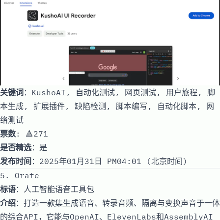
关键词
：KushoAI, 自动化测试, 网页测试, 用户旅程, 脚
本生成, 扩展插件, 缺陷检测, 脚本编写, 自动化脚本, 网
络测试
票数
: 🔺271
是否精选
：是
发布时间
：2025年01月31日 PM04:01 (北京时间)
5. Orate
标语
：人工智能语音工具包
介绍
：打造一款集生成语音、转录音频、隔离与变换声音于一体
的综合API，它能与OpenAI、ElevenLabs和AssemblyAI