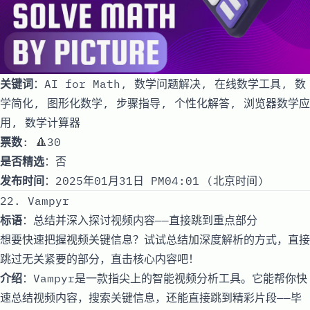
关键词
：AI for Math, 数学问题解决, 在线数学工具, 数
学简化, 图形化数学, 步骤指导, 个性化解答, 浏览器数学应
用, 数学计算器
票数
: 🔺30
是否精选
：否
发布时间
：2025年01月31日 PM04:01 (北京时间)
22. Vampyr
标语
：总结并深入探讨视频内容——直接跳到重点部分
想要快速把握视频关键信息？试试总结加深度解析的方式，直接
跳过无关紧要的部分，直击核心内容吧！
介绍
：Vampyr是一款指尖上的智能视频分析工具。它能帮你快
速总结视频内容，搜索关键信息，还能直接跳到精彩片段——毕