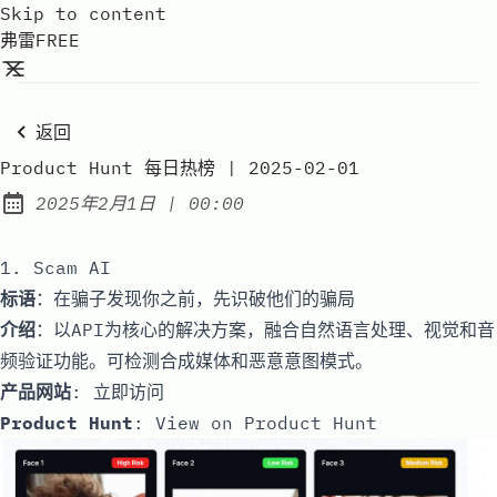
Skip to content
弗雷FREE
返回
Product Hunt 每日热榜 | 2025-02-01
at
2025年2月1日
|
00:00
Published:
1. Scam AI
标语
：在骗子发现你之前，先识破他们的骗局
介绍
：以API为核心的解决方案，融合自然语言处理、视觉和音
频验证功能。可检测合成媒体和恶意意图模式。
产品网站
:
立即访问
Product Hunt
:
View on Product Hunt