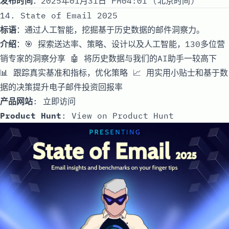
发布时间
：2025年01月31日 PM04:01 (北京时间)
14. State of Email 2025
标语
：通过人工智能，挖掘基于历史数据的邮件洞察力。
介绍
：🎯 探索送达率、策略、设计以及人工智能，130多位营
销专家的洞察分享 🤖 将历史数据与我们的AI助手一较高下
📊 跟踪真实基准和指标，优化策略 📈 用实用小贴士和基于数
据的决策提升电子邮件投资回报率
产品网站
:
立即访问
Product Hunt
:
View on Product Hunt