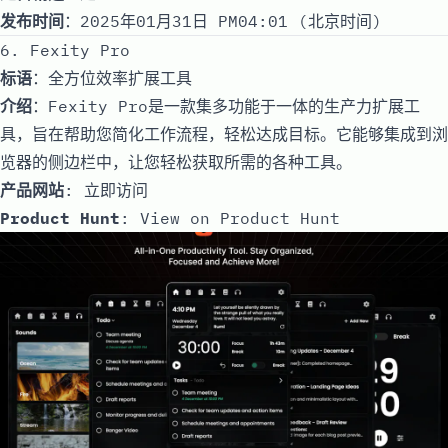
发布时间
：2025年01月31日 PM04:01 (北京时间)
6. Fexity Pro
标语
：全方位效率扩展工具
介绍
：Fexity Pro是一款集多功能于一体的生产力扩展工
具，旨在帮助您简化工作流程，轻松达成目标。它能够集成到浏
览器的侧边栏中，让您轻松获取所需的各种工具。
产品网站
:
立即访问
Product Hunt
:
View on Product Hunt