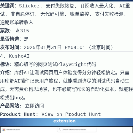
关键词
：Slicker, 支付失败恢复, 订阅收入最大化, AI重
试, 非自愿停订, 无代码引擎, 账单监控, 支付失败检测,
逾期账单转收入
票数
: 🔺315
是否精选
：是
发布时间
：2025年01月31日 PM04:01 (北京时间)
4. KushoAI
标语
：精心编写的网页测试Playwright代码
介绍
：库舒AI让测试网页用户体验变得分分钟轻松搞定。只需
用库舒AI插件记录用户旅程，就能看到详尽的测试代码自动生
成。无需费心构思场景，也不必编写冗长的自动化脚本，就能轻
松找出bug。
产品网站
:
立即访问
Product Hunt
:
View on Product Hunt