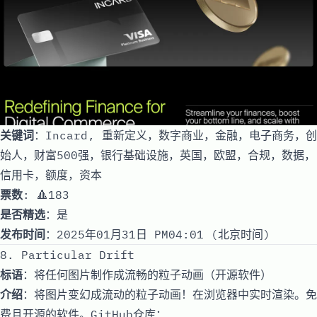
关键词
：Incard, 重新定义，数字商业，金融，电子商务，创
始人，财富500强，银行基础设施，英国，欧盟，合规，数据，
信用卡，额度，资本
票数
: 🔺183
是否精选
：是
发布时间
：2025年01月31日 PM04:01 (北京时间)
8. Particular Drift
标语
：将任何图片制作成流畅的粒子动画（开源软件）
介绍
：将图片变幻成流动的粒子动画！在浏览器中实时渲染。免
费且开源的软件。GitHub仓库：