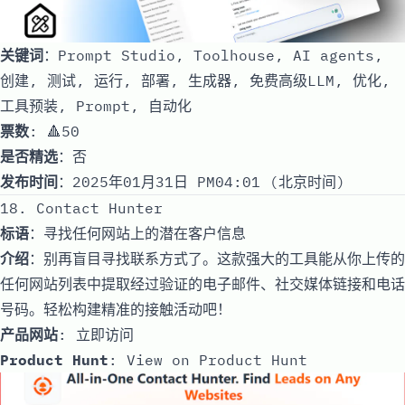
关键词
：Prompt Studio, Toolhouse, AI agents,
创建, 测试, 运行, 部署, 生成器, 免费高级LLM, 优化,
工具预装, Prompt, 自动化
票数
: 🔺50
是否精选
：否
发布时间
：2025年01月31日 PM04:01 (北京时间)
18. Contact Hunter
标语
：寻找任何网站上的潜在客户信息
介绍
：别再盲目寻找联系方式了。这款强大的工具能从你上传的
任何网站列表中提取经过验证的电子邮件、社交媒体链接和电话
号码。轻松构建精准的接触活动吧！
产品网站
:
立即访问
Product Hunt
:
View on Product Hunt