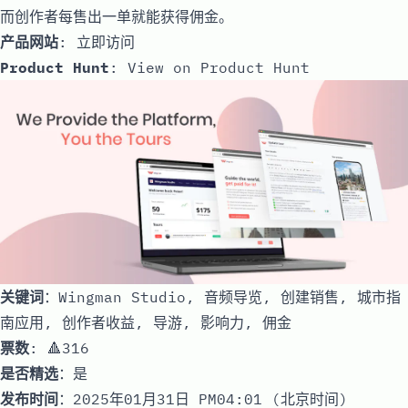
而创作者每售出一单就能获得佣金。
产品网站
:
立即访问
Product Hunt
:
View on Product Hunt
关键词
：Wingman Studio, 音频导览, 创建销售, 城市指
南应用, 创作者收益, 导游, 影响力, 佣金
票数
: 🔺316
是否精选
：是
发布时间
：2025年01月31日 PM04:01 (北京时间)