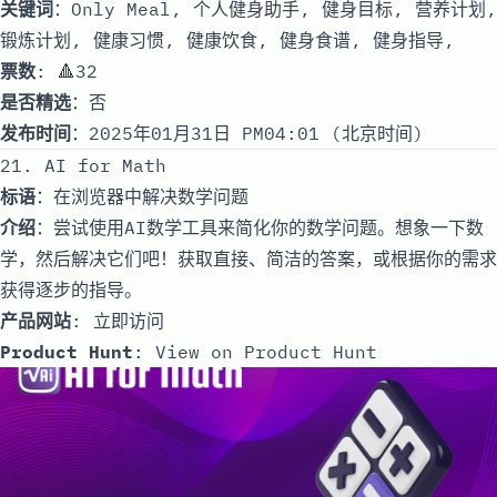
关键词
：Only Meal, 个人健身助手, 健身目标, 营养计划,
锻炼计划, 健康习惯, 健康饮食, 健身食谱, 健身指导,
票数
: 🔺32
是否精选
：否
发布时间
：2025年01月31日 PM04:01 (北京时间)
21. AI for Math
标语
：在浏览器中解决数学问题
介绍
：尝试使用AI数学工具来简化你的数学问题。想象一下数
学，然后解决它们吧！获取直接、简洁的答案，或根据你的需求
获得逐步的指导。
产品网站
:
立即访问
Product Hunt
:
View on Product Hunt