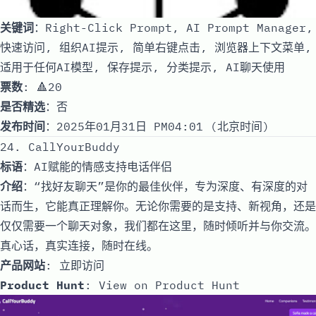
关键词
：Right-Click Prompt, AI Prompt Manager,
快速访问, 组织AI提示, 简单右键点击, 浏览器上下文菜单,
适用于任何AI模型, 保存提示, 分类提示, AI聊天使用
票数
: 🔺20
是否精选
：否
发布时间
：2025年01月31日 PM04:01 (北京时间)
24. CallYourBuddy
标语
：AI赋能的情感支持电话伴侣
介绍
：“找好友聊天”是你的最佳伙伴，专为深度、有深度的对
话而生，它能真正理解你。无论你需要的是支持、新视角，还是
仅仅需要一个聊天对象，我们都在这里，随时倾听并与你交流。
真心话，真实连接，随时在线。
产品网站
:
立即访问
Product Hunt
:
View on Product Hunt