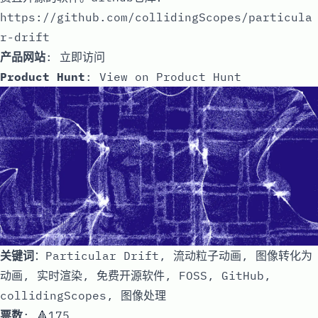
https://github.com/collidingScopes/particula
r-drift
产品网站
:
立即访问
Product Hunt
:
View on Product Hunt
关键词
：Particular Drift, 流动粒子动画, 图像转化为
动画, 实时渲染, 免费开源软件, FOSS, GitHub,
collidingScopes, 图像处理
票数
: 🔺175