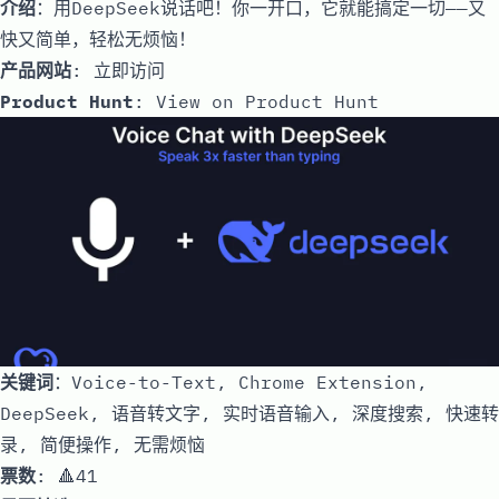
介绍
：用DeepSeek说话吧！你一开口，它就能搞定一切——又
快又简单，轻松无烦恼！
产品网站
:
立即访问
Product Hunt
:
View on Product Hunt
关键词
：Voice-to-Text, Chrome Extension,
DeepSeek, 语音转文字, 实时语音输入, 深度搜索, 快速转
录, 简便操作, 无需烦恼
票数
: 🔺41