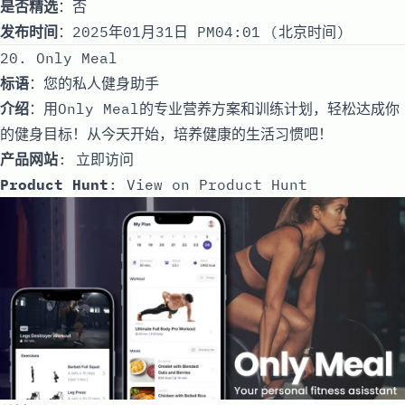
是否精选
：否
发布时间
：2025年01月31日 PM04:01 (北京时间)
20. Only Meal
标语
：您的私人健身助手
介绍
：用Only Meal的专业营养方案和训练计划，轻松达成你
的健身目标！从今天开始，培养健康的生活习惯吧！
产品网站
:
立即访问
Product Hunt
:
View on Product Hunt