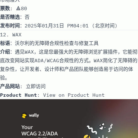
票数
: 🔺80
是否精选
：否
发布时间
：2025年01月31日 PM04:01 (北京时间)
12. WAX
标语
：沃尔利的无障碍合规性检查与修复工具
介绍
：遇见WAX，这是您最强大的无障碍浏览扩展插件，它能彻
底改变网站实现ADA/WCAG合规性的方式。WAX简化了无障碍的
复杂性，让开发者、设计师和产品团队能够创造易于访问的体
验。
产品网站
:
立即访问
Product Hunt
:
View on Product Hunt